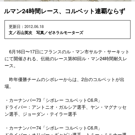
ルマン24時間レース、コルベット連覇ならず
更新日：2012.06.18
文／石山英次 写真／ゼネラルモーターズ
6月16日〜17日にフランスのル・マン市サルテ・サーキット
にて開催される、伝統のレース第80回ル・マン24時間耐久レ
ース。
昨年優勝チームのシボレーからは、2台のコルベットが出
場。
・カーナンバー73「シボレー コルベットC6.R」
ドライバー：アントニオ・ガルシア選手、ヤン・マグナッセ
ン選手、ジョーダン・テイラー選手
・カーナンバー74「シボレー コルベットC6.R」
ドライバー：オリバー・ギャビン選手、トミー・ミルナー選