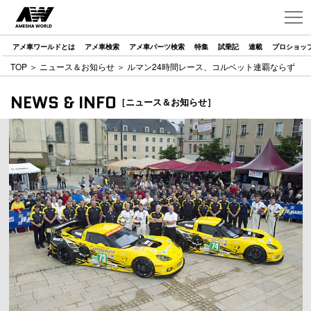
アメ車ワールドとは
アメ車検索
アメ車パーツ検索
特集
試乗記
連載
プロショッ
TOP
＞
ニュース＆お知らせ
＞ ルマン24時間レース、コルベット連覇ならず
NEWS & INFO
［ニュース＆お知らせ］