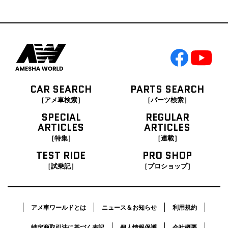
CAR SEARCH
PARTS SEARCH
［アメ車検索］
［パーツ検索］
SPECIAL
REGULAR
ARTICLES
ARTICLES
［特集］
［連載］
TEST RIDE
PRO SHOP
［試乗記］
［プロショップ］
アメ車ワールドとは
ニュース＆お知らせ
利用規約
特定商取引法に基づく表記
個人情報保護
会社概要