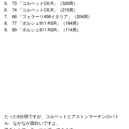
5. 73 「コルベットC6.R」（326周）
6. 74 「コルベットC6.R」（215周）
7. 66 「フェラーリ458イタリア」（204周）
8. 77 「ポルシェ911 RSR」（184周）
9. 80 「ポルシェ911 RSR」（114周）
たった6分弱ですが、コルベットとアストンマーチンのバト
ル、なかなか面白いですよ。