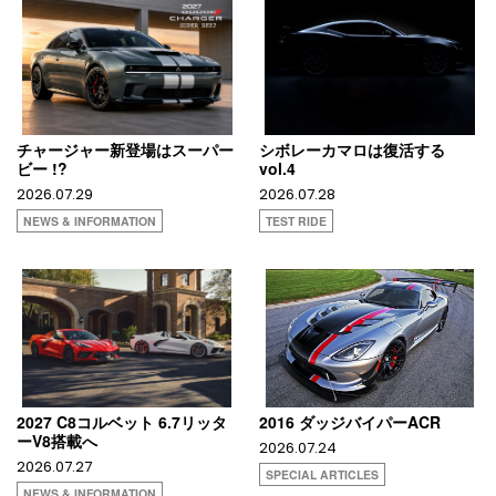
チャージャー新登場はスーパー
シボレーカマロは復活する
ビー !?
vol.4
2026.07.29
2026.07.28
NEWS & INFORMATION
TEST RIDE
2027 C8コルベット 6.7リッタ
2016 ダッジバイパーACR
ーV8搭載へ
2026.07.24
2026.07.27
SPECIAL ARTICLES
NEWS & INFORMATION