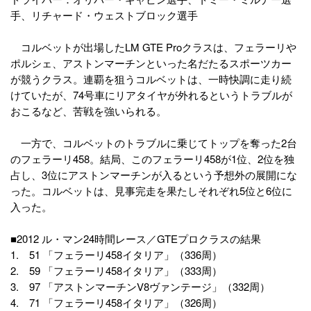
手、リチャード・ウェストブロック選手
コルベットが出場したLM GTE Proクラスは、フェラーリや
ポルシェ、アストンマーチンといった名だたるスポーツカー
が競うクラス。連覇を狙うコルベットは、一時快調に走り続
けていたが、74号車にリアタイヤが外れるというトラブルが
おこるなど、苦戦を強いられる。
一方で、コルベットのトラブルに乗じてトップを奪った2台
のフェラーリ458。結局、このフェラーリ458が1位、2位を独
占し、3位にアストンマーチンが入るという予想外の展開にな
った。コルベットは、見事完走を果たしそれぞれ5位と6位に
入った。
■2012 ル・マン24時間レース／GTEプロクラスの結果
1. 51 「フェラーリ458イタリア」（336周）
2. 59 「フェラーリ458イタリア」（333周）
3. 97 「アストンマーチンV8ヴァンテージ」（332周）
4. 71 「フェラーリ458イタリア」（326周）