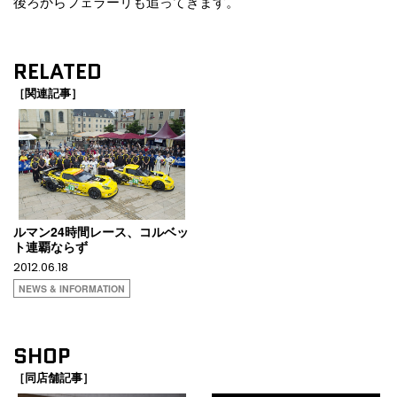
後ろからフェラーリも追ってきます。
RELATED
［関連記事］
ルマン24時間レース、コルベッ
ト連覇ならず
2012.06.18
NEWS & INFORMATION
SHOP
［同店舗記事］