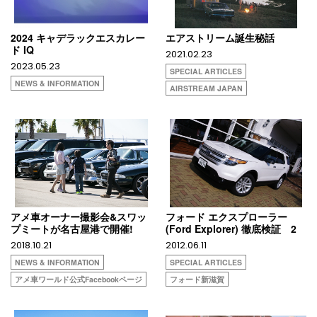
2024 キャデラックエスカレー
エアストリーム誕生秘話
ド IQ
2021.02.23
2023.05.23
SPECIAL ARTICLES
NEWS & INFORMATION
AIRSTREAM JAPAN
アメ車オーナー撮影会&スワッ
フォード エクスプローラー
プミートが名古屋港で開催!
(Ford Explorer) 徹底検証 2
2018.10.21
2012.06.11
NEWS & INFORMATION
SPECIAL ARTICLES
アメ車ワールド公式Facebookページ
フォード新滋賀