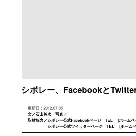
シボレー、FacebookとTwi
更新日：2012.07.05
文／石山英次 写真／
取材協力／シボレー公式Facebookページ TEL [
ホームペ
シボレー公式ツイッターページ TEL [
ホーム