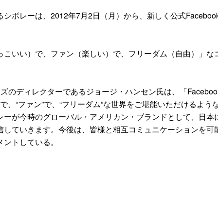
レーは、2012年7月2日（月）から、新しく公式Faceboo
こいい）で、ファン（楽しい）で、フリーダム（自由）」な
のディレクターであるジョージ・ハンセン氏は、「Faceboo
ル”で、“ファン”で、“フリーダム”な世界をご堪能いただけるよう
レーが今時のグローバル・アメリカン・ブランドとして、日本
信していきます。今後は、皆様と相互コミュニケーションを可
メントしている。