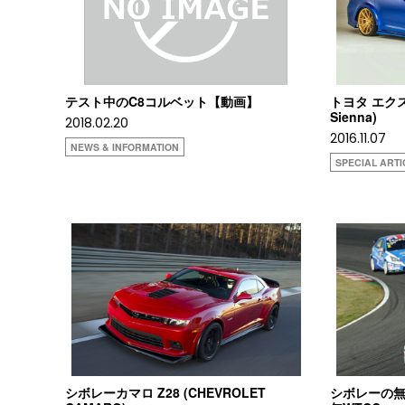
テスト中のC8コルベット【動画】
トヨタ エクス
Sienna)
2018.02.20
2016.11.07
NEWS & INFORMATION
SPECIAL ARTI
シボレーカマロ Z28 (CHEVROLET
シボレーの無敵