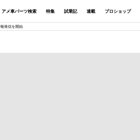
アメ車パーツ検索
特集
試乗記
連載
プロショップ
よる情報発信を開始