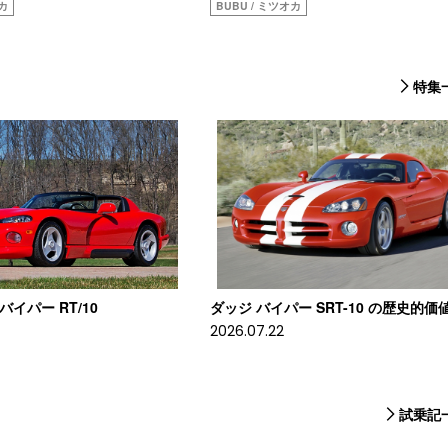
オカ
BUBU / ミツオカ
特集
 バイパー RT/10
ダッジ バイパー SRT-10 の歴史的価
2026.07.22
試乗記