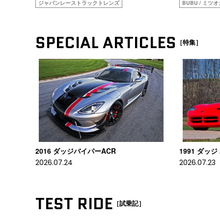
ジャパンレーストラックトレンズ
BUBU / ミツ
SPECIAL ARTICLES
［特集］
2016 ダッジバイパーACR
1991 ダッジ
2026.07.24
2026.07.23
TEST RIDE
［試乗記］