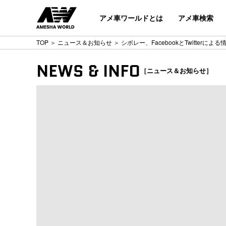
アメ車ワールドとは
アメ車検索
TOP
＞
ニュース＆お知らせ
＞ シボレー、FacebookとTwitterに
NEWS & INFO
［ニュース＆お知らせ］