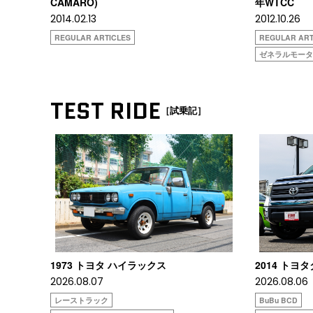
CAMARO)
年WTCC
2014.02.13
2012.10.26
REGULAR ARTICLES
REGULAR ART
ゼネラルモー
TEST RIDE
［試乗記］
1973 トヨタ ハイラックス
2014 トヨ
2026.08.07
2026.08.06
レーストラック
BuBu BCD