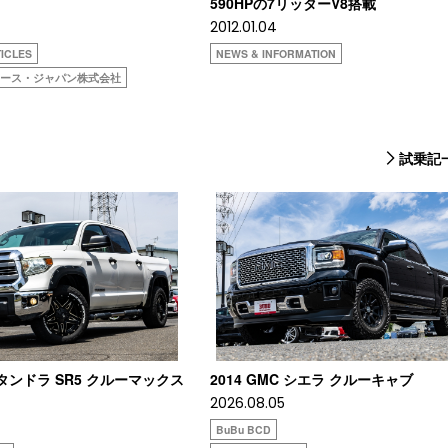
590HPの7リッターV8搭載
2012.01.04
ICLES
NEWS & INFORMATION
タース・ジャパン株式会社
試乗記
タタンドラ SR5 クルーマックス
2014 GMC シエラ クルーキャブ
2026.08.05
BuBu BCD