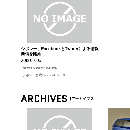
シボレー、FacebookとTwitterによる情報
発信を開始
2012.07.05
NEWS & INFORMATION
シボレー公式Facebookページ
ARCHIVES
［アーカイブス］