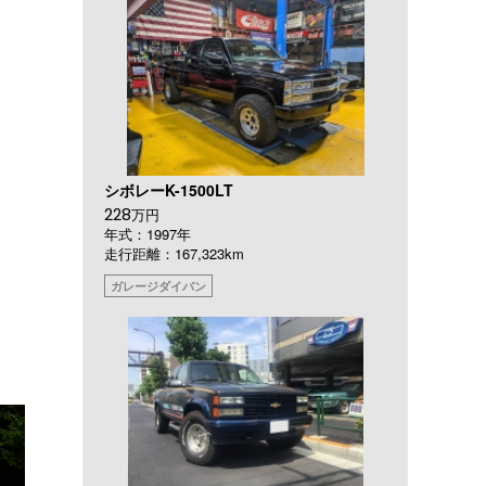
シボレーK-1500LT
228
万円
年式：1997年
走行距離：167,323km
ガレージダイバン