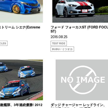
トリーム シエナ(Extreme
フォード フォーカスST (FORD FOC
ST)
2016.08.25
CLES
TEST RIDE
BUBU / ミツオカ
艦隊、3年連続優勝! 2012
ダッジ チャージャー レッドライン、