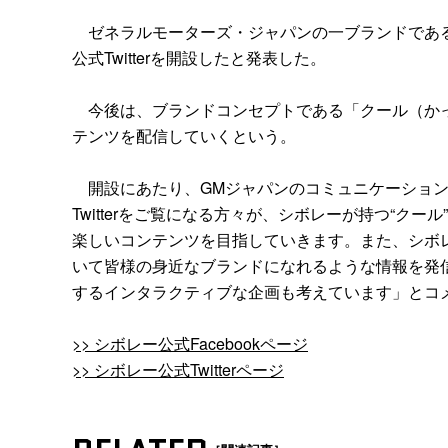
ゼネラルモーターズ・ジャパンの一ブランドであるシボ
公式Twitterを開設したと発表した。
今後は、ブランドコンセプトである「クール（かっ
テンツを配信していくという。
開設にあたり、GMジャパンのコミュニケーションズ
Twitterをご覧になる方々が、シボレーが持つ“クー
楽しいコンテンツを目指していきます。また、シボ
いて皆様の身近なブランドになれるような情報を発
するインタラクティブな企画も考えています」とコ
>> シボレー公式Facebookページ
>> シボレー公式Twitterページ