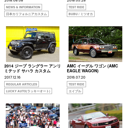
2018.08.08
2018.05.28
NEWS & INFORMATION
TEST RIDE
日本カリフォルニアカスタム
BUBU / ミツオカ
2014 ジープ ラングラー アンリ
AMC イーグル ワゴン (AMC
ミテッド サハラ カスタム
EAGLE WAGON)
2017.12.16
2016.07.20
REGULAR ARTICLES
TEST RIDE
LUCKY AUTO(ラッキーオート)
エイブル