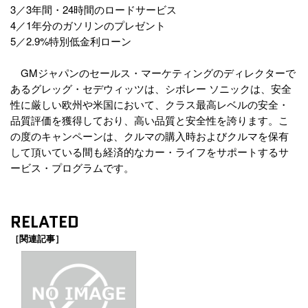
3／3年間・24時間のロードサービス
4／1年分のガソリンのプレゼント
5／2.9%特別低金利ローン
GMジャパンのセールス・マーケティングのディレクターで
あるグレッグ・セデウィッツは、シボレー ソニックは、安全
性に厳しい欧州や米国において、クラス最高レベルの安全・
品質評価を獲得しており、高い品質と安全性を誇ります。こ
の度のキャンペーンは、クルマの購入時およびクルマを保有
して頂いている間も経済的なカー・ライフをサポートするサ
ービス・プログラムです。
RELATED
［関連記事］