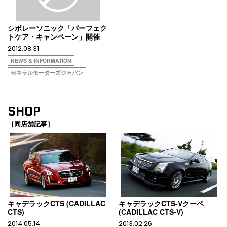
シボレーソニック「パーフェク
トケア・キャンペーン」開催
2012.08.31
NEWS & INFORMATION
ゼネラルモーターズジャパン
SHOP
［同店舗記事］
キャデラックCTS (CADILLAC
キャデラックCTS-Vクーペ
CTS)
(CADILLAC CTS-V)
2014.05.14
2013.02.26