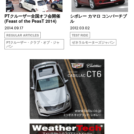
PTクルーザー全国オフ会開催
シボレー カマロ コンバーチブ
(Feast of the PeasT 2014)
ル
2014.09.17
2012.03.02
REGULAR ARTICLES
TEST RIDE
PTクルーザー・クラブ・オブ・ジャ
ゼネラルモーターズジャパン
パン