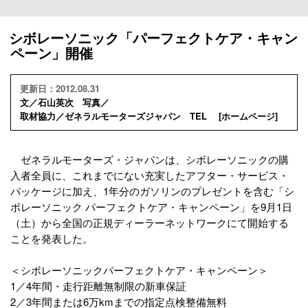
シボレーソニック「パーフェクトケア・キャン
ペーン」開催
更新日：2012.08.31
文／石山英次 写真／
取材協力／ゼネラルモーターズジャパン TEL [
ホームページ
]
ゼネラルモーターズ・ジャパンは、シボレーソニックの購
入者全員に、これまでにない充実したアフター・サービス・
パッケージに加え、1年分のガソリンのプレゼントを含む「シ
ボレーソニック パーフェクトケア・キャンペーン」を9月1日
（土）から全国の正規ディーラーネットワークにて開始する
ことを発表した。
＜シボレーソニックパーフェクトケア・キャンペーン＞
1／4年間・走行距離無制限の新車保証
2／3年間または6万kmまでの指定点検整備無料