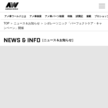
アメ車ワールドとは
アメ車検索
アメ車パーツ検索
特集
試乗記
連載
プロショッ
TOP
＞
ニュース＆お知らせ
＞ シボレーソニック「パーフェクトケア・キャ
ンペーン」開催
NEWS & INFO
［ニュース＆お知らせ］