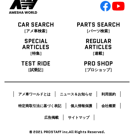
CAR SEARCH
PARTS SEARCH
［アメ車検索］
［パーツ検索］
SPECIAL
REGULAR
ARTICLES
ARTICLES
［特集］
［連載］
TEST RIDE
PRO SHOP
［試乗記］
［プロショップ］
アメ車ワールドとは
ニュース＆お知らせ
利用規約
特定商取引法に基づく表記
個人情報保護
会社概要
広告掲載
サイトマップ
© 2021 PROSTAFF inc.All Rights Reserved.