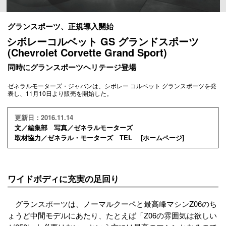
グランスポーツ、正規導入開始
シボレーコルベット GS グランドスポーツ
(Chevrolet Corvette Grand Sport)
同時にグランスポーツヘリテージ登場
ゼネラルモーターズ・ジャパンは、シボレー コルベット グランスポーツを発
表し、11月10日より販売を開始した。
更新日：2016.11.14
文／編集部 写真／ゼネラルモーターズ
取材協力／ゼネラル・モーターズ TEL [
ホームページ
]
ワイドボディに充実の足回り
グランスポーツは、ノーマルクーペと最高峰マシンZ06のち
ょうど中間モデルにあたり、たとえば「Z06の雰囲気は欲しい