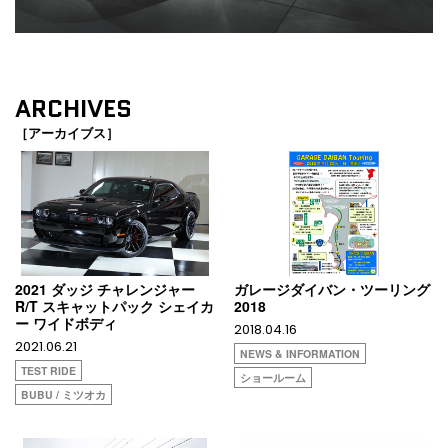
ARCHIVES
［アーカイブス］
2021 ダッジ チャレンジャー
ガレージダイバン・ツーリング
R/T スキャットパック シェイカ
2018
ー ワイドボディ
2018.04.16
2021.06.21
NEWS & INFORMATION
TEST RIDE
ショールーム
BUBU / ミツオカ