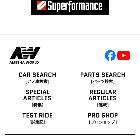
CAR SEARCH
PARTS SEARCH
［アメ車検索］
［パーツ検索］
SPECIAL
REGULAR
ARTICLES
ARTICLES
［特集］
［連載］
TEST RIDE
PRO SHOP
［試乗記］
［プロショップ］