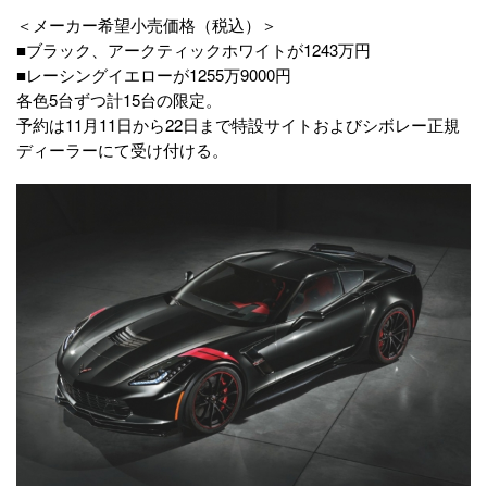
＜メーカー希望小売価格（税込）＞
■ブラック、アークティックホワイトが1243万円
■レーシングイエローが1255万9000円
各色5台ずつ計15台の限定。
予約は11月11日から22日まで特設サイトおよびシボレー正規
ディーラーにて受け付ける。