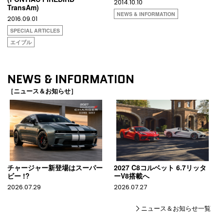
2014.10.10
TransAm)
NEWS & INFORMATION
2016.09.01
SPECIAL ARTICLES
エイブル
NEWS & INFORMATION
［ニュース＆お知らせ］
チャージャー新登場はスーパー
2027 C8コルベット 6.7リッタ
ビー !?
ーV8搭載へ
2026.07.29
2026.07.27
ニュース＆お知らせ一覧