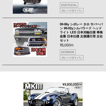
ELECTLICAL
ガレージダイバン
00-06y シボレー タホ サバーバ
ン 99-02yシルバラード ヘッド
ライト LED 日本光軸仕様 車検
改善 日本仕様 左側通行用 左右
セット
115,000
円
EXTERIOR
ガレージダイバン