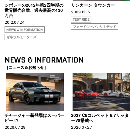
シボレーの2012年第2四半期の
リンカーン タウンカー
世界販売台数、過去最高の130
2009.12.16
万台
TEST RIDE
2012.07.24
フォードジャパンリミテッド
NEWS & INFORMATION
ゼネラルモーターズ
NEWS & INFORMATION
［ニュース＆お知らせ］
チャージャー新登場はスーパー
2027 C8コルベット 6.7リッタ
ビー !?
ーV8搭載へ
2026.07.29
2026.07.27