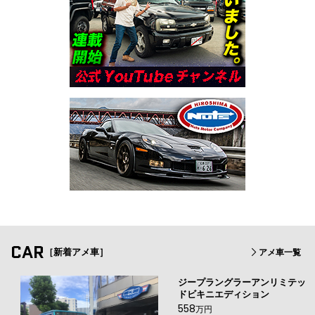
CAR
［新着アメ車］
アメ車一覧
ジープラングラーアンリミテッ
ドビキニエディション
558
万円