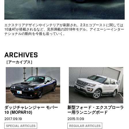
エクステリアデザインやインテリアが刷新され、2.3エコブーストに関しては
10速ATが搭載されるなど、見所満載の2018年モデル。アイエーシーインター
ナショナルの動向を今後も追っていく。
ARCHIVES
［アーカイブス］
ダッジチャレンジャー モパー
新型フォード・エクスプローラ
10 (MOPAR10)
ー用ランニングボード
2017.09.19
2015.11.09
SPECIAL ARTICLES
REGULAR ARTICLES