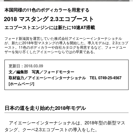
本国同様の11色のボディカラーを用意する
2018 マスタング 2.3エコブースト
エコブーストエンジンには新たに10速AT搭載
フォード新滋賀を運営していた株式会社アイエーシーインターナショナル
が、新たに2018年型マスタングの導入を開始した。導入モデルは、2.3エコブ
ースト。11色のボディカラーや自社カタログを用意するなど、フォードユー
ザーを知り尽くしたアイエーシーならではの早業である。
更新日：2018.03.09
文／編集部 写真／フォードモーター
取材協力／アイエーシーインターナショナル TEL 0749-25-4567
[
ホームページ
]
日本の道を走り始めた2018年モデル
アイエーシーインターナショナルは、2018年型の新型マス
タング、クーペ2.3エコブーストの導入をした。