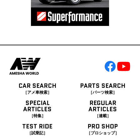
CAR SEARCH
PARTS SEARCH
［アメ車検索］
［パーツ検索］
SPECIAL
REGULAR
ARTICLES
ARTICLES
［特集］
［連載］
TEST RIDE
PRO SHOP
［試乗記］
［プロショップ］