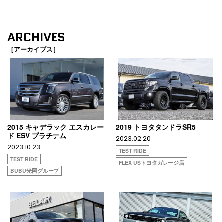
ARCHIVES
［アーカイブス］
2015 キャデラック エスカレー
2019 トヨタタンドラSR5
ド ESV プラチナム
2023.02.20
2023.10.23
TEST RIDE
TEST RIDE
FLEX USトヨタガレージ店
BUBU光岡グループ