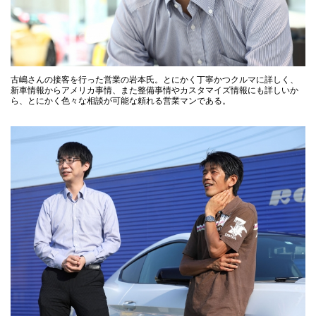
古嶋さんの接客を行った営業の岩本氏。とにかく丁寧かつクルマに詳しく、
新車情報からアメリカ事情、また整備事情やカスタマイズ情報にも詳しいか
ら、とにかく色々な相談が可能な頼れる営業マンである。