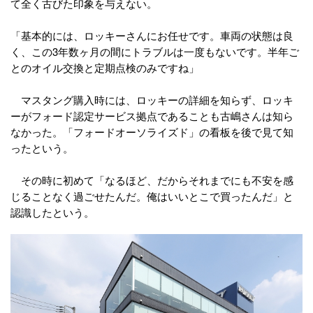
て全く古びた印象を与えない。
「基本的には、ロッキーさんにお任せです。車両の状態は良
く、この3年数ヶ月の間にトラブルは一度もないです。半年ご
とのオイル交換と定期点検のみですね」
マスタング購入時には、ロッキーの詳細を知らず、ロッキ
ーがフォード認定サービス拠点であることも古嶋さんは知ら
なかった。「フォードオーソライズド」の看板を後で見て知
ったという。
その時に初めて「なるほど、だからそれまでにも不安を感
じることなく過ごせたんだ。俺はいいとこで買ったんだ」と
認識したという。