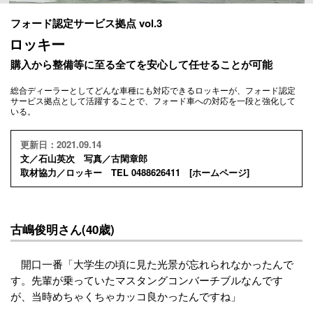
フォード認定サービス拠点 vol.3
ロッキー
購入から整備等に至る全てを安心して任せることが可能
総合ディーラーとしてどんな車種にも対応できるロッキーが、フォード認定
サービス拠点として活躍することで、フォード車への対応を一段と強化して
いる。
更新日：2021.09.14
文／石山英次 写真／古閑章郎
取材協力／ロッキー TEL 0488626411 [
ホームページ
]
古嶋俊明さん(40歳)
開口一番「大学生の頃に見た光景が忘れられなかったんで
す。先輩が乗っていたマスタングコンバーチブルなんです
が、当時めちゃくちゃカッコ良かったんですね」