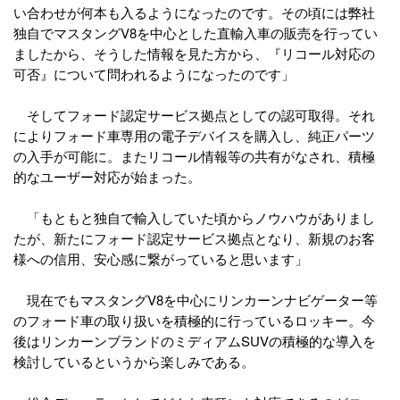
い合わせが何本も入るようになったのです。その頃には弊社
独自でマスタングV8を中心とした直輸入車の販売を行ってい
ましたから、そうした情報を見た方から、『リコール対応の
可否』について問われるようになったのです」
そしてフォード認定サービス拠点としての認可取得。それ
によりフォード車専用の電子デバイスを購入し、純正パーツ
の入手が可能に。またリコール情報等の共有がなされ、積極
的なユーザー対応が始まった。
「もともと独自で輸入していた頃からノウハウがありまし
たが、新たにフォード認定サービス拠点となり、新規のお客
様への信用、安心感に繋がっていると思います」
現在でもマスタングV8を中心にリンカーンナビゲーター等
のフォード車の取り扱いを積極的に行っているロッキー。今
後はリンカーンブランドのミディアムSUVの積極的な導入を
検討しているというから楽しみである。