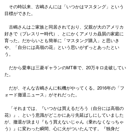
その時以来、古嶋さんには「いつかはマスタング」という
目標ができた。
古嶋さんはご家族と同居されており、父親が大のアメリカ
好きで（プレスリー時代）、とにかくアメリカ贔屓の家庭に
育った。だからいとも簡単に「マスタング購入」と思いき
や、「自分には高嶺の花」という思いがずっとあったとい
う。
だから愛車は三菱ギャランのMT車で、20万キロ走破してい
た。
だが、そんな古嶋さんに転機がやってくる。2016年の「フ
ォード撤退ニュース」がそれだった。
「それまでは、『いつかは買えるだろう（自分には高嶺の
花）』、という意識がどこかにあり先延ばしにしていました
が、撤退が決まり『もう買えないじゃん（乗れなくなっちゃ
う）』に変わった瞬間、心に火がついたんです。『独身だ