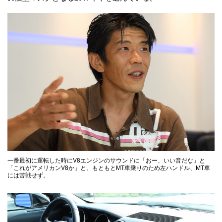
一番最初に運転した時にV8エンジンのサウンドに「おー、いい音だな」と
「これがアメリカンV8か」と。もともとMT車乗りのため左ハンドル、MT車
には苦戦せず。