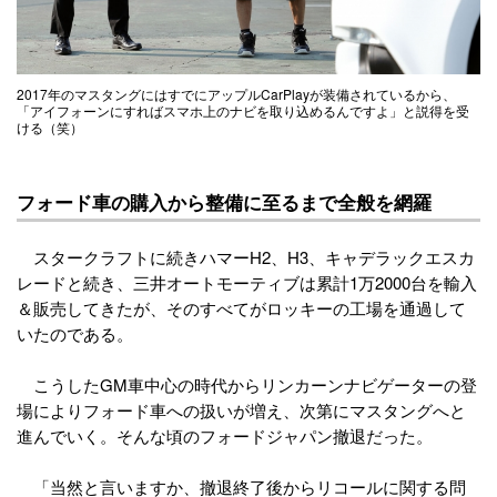
2017年のマスタングにはすでにアップルCarPlayが装備されているから、
「アイフォーンにすればスマホ上のナビを取り込めるんですよ」と説得を受
ける（笑）
フォード車の購入から整備に至るまで全般を網羅
スタークラフトに続きハマーH2、H3、キャデラックエスカ
レードと続き、三井オートモーティブは累計1万2000台を輸入
＆販売してきたが、そのすべてがロッキーの工場を通過して
いたのである。
こうしたGM車中心の時代からリンカーンナビゲーターの登
場によりフォード車への扱いが増え、次第にマスタングへと
進んでいく。そんな頃のフォードジャパン撤退だった。
「当然と言いますか、撤退終了後からリコールに関する問