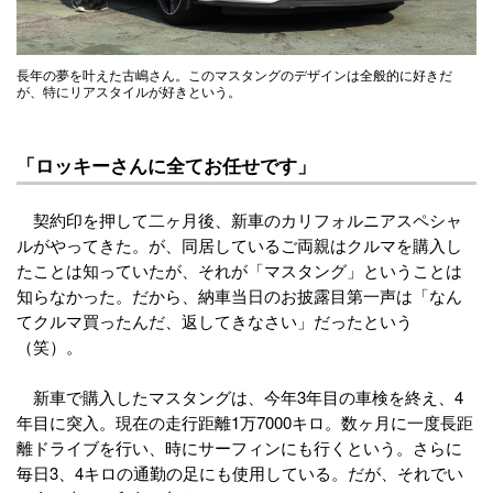
長年の夢を叶えた古嶋さん。このマスタングのデザインは全般的に好きだ
が、特にリアスタイルが好きという。
「ロッキーさんに全てお任せです」
契約印を押して二ヶ月後、新車のカリフォルニアスペシャ
ルがやってきた。が、同居しているご両親はクルマを購入し
たことは知っていたが、それが「マスタング」ということは
知らなかった。だから、納車当日のお披露目第一声は「なん
てクルマ買ったんだ、返してきなさい」だったという
（笑）。
新車で購入したマスタングは、今年3年目の車検を終え、4
年目に突入。現在の走行距離1万7000キロ。数ヶ月に一度長距
離ドライブを行い、時にサーフィンにも行くという。さらに
毎日3、4キロの通勤の足にも使用している。だが、それでい