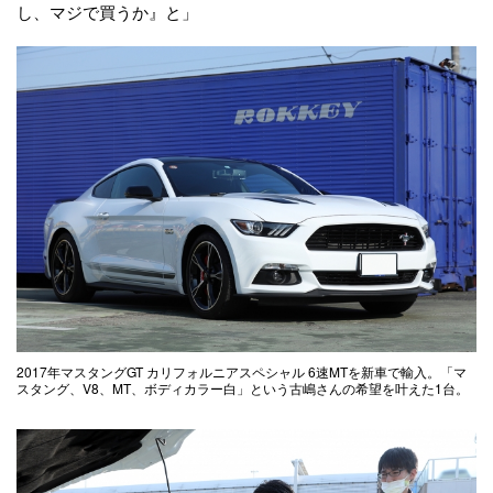
し、マジで買うか』と」
2017年マスタングGT カリフォルニアスペシャル 6速MTを新車で輸入。「マ
スタング、V8、MT、ボディカラー白」という古嶋さんの希望を叶えた1台。