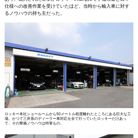
仕様への改善作業を受けていたほど、当時から輸入車に対す
るノウハウの持ち主だった。
ロッキー本社ショールームから50メートル程度離れたところにある巨大な工
場。かつて三井系のディーラー車対応を全て行っていたロッキーだけあっ
て、その整備ノウハウは特筆もの。