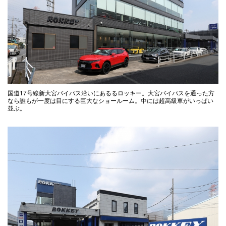
国道17号線新大宮バイパス沿いにあるるロッキー。大宮バイパスを通った方
なら誰もが一度は目にする巨大なショールーム。中には超高級車がいっぱい
並ぶ。