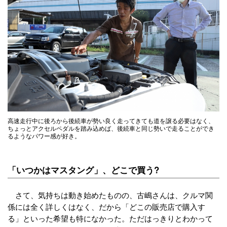
高速走行中に後ろから後続車が勢い良く走ってきても道を譲る必要はなく、
ちょっとアクセルペダルを踏み込めば、後続車と同じ勢いで走ることができ
るようなパワー感が好き。
「いつかはマスタング」、どこで買う?
さて、気持ちは動き始めたものの、古嶋さんは、クルマ関
係には全く詳しくはなく、だから「どこの販売店で購入す
る」といった希望も特になかった。ただはっきりとわかって