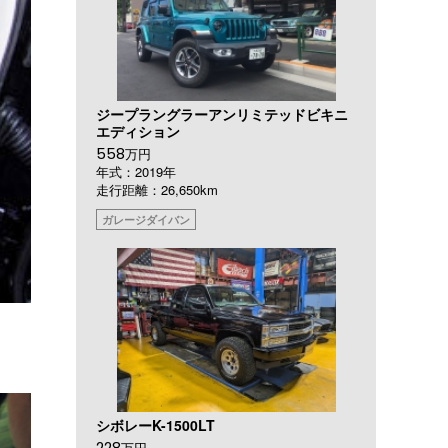
ジープラングラーアンリミテッドビキニ
エディション
558
万円
年式：2019年
走行距離：26,650km
ガレージダイバン
シボレーK-1500LT
228
万円