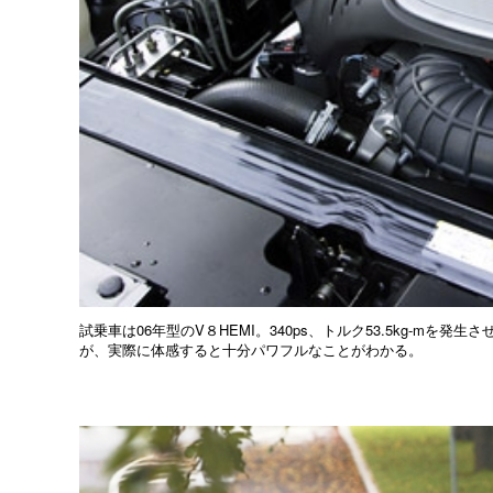
試乗車は06年型のV８HEMI。340ps、トルク53.5kg-m
が、実際に体感すると十分パワフルなことがわかる。