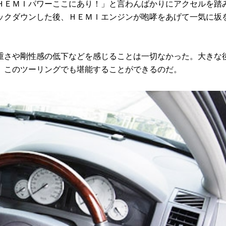
ＨＥＭＩパワーここにあり！」と言わんばかりにアクセルを踏
ックダウンした後、ＨＥＭＩエンジンが咆哮をあげて一気に坂
さや剛性感の低下などを感じることは一切なかった。大きな
、このツーリングでも堪能することができるのだ。