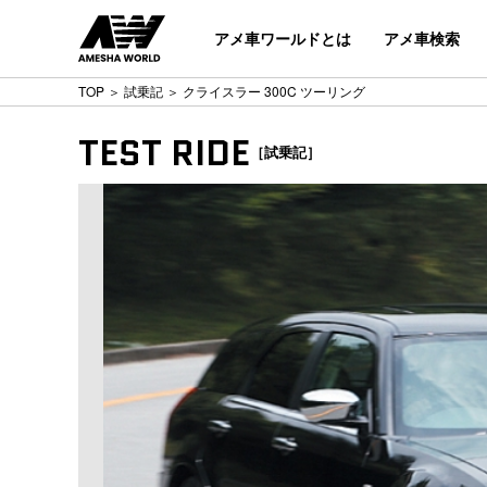
アメ車ワールドとは
アメ車検索
TOP
＞
試乗記
＞ クライスラー 300C ツーリング
TEST RIDE
［試乗記］