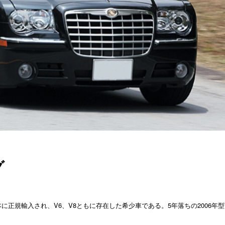
グ
日本に正規輸入され、V6、V8ともに存在した希少車である。5年落ちの2006年型