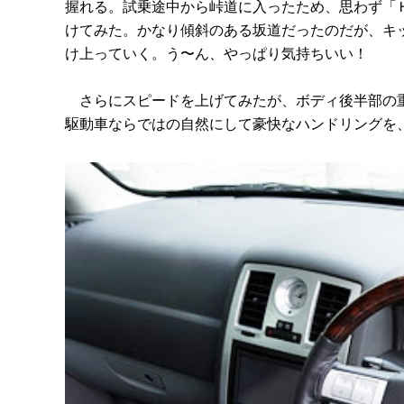
握れる。試乗途中から峠道に入ったため、思わず「
けてみた。かなり傾斜のある坂道だったのだが、キ
け上っていく。う〜ん、やっぱり気持ちいい！
さらにスピードを上げてみたが、ボディ後半部の重
駆動車ならではの自然にして豪快なハンドリングを