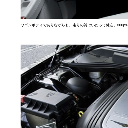
ワゴンボディでありながらも、走りの質はいたって健在。300p