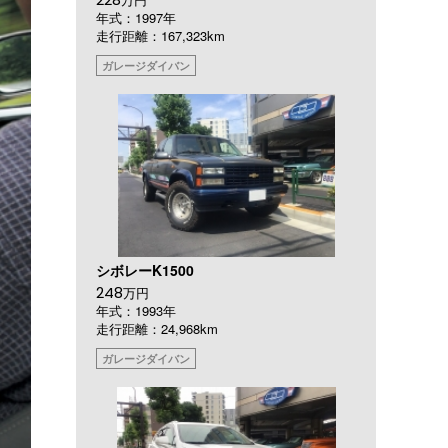
年式：1997年
走行距離：167,323km
ガレージダイバン
シボレーK1500
248
万円
年式：1993年
走行距離：24,968km
ガレージダイバン