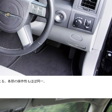
じる。各部の操作性もほぼ同一。