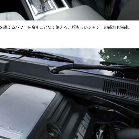
sを超えるパワーを余すことなく使える、頼もしいシャシーの能力も堪能。