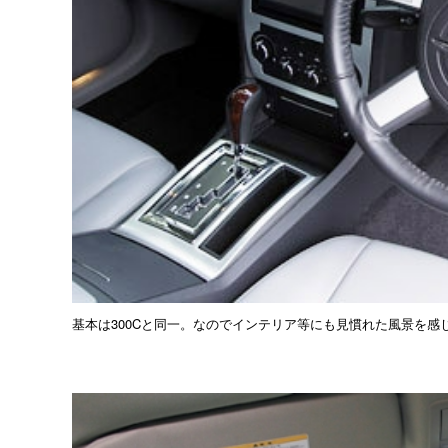
基本は300Cと同一。なのでインテリア等にも見慣れた風景を感