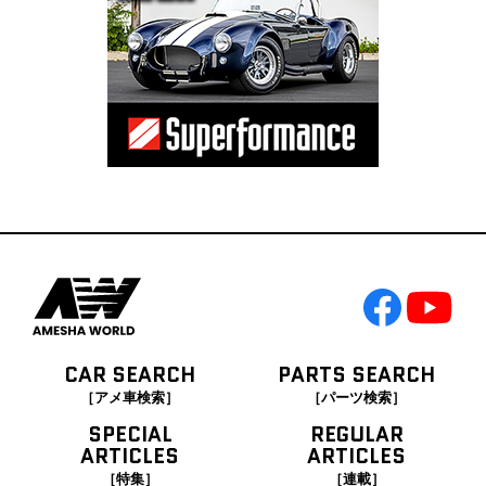
CAR SEARCH
PARTS SEARCH
［アメ車検索］
［パーツ検索］
SPECIAL
REGULAR
ARTICLES
ARTICLES
［特集］
［連載］