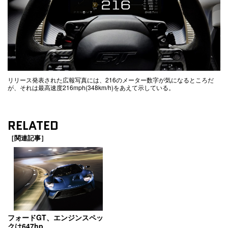
リリース発表された広報写真には、216のメーター数字が気になるところだ
が、それは最高速度216mph(348km/h)をあえて示している。
RELATED
［関連記事］
フォードGT、エンジンスペッ
クは647hp