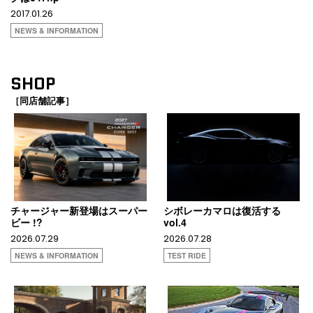
2017.01.26
NEWS & INFORMATION
SHOP
［同店舗記事］
チャージャー新登場はスーパー
シボレーカマロは復活する
ビー !?
vol.4
2026.07.29
2026.07.28
NEWS & INFORMATION
TEST RIDE