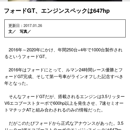
フォードGT、エンジンスペックは647hp
更新日：2017.01.26
文／ 写真／
2016年～2020年にかけ、年間250台×4年で1000台製作され
るというフォードGT。
2016年はフォードにとって、ルマン24時間レース優勝とフ
ォードGT完成、そして第一号車がラインオフした記念すべき
年となった。
そんなフォードGTだが、搭載されるエンジンは3.5リッター
V6エコブーストターボで600hp以上を発生させ、7速セミオー
トマチックATと組み合わされるのみの情報だった。
だがこのたびフォードから正式なアナウンスがあった。3.5
リッターV6エコブーストターボのエンジンスペックは647hp、