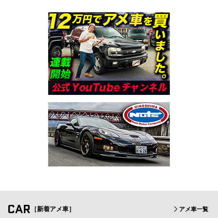
CAR
［新着アメ車］
アメ車一覧