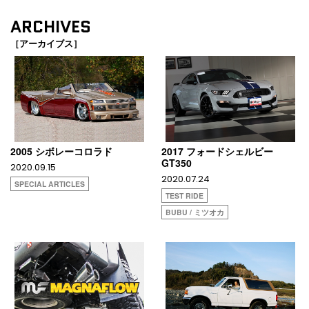
ARCHIVES
［アーカイブス］
2005 シボレーコロラド
2017 フォードシェルビー
GT350
2020.09.15
2020.07.24
SPECIAL ARTICLES
TEST RIDE
BUBU / ミツオカ