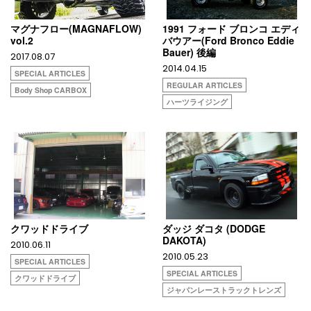
マグナフロー(MAGNAFLOW)
1991 フォード ブロンコ エディ
vol.2
バウアー(Ford Bronco Eddie
Bauer) 後編
2017.08.07
2014.04.15
SPECIAL ARTICLES
REGULAR ARTICLES
Body Shop CARBOX
ハーツライジング
クワッドドライブ
ダッジ ダコタ (DODGE
DAKOTA)
2010.06.11
2010.05.23
SPECIAL ARTICLES
SPECIAL ARTICLES
クワッドドライブ
ジャパンレーストラックトレンズ