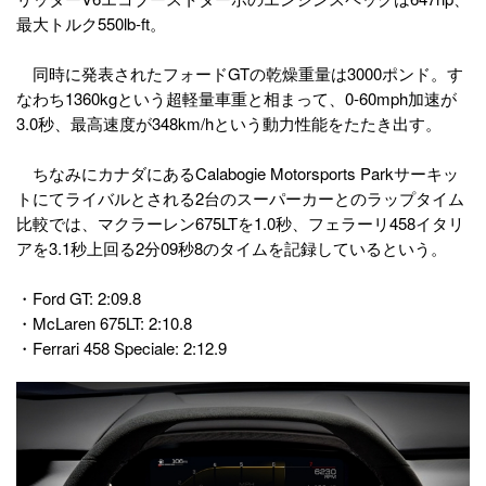
最大トルク550lb-ft。
同時に発表されたフォードGTの乾燥重量は3000ポンド。す
なわち1360kgという超軽量車重と相まって、0-60mph加速が
3.0秒、最高速度が348km/hという動力性能をたたき出す。
ちなみにカナダにあるCalabogie Motorsports Parkサーキッ
トにてライバルとされる2台のスーパーカーとのラップタイム
比較では、マクラーレン675LTを1.0秒、フェラーリ458イタリ
アを3.1秒上回る2分09秒8のタイムを記録しているという。
・Ford GT: 2:09.8
・McLaren 675LT: 2:10.8
・Ferrari 458 Speciale: 2:12.9