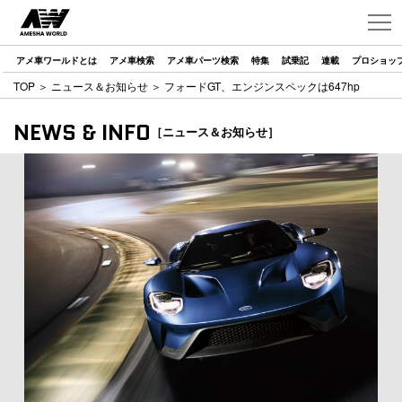
アメ車ワールドとは
アメ車検索
アメ車パーツ検索
特集
試乗記
連載
プロショッ
TOP
＞
ニュース＆お知らせ
＞ フォードGT、エンジンスペックは647hp
NEWS & INFO
［ニュース＆お知らせ］