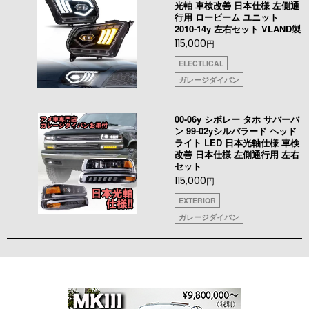
光軸 車検改善 日本仕様 左側通
行用 ロービーム ユニット
2010-14y 左右セット VLAND製
115,000
円
ELECTLICAL
ガレージダイバン
00-06y シボレー タホ サバーバ
ン 99-02yシルバラード ヘッド
ライト LED 日本光軸仕様 車検
改善 日本仕様 左側通行用 左右
セット
115,000
円
EXTERIOR
ガレージダイバン