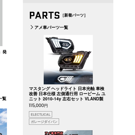
PARTS
［新着パーツ］
アメ車パーツ一覧
」発
マスタング ヘッドライト 日本光軸 車検
改善 日本仕様 左側通行用 ロービーム ユ
一覧
ニット 2010-14y 左右セット VLAND製
115,000
円
ELECTLICAL
ガレージダイバン