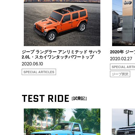
ジープ ラングラー アンリミテッド サハラ
2020年 
2.0L・スカイワンタッチパワートップ
2020.02.27
2020.06.10
SPECIAL ARTI
SPECIAL ARTICLES
ジープ所沢
TEST RIDE
［試乗記］