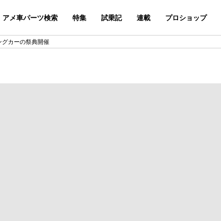
アメ車パーツ検索
特集
試乗記
連載
プロショップ
ングカーの祭典開催