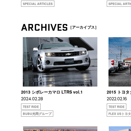
SPECIAL ARTICLES
SPECIAL ARTI
ARCHIVES
［アーカイブス］
2013 シボレーカマロ LTRS vol.1
2015 トヨ
2024.02.28
2022.02.16
TEST RIDE
TEST RIDE
BUBU光岡グループ
FLEX USト