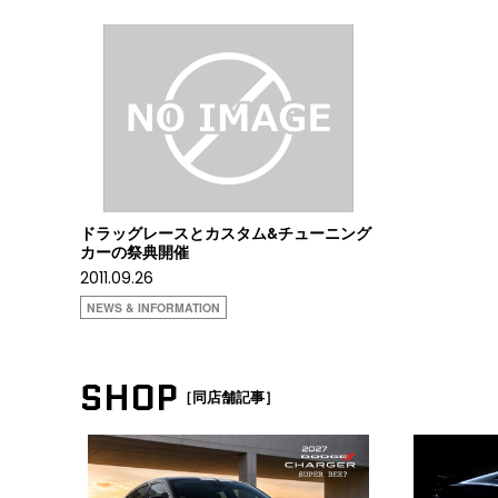
ドラッグレースとカスタム&チューニング
カーの祭典開催
2011.09.26
NEWS & INFORMATION
SHOP
［同店舗記事］