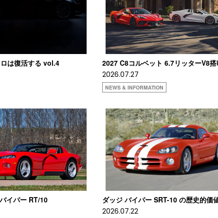
は復活する vol.4
2027 C8コルベット 6.7リッターV8
2026.07.27
NEWS & INFORMATION
 バイパー RT/10
ダッジ バイパー SRT-10 の歴史的価
2026.07.22