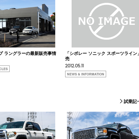
ジープ ラングラーの最新販売事情
「シボレー ソニック スポーツライン
売
2012.05.11
CLES
NEWS & INFORMATION
試乗記