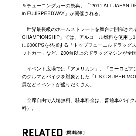
＆チューニングカーの祭典、「“2011 ALL JAPAN DRAGR
in FUJISPEEDWAY」が開催される。
世界最長級のホームストレートを舞台に開催されるドラッグレ
CHAMPIONSHIP」では、アルコール燃料を使用
に6000PSを発揮する「トップフューエルドラッグ
ットカー」など、200台以上のドラッグマシンが全
イベント広場では「アメリカン」、「ヨーロピアン
のクルマとバイクを対象とした「L.S.C SUPER 
展などイベントが盛りだくさん。
全席自由で入場無料、駐車料金は、普通車/バイクが
料）。
RELATED
［関連記事］