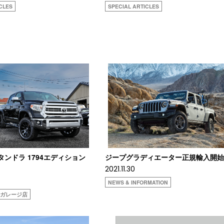
CLES
SPECIAL ARTICLES
タタンドラ 1794エディション
ジープグラディエーター正規輸入開
2021.11.30
NEWS & INFORMATION
ヨタガレージ店