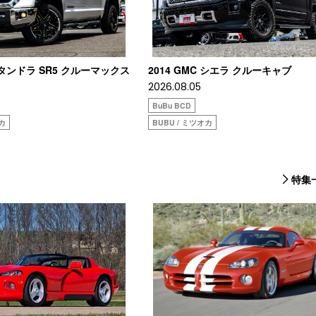
タタンドラ SR5 クルーマックス
2014 GMC シエラ クルーキャブ
2026.08.05
BuBu BCD
オカ
BUBU / ミツオカ
特集