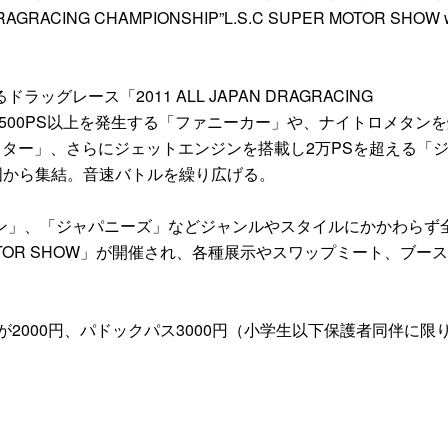
ACING CHAMPIONSHIP”L.S.C SUPER MOTOR SHOW w
ース「2011 ALL JAPAN DRAGRACING
し3500PS以上を発生する「ファニーカー」や、ナイトロメタン
スター」、さらにジェットエンジンを搭載し2万PSを超える「
国から集結。音速バトルを繰り広げる。
」、「ジャパニーズ」などジャンルやスタイルにかかわらず
MOTOR SHOW」が開催され、各種展示やスワップミート、ブー
2000円、パドックパス3000円（小学生以下保護者同伴に限