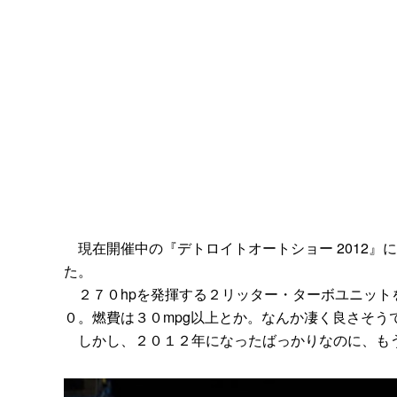
現在開催中の『デトロイトオートショー 2012』
た。
２７０hpを発揮する２リッター・ターボユニット
０。燃費は３０mpg以上とか。なんか凄く良さそう
しかし、２０１２年になったばっかりなのに、もう