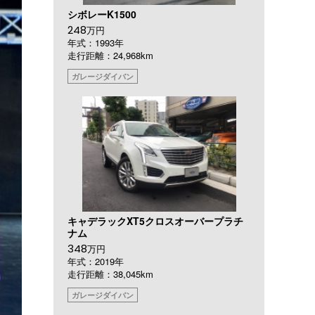
シボレーK1500
248
万円
年式：1993年
走行距離：24,968km
ガレージダイバン
キャデラックXT5クロスオーバープラチ
ナム
348
万円
年式：2019年
走行距離：38,045km
ガレージダイバン