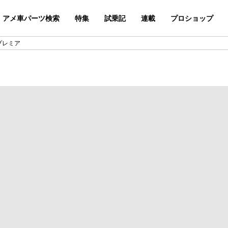
アメ車パーツ検索
特集
試乗記
連載
プロショップ
ドプレミア