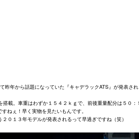
にて昨年から話題になっていた『キャデラックATS』が発表され
を搭載。車重はわずか１５４２ｋｇで、前後重量配分は５０：
ですねぇ！早く実物を見たいもんです。
２０１３年モデルが発表されるって早過ぎですね（笑）