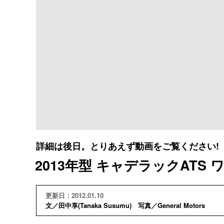
詳細は後日。とりあえず動画をご覧ください!
2013年型 キャデラックATS
更新日：2012.01.10
文／田中享(Tanaka Susumu) 写真／General Motors