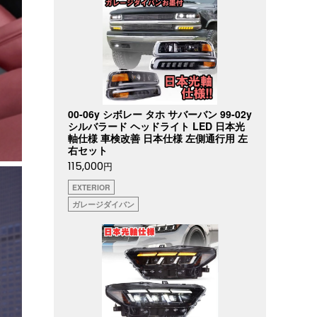
00-06y シボレー タホ サバーバン 99-02y
シルバラード ヘッドライト LED 日本光
軸仕様 車検改善 日本仕様 左側通行用 左
右セット
115,000
円
EXTERIOR
ガレージダイバン