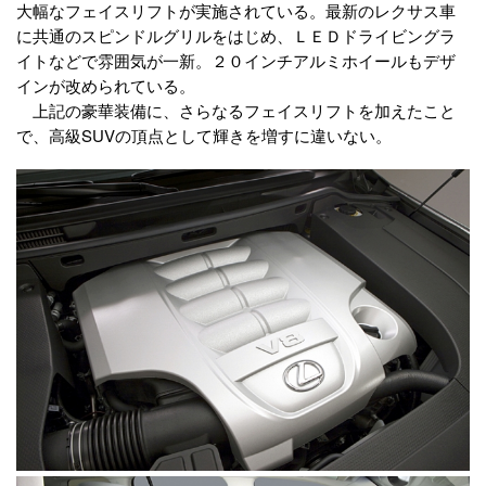
大幅なフェイスリフトが実施されている。最新のレクサス車
に共通のスピンドルグリルをはじめ、ＬＥＤドライビングラ
イトなどで雰囲気が一新。２０インチアルミホイールもデザ
インが改められている。
上記の豪華装備に、さらなるフェイスリフトを加えたこと
で、高級SUVの頂点として輝きを増すに違いない。