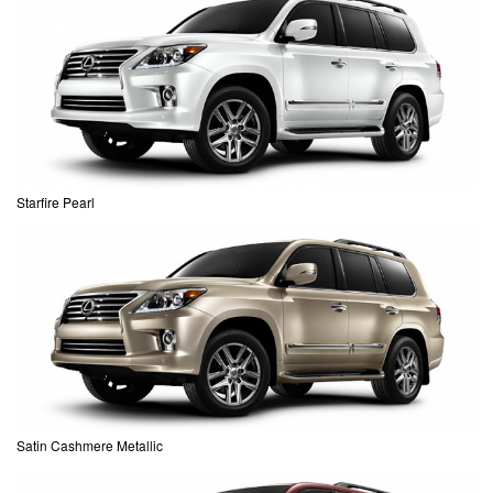
Starfire Pearl
Satin Cashmere Metallic