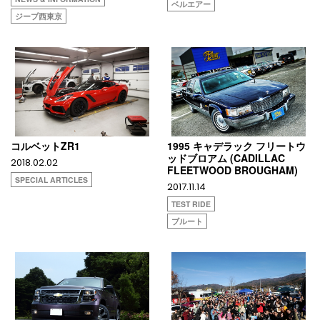
ベルエアー
ジープ西東京
コルベットZR1
1995 キャデラック フリートウ
ッドブロアム (CADILLAC
2018.02.02
FLEETWOOD BROUGHAM)
SPECIAL ARTICLES
2017.11.14
TEST RIDE
ブルート