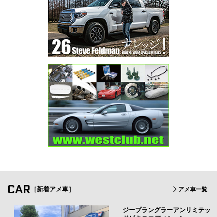
CAR
［新着アメ車］
アメ車一覧
ジープラングラーアンリミテッ