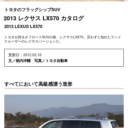
トヨタのフラッグシップSUV
2013 レクサス LX570 カタログ
2013 LEXUS LX570
トヨタが誇るオフロードSUVの雄、レクサスLX570。言わずと知れたランド
クルーザーのレクサスバージョンだ。
更新日：2012.03.16
文／椙内洋輔 写真／トヨタ自動車
すべてにおいて高級感漂う造形