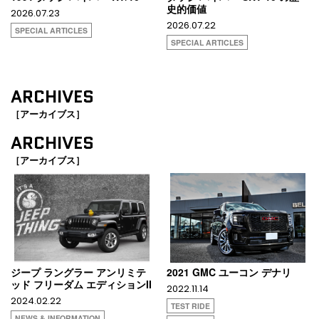
史的価値
2026.07.23
2026.07.22
SPECIAL ARTICLES
SPECIAL ARTICLES
ARCHIVES
［アーカイブス］
ARCHIVES
［アーカイブス］
ジープ ラングラー アンリミテ
2021 GMC ユーコン デナリ
ッド フリーダム エディションII
2022.11.14
2024.02.22
TEST RIDE
NEWS & INFORMATION