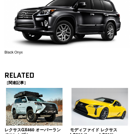
Black Onyx
RELATED
［関連記事］
レクサスGX460 オーバーラン
モディファイド レクサス