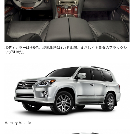
ボディカラーは全6色。現地価格は8万ドル弱。まさしくトヨタのフラッグシ
ップSUVだ。
Mercury Metallic