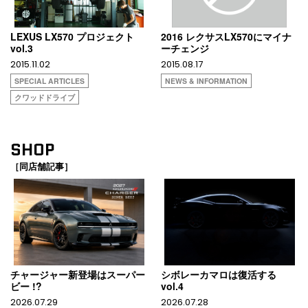
LEXUS LX570 プロジェクト
2016 レクサスLX570にマイナ
vol.3
ーチェンジ
2015.11.02
2015.08.17
SPECIAL ARTICLES
NEWS & INFORMATION
クワッドドライブ
SHOP
［同店舗記事］
チャージャー新登場はスーパー
シボレーカマロは復活する
ビー !?
vol.4
2026.07.29
2026.07.28