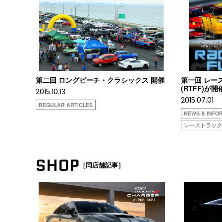
第二回 ロングビーチ・クラシックス 開催
第一回 レー
(RTFF)が開
2015.10.13
2015.07.01
REGULAR ARTICLES
NEWS & INFO
レーストラック
SHOP
［同店舗記事］