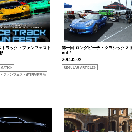
ストラック・ファンフェスト
第一回 ロングビーチ・クラシックス 
催!
vol.2
2014.12.02
RMATION
REGULAR ARTICLES
・ファンフェスト(RTFF)事務局