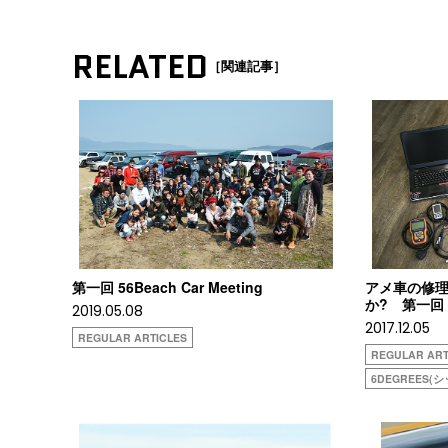
RELATED
［関連記事］
第一回 56Beach Car Meeting
アメ車の修
か? 第一回
2019.05.08
2017.12.05
REGULAR ARTICLES
REGULAR ART
6DEGREES