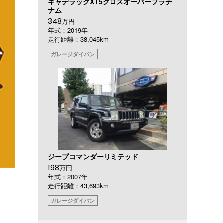
キャデラックXT5クロスオーバープラチ
ナム
348
万円
年式：2019年
走行距離：38,045km
ガレージダイバン
ジープコマンダーリミテッド
198
万円
年式：2007年
走行距離：43,693km
ガレージダイバン