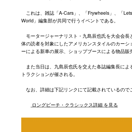
これは、雑誌「A-Cars」、「Frywheels」、「Lets 
World」編集部が共同で行うイベントである。
モータージャーナリスト・九島辰也氏を大会会長と
体の読者を対象にしたアメリカンスタイルのカーシ
ーによる新車の展示、ショップブースによる物品販
また当日は、九島辰也氏を交えた各誌編集長による
トラクションが催される。
なお、詳細は下記リンクにて記載されているので
ロングビーチ・クラシックス詳細 を見る