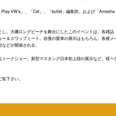
Play VW’s」、「Cal」、「bullet」編集部、および「Amesha-
し、大磯ロングビーチを舞台にしたこのイベントは、各雑誌
ョー＆スワップミート。自慢の愛車の展示はもちろん、各種メ
売などが開催される。
トークショー、新型マスタング日本初上陸の展示など、様々
ご覧下さい。