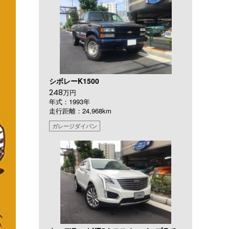
シボレーK1500
248
万円
年式：1993年
走行距離：24,968km
ガレージダイバン