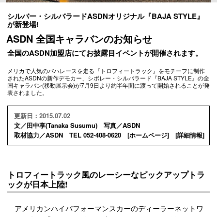
シルバー・シルバラードASDNオリジナル『BAJA STYLE』
が新登場!
ASDN 全国キャラバンのお知らせ
全国のASDN加盟店にてお披露目イベントが開催されます。
メリカで人気のバハレースを走る『トロフィートラック』をモチーフに制作
されたASDNの新作デモカー、シボレー・シルバラード『BAJA STYLE』の全
国キャラバン(移動展示会)が7月9日より約半年間に渡って開始されることが発
表されました。
更新日：2015.07.02
文／田中享(Tanaka Susumu) 写真／ASDN
取材協力／ASDN TEL 052-408-0620 [
ホームページ
] [
詳細情報
]
トロフィートラック風のレーシーなピックアップトラ
ックが日本上陸!
アメリカンハイパフォーマンスカーのディーラーネットワ