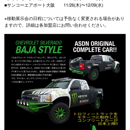
■サンコーエアポート大阪 11/26(木)〜12/09(水)
※移動展示会の日程については予告なく変更される場合があり
ますので、詳細は各加盟店にお問い合わせください。