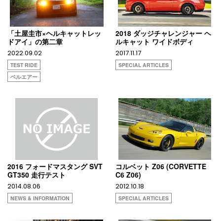
「土屋圭市×ヘルキャットレッ
2018 ダッジチャレンジャー ヘ
ドアイ」の第二章
ルキャット ワイドボディ
2022.09.02
2017.11.17
TEST RIDE
SPECIAL ARTICLES
ベルエアー
2016 フォードマスタング SVT
コルベット Z06 (CORVETTE
GT350 走行テスト
C6 Z06)
2014.08.06
2012.10.18
NEWS & INFORMATION
SPECIAL ARTICLES