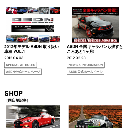
2012年モデル ASDN 取り扱い
ASDN 全国キャラバンも残すと
車種 VOL.1
ころあと1ヶ月!
2012.04.03
2012.02.28
SPECIAL ARTICLES
NEWS & INFORMATION
ASDN公式ホームページ
ASDN公式ホームページ
SHOP
［同店舗記事］