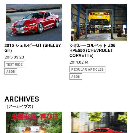
2015 シェルビーGT (SHELBY
シボレーコルベット Z06
GT)
HPE550 (CHEVROLET
CORVETTE)
2015.03.23
2014.02.14
TEST RIDE
REGULAR ARTICLES
ASDN
ASDN
ARCHIVES
［アーカイブス］