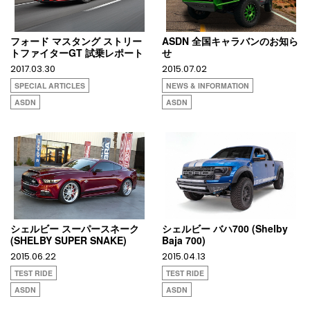
フォード マスタング ストリー
ASDN 全国キャラバンのお知ら
トファイターGT 試乗レポート
せ
2017.03.30
2015.07.02
SPECIAL ARTICLES
NEWS & INFORMATION
ASDN
ASDN
シェルビー スーパースネーク
シェルビー バハ700 (Shelby
(SHELBY SUPER SNAKE)
Baja 700)
2015.06.22
2015.04.13
TEST RIDE
TEST RIDE
ASDN
ASDN