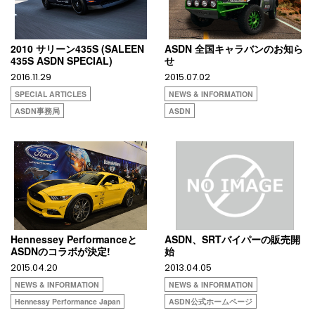
2010 サリーン435S (SALEEN
ASDN 全国キャラバンのお知ら
435S ASDN SPECIAL)
せ
2016.11.29
2015.07.02
SPECIAL ARTICLES
NEWS & INFORMATION
ASDN事務局
ASDN
Hennessey Performanceと
ASDN、SRTバイパーの販売開
ASDNのコラボが決定!
始
2015.04.20
2013.04.05
NEWS & INFORMATION
NEWS & INFORMATION
Hennessy Performance Japan
ASDN公式ホームページ