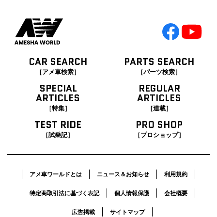
CAR SEARCH
PARTS SEARCH
［アメ車検索］
［パーツ検索］
SPECIAL
REGULAR
ARTICLES
ARTICLES
［特集］
［連載］
TEST RIDE
PRO SHOP
［試乗記］
［プロショップ］
アメ車ワールドとは
ニュース＆お知らせ
利用規約
特定商取引法に基づく表記
個人情報保護
会社概要
広告掲載
サイトマップ