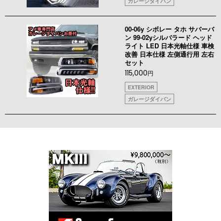
ガレージダイバン
00-06y シボレー タホ サバーバ
ン 99-02yシルバラード ヘッド
ライト LED 日本光軸仕様 車検
改善 日本仕様 左側通行用 左右
セット
115,000
円
EXTERIOR
ガレージダイバン