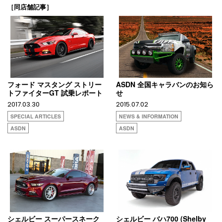
［同店舗記事］
フォード マスタング ストリー
ASDN 全国キャラバンのお知ら
トファイターGT 試乗レポート
せ
2017.03.30
2015.07.02
SPECIAL ARTICLES
NEWS & INFORMATION
ASDN
ASDN
シェルビー スーパースネーク
シェルビー バハ700 (Shelby