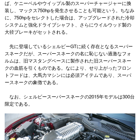
ば、ケニーベルやウイップル製のスーパーチャージャーに換
装し、マックス750hpを発生させることも可能という。ちなみ
に、750hpをセレクトした場合は、アップグレードされた冷却
システムと強化ドライブシャフト、さらにウイルウッド製の
大径ブレーキがセットされる。
先に登場しているシェルビーGTに続く存在となるスーパー
スネークだが、スーパースネークの名に恥じない過激なフォ
ルムは、旧マスタングベースに製作された旧スーパースネー
クの血筋を引くものである。なにより、せり上がったフロン
トフードは、大馬力マシンには必須アイテムであり、スーパ
ースネークの象徴である。
なお、シェルビースーパースネークの2015年モデルは300台
限定である。