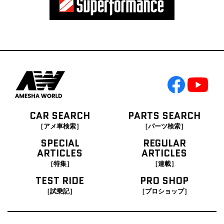
CAR SEARCH
PARTS SEARCH
［アメ車検索］
［パーツ検索］
SPECIAL
REGULAR
ARTICLES
ARTICLES
［特集］
［連載］
TEST RIDE
PRO SHOP
［試乗記］
［プロショップ］