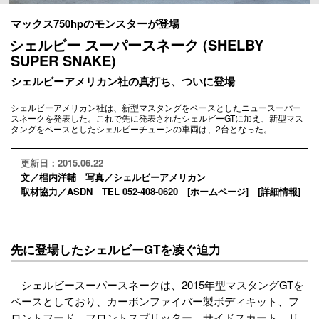
マックス750hpのモンスターが登場
シェルビー スーパースネーク (SHELBY
SUPER SNAKE)
シェルビーアメリカン社の真打ち、ついに登場
シェルビーアメリカン社は、新型マスタングをベースとしたニュースーパー
スネークを発表した。これで先に発表されたシェルビーGTに加え、新型マス
タングをベースとしたシェルビーチューンの車両は、2台となった。
更新日：2015.06.22
文／椙内洋輔 写真／シェルビーアメリカン
取材協力／ASDN TEL 052-408-0620 [
ホームページ
] [
詳細情報
]
先に登場したシェルビーGTを凌ぐ迫力
シェルビースーパースネークは、2015年型マスタングGTを
ベースとしており、カーボンファイバー製ボディキット、フ
ロントフード、フロントスプリッター、サイドスカート、リ