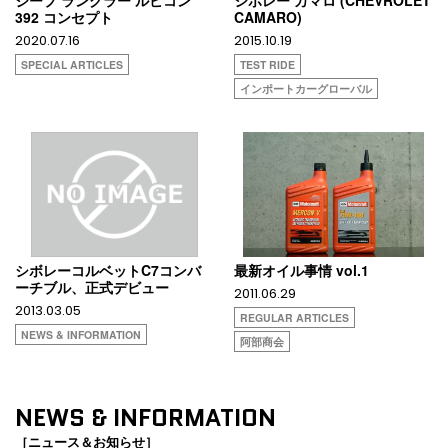
392 コンセプト
CAMARO)
2020.07.16
2015.10.19
SPECIAL ARTICLES
TEST RIDE
インポートカーグローバル
シボレーコルベットC7コンバ
最新オイル事情 vol.1
ーチブル、正式デビュー
2011.06.29
2013.03.05
REGULAR ARTICLES
NEWS & INFORMATION
阿部商会
NEWS & INFORMATION
［ニュース＆お知らせ］