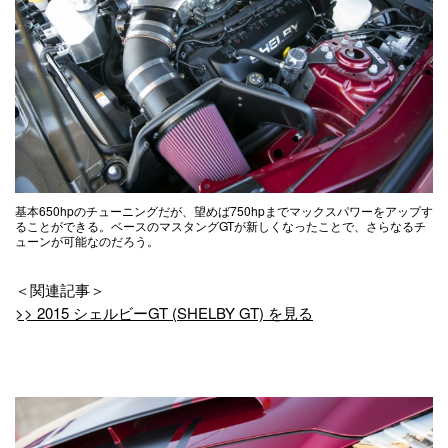
基本650hpのチューニングだが、望めば750hpまでマックスパワーをアップす
ることができる。ベースのマスタングGTが新しくなったことで、さらなるチ
ューンが可能なのだろう。
＜関連記事＞
>> 2015 シェルビーGT (SHELBY GT) を見る