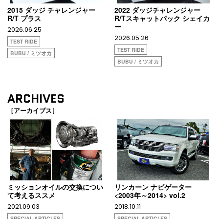
2015 ダッジ チャレンジャー
2022 ダッジチャレンジャー
R/T プラス
R/Tスキャットパック シェイカ
ー
2026.06.25
2026.05.26
TEST RIDE
TEST RIDE
BUBU / ミツオカ
BUBU / ミツオカ
ARCHIVES
［アーカイブス］
ミッションオイルの交換につい
リンカーン ナビゲーター
て考えるススメ
<2003年～2014> vol.2
2021.09.03
2018.10.11
SPECIAL ARTICLES
SPECIAL ARTICLES