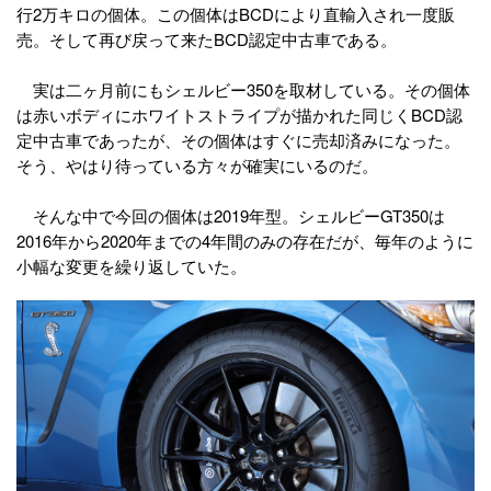
行2万キロの個体。この個体はBCDにより直輸入され一度販
売。そして再び戻って来たBCD認定中古車である。
実は二ヶ月前にもシェルビー350を取材している。その個体
は赤いボディにホワイトストライプが描かれた同じくBCD認
定中古車であったが、その個体はすぐに売却済みになった。
そう、やはり待っている方々が確実にいるのだ。
そんな中で今回の個体は2019年型。シェルビーGT350は
2016年から2020年までの4年間のみの存在だが、毎年のように
小幅な変更を繰り返していた。