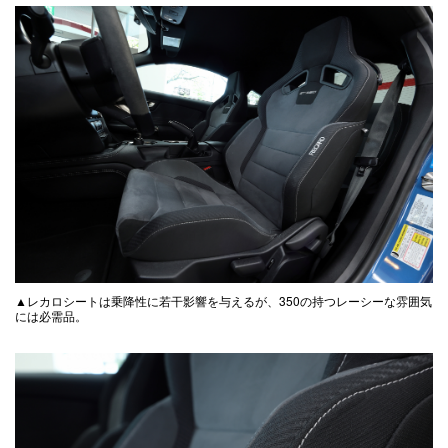
▲レカロシートは乗降性に若干影響を与えるが、350の持つレーシーな雰囲気
には必需品。