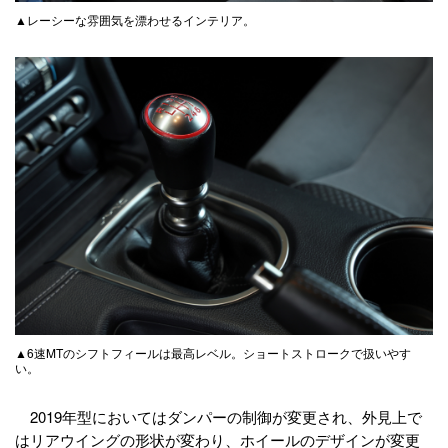
▲レーシーな雰囲気を漂わせるインテリア。
▲6速MTのシフトフィールは最高レベル。ショートストロークで扱いやす
い。
2019年型においてはダンパーの制御が変更され、外見上で
はリアウイングの形状が変わり、ホイールのデザインが変更