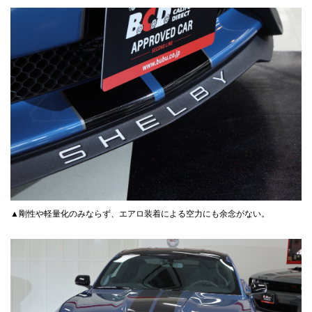
▲剛性や軽量化のみならず、エアロ装着による空力にも余念がない。