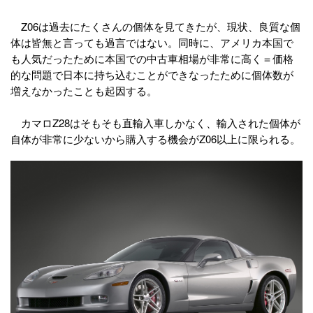
Z06は過去にたくさんの個体を見てきたが、現状、良質な個
体は皆無と言っても過言ではない。同時に、アメリカ本国で
も人気だったために本国での中古車相場が非常に高く＝価格
的な問題で日本に持ち込むことができなったために個体数が
増えなかったことも起因する。
カマロZ28はそもそも直輸入車しかなく、輸入された個体が
自体が非常に少ないから購入する機会がZ06以上に限られる。