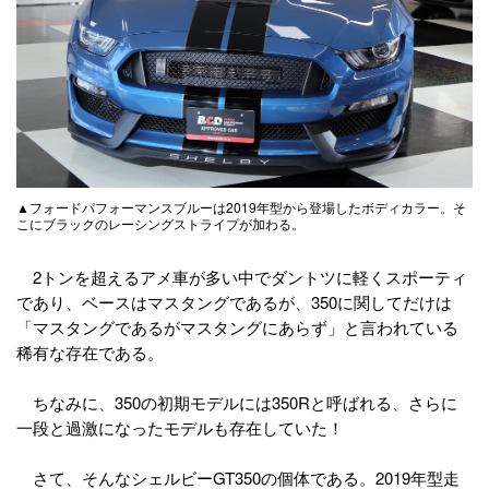
▲フォードパフォーマンスブルーは2019年型から登場したボディカラー。そ
こにブラックのレーシングストライプが加わる。
2トンを超えるアメ車が多い中でダントツに軽くスポーティ
であり、ベースはマスタングであるが、350に関してだけは
「マスタングであるがマスタングにあらず」と言われている
稀有な存在である。
ちなみに、350の初期モデルには350Rと呼ばれる、さらに
一段と過激になったモデルも存在していた！
さて、そんなシェルビーGT350の個体である。2019年型走