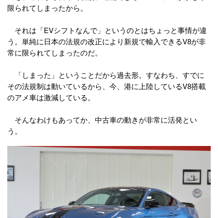
限られてしまったから。
それは「EVシフトなんで」というのとはちょっと事情が違
う。単純に日本の法規の改正により新規で輸入できるV8が非
常に限られてしまったのだ。
「しまった」ということだから過去形。すなわち、すでに
その法規制は動いているから、今、港に上陸しているV8搭載
のアメ車は激減している。
そんなわけもあってか、中古車の動きが非常に活発とい
う。