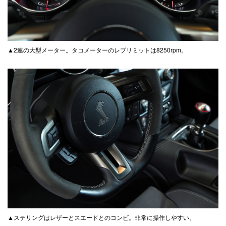
▲2連の大型メーター。タコメーターのレブリミットは8250rpm。
▲ステリングはレザーとスエードとのコンビ。非常に操作しやすい。