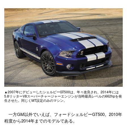
▲2007年にデビューしたシェルビーGT500は、年々改良され、2014年には
5.8リッターV8スーパーチャージャーエンジンが当時最高レベルの662hpを発
生させた。同じくMT設定のみのマシン。
一方GM以外でいえば、フォードシェルビーGT500。2010年
程度から2014年までのモデルである。