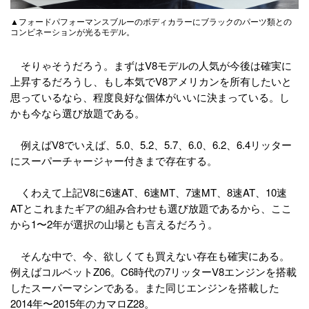
▲フォードパフォーマンスブルーのボディカラーにブラックのパーツ類との
コンビネーションが光るモデル。
そりゃそうだろう。まずはV8モデルの人気が今後は確実に
上昇するだろうし、もし本気でV8アメリカンを所有したいと
思っているなら、程度良好な個体がいいに決まっている。し
かも今なら選び放題である。
例えばV8でいえば、5.0、5.2、5.7、6.0、6.2、6.4リッター
にスーパーチャージャー付きまで存在する。
くわえて上記V8に6速AT、6速MT、7速MT、8速AT、10速
ATとこれまたギアの組み合わせも選び放題であるから、ここ
から1〜2年が選択の山場とも言えるだろう。
そんな中で、今、欲しくても買えない存在も確実にある。
例えばコルベットZ06。C6時代の7リッターV8エンジンを搭載
したスーパーマシンである。また同じエンジンを搭載した
2014年〜2015年のカマロZ28。