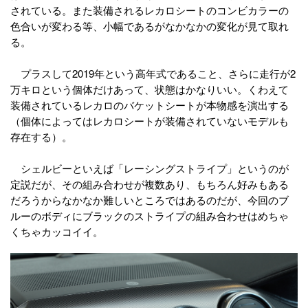
されている。また装備されるレカロシートのコンビカラーの
色合いが変わる等、小幅であるがなかなかの変化が見て取れ
る。
プラスして2019年という高年式であること、さらに走行が2
万キロという個体だけあって、状態はかなりいい。くわえて
装備されているレカロのバケットシートが本物感を演出する
（個体によってはレカロシートが装備されていないモデルも
存在する）。
シェルビーといえば「レーシングストライプ」というのが
定説だが、その組み合わせが複数あり、もちろん好みもある
だろうからなかなか難しいところではあるのだが、今回のブ
ルーのボディにブラックのストライプの組み合わせはめちゃ
くちゃカッコイイ。