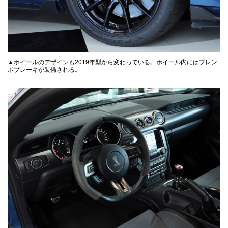
▲ホイールのデザインも2019年型から変わっている。ホイール内にはブレン
ボブレーキが装備される。