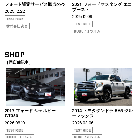
フォード認定サービス拠点の今
2021 フォードマスタング エコ
ブースト
2025.12.22
2025.12.09
TEST RIDE
TEST RIDE
株式会社 高畠
BUBU / ミツオカ
SHOP
［同店舗記事］
2017 フォード シェルビー
2014 トヨタタンドラ SR5 クル
GT350
ーマックス
2026.08.10
2026.08.06
TEST RIDE
TEST RIDE
BUBU / ミツオカ
BUBU / ミツオカ