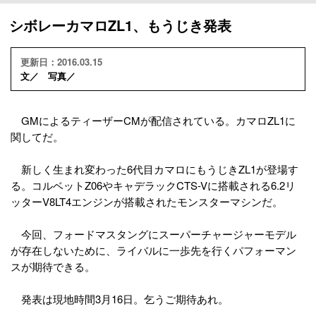
シボレーカマロZL1、もうじき発表
更新日：2016.03.15
文／ 写真／
GMによるティーザーCMが配信されている。カマロZL1に
関してだ。
新しく生まれ変わった6代目カマロにもうじきZL1が登場す
る。コルベットZ06やキャデラックCTS-Vに搭載される6.2リ
ッターV8LT4エンジンが搭載されたモンスターマシンだ。
今回、フォードマスタングにスーパーチャージャーモデル
が存在しないために、ライバルに一歩先を行くパフォーマン
スが期待できる。
発表は現地時間3月16日。乞うご期待あれ。