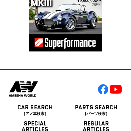
CAR SEARCH
PARTS SEARCH
［アメ車検索］
［パーツ検索］
SPECIAL
REGULAR
ARTICLES
ARTICLES