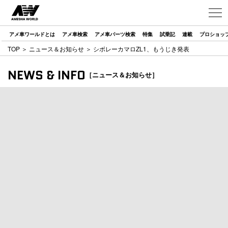
アメ車ワールドとは
アメ車検索
アメ車パーツ検索
特集
試乗記
連載
プロショッ
TOP
＞
ニュース＆お知らせ
＞ シボレーカマロZL1、もうじき発表
NEWS & INFO
［ニュース＆お知らせ］