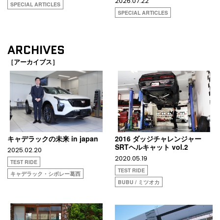
2026.07.22
SPECIAL ARTICLES
SPECIAL ARTICLES
ARCHIVES
［アーカイブス］
キャデラックの未来 in japan
2016 ダッジチャレンジャー
SRTヘルキャット vol.2
2025.02.20
2020.05.19
TEST RIDE
TEST RIDE
キャデラック・シボレー葛西
BUBU / ミツオカ