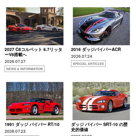
2027 C8コルベット 6.7リッタ
2016 ダッジバイパーACR
ーV8搭載へ
2026.07.24
2026.07.27
SPECIAL ARTICLES
NEWS & INFORMATION
1991 ダッジ バイパー RT/10
ダッジ バイパー SRT-10 の歴
史的価値
2026.07.23