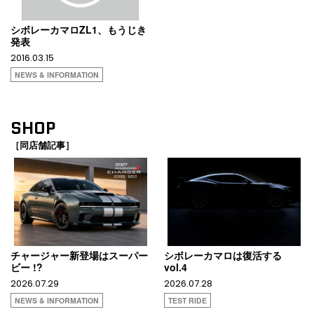
シボレーカマロZL1、もうじき
発表
2016.03.15
NEWS & INFORMATION
SHOP
［同店舗記事］
チャージャー新登場はスーパー
シボレーカマロは復活する
ビー !?
vol.4
2026.07.29
2026.07.28
NEWS & INFORMATION
TEST RIDE