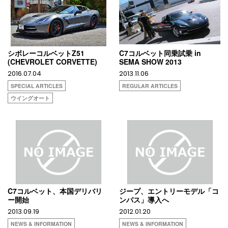
シボレーコルベットZ51
C7コルベット同乗試乗 in
(CHEVROLET CORVETTE)
SEMA SHOW 2013
2016.07.04
2013.11.06
SPECIAL ARTICLES
REGULAR ARTICLES
ウイングオート
C7コルベット、本国デリバリ
ジープ、エントリーモデル「コ
ー開始
ンパス」導入へ
2013.09.19
2012.01.20
NEWS & INFORMATION
NEWS & INFORMATION