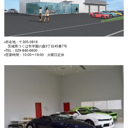
▪️所在地：〒305-0816
茨城県つくば市学園の森3丁目45番7号
▪️TEL：029-846-6600
▪️営業時間：10:00〜19:00 火曜日定休