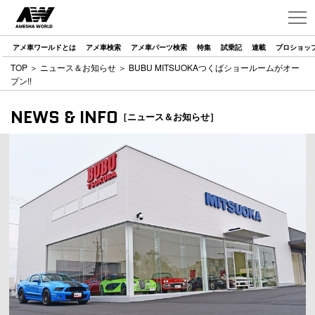
アメ車ワールドとは
アメ車検索
アメ車パーツ検索
特集
試乗記
連載
プロショッ
TOP
＞
ニュース＆お知らせ
＞ BUBU MITSUOKAつくばショールームがオー
プン!!
NEWS & INFO
［ニュース＆お知らせ］