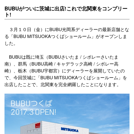
BUBUがついに茨城に出店!これで北関東をコンプリー
ト!
３月１０日（金）にBUBU光岡系ディーラーの最新店舗とな
る「BUBU MITSUOKAつくばショールーム」がオープンしま
した。
BUBUは既に埼玉（BUBUさいたま / シボレーさいたま
南）、群馬（BUBU高崎 / キャデラック高崎 / シボレー高
崎）、栃木（BUBU宇都宮）にディーラーを展開していたの
で、今回茨城に「BUBU MITSUOKAつくばショールーム」を
出店したことで、北関東を完全網羅したことになります。