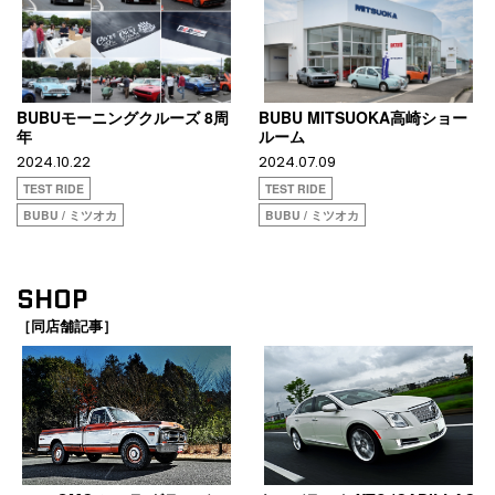
BUBUモーニングクルーズ 8周
BUBU MITSUOKA高崎ショー
年
ルーム
2024.10.22
2024.07.09
TEST RIDE
TEST RIDE
BUBU / ミツオカ
BUBU / ミツオカ
SHOP
［同店舗記事］