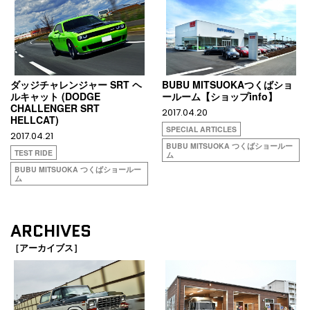
ダッジチャレンジャー SRT ヘ
BUBU MITSUOKAつくばショ
ルキャット (DODGE
ールーム【ショップinfo】
CHALLENGER SRT
2017.04.20
HELLCAT)
SPECIAL ARTICLES
2017.04.21
BUBU MITSUOKA つくばショールー
TEST RIDE
ム
BUBU MITSUOKA つくばショールー
ム
ARCHIVES
［アーカイブス］