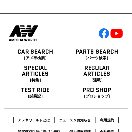
CAR SEARCH
PARTS SEARCH
［アメ車検索］
［パーツ検索］
SPECIAL
REGULAR
ARTICLES
ARTICLES
［特集］
［連載］
TEST RIDE
PRO SHOP
［試乗記］
［プロショップ］
アメ車ワールドとは
ニュース＆お知らせ
利用規約
特定商取引法に基づく表記
個人情報保護
会社概要