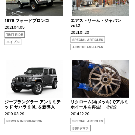
1979 フォードブロンコ
エアストリーム・ジャパン
vol.2
2021.04.05
2021.01.20
TEST RIDE
SPECIAL ARTICLES
エイブル
AIRSTREAM JAPAN
ジープラングラー アンリミテ
リクローム(再メッキ)でアルミ
ッド サハラ 2.0L を新導入
ホイールを再生! その2
2019.03.29
2014.12.20
NEWS & INFORMATION
SPECIAL ARTICLES
BBFヤマテ