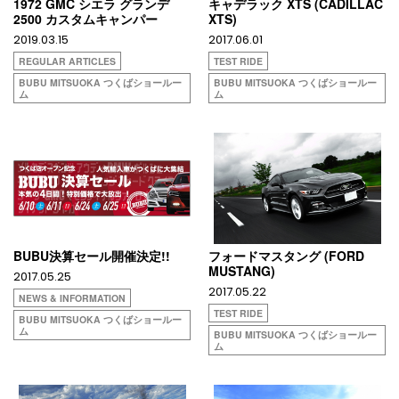
1972 GMC シエラ グランデ
キャデラック XTS (CADILLAC
2500 カスタムキャンパー
XTS)
2019.03.15
2017.06.01
REGULAR ARTICLES
TEST RIDE
BUBU MITSUOKA つくばショールー
BUBU MITSUOKA つくばショールー
ム
ム
BUBU決算セール開催決定!!
フォードマスタング (FORD
MUSTANG)
2017.05.25
2017.05.22
NEWS & INFORMATION
TEST RIDE
BUBU MITSUOKA つくばショールー
ム
BUBU MITSUOKA つくばショールー
ム