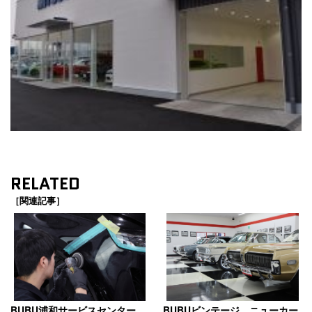
RELATED
［関連記事］
BUBU浦和サービスセンター
BUBUビンテージ、ニューカー