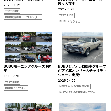
続々入荷中
2026.05.12
2025.10.28
TEST RIDE
TEST RIDE
BUBU浦和サービスセンター
BUBU / ミツオカ
BUBUモーニングクルーズ 9周
BUBUミツオカ自動車グループ
年
がアメ車オンリーのチャリティ
ショーに出展!
2025.10.21
2025.04.05
TEST RIDE
NEWS & INFORMATION
BUBU / ミツオカ
K-STYLES×DETERMINATION