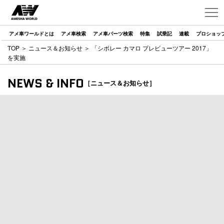
アメ車ワールドとは
アメ車検索
アメ車パーツ検索
特集
試乗記
連載
プロショッ
TOP
＞
ニュース＆お知らせ
＞ 「シボレー カマロ プレビューツアー 2017」
を実施
NEWS & INFO
［ニュース＆お知らせ］