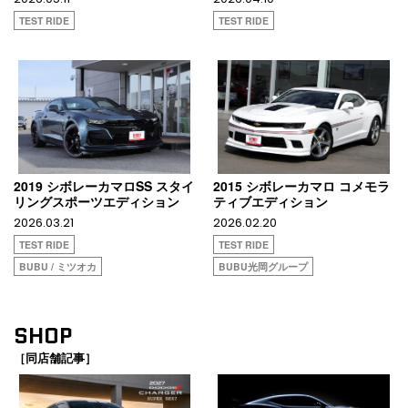
TEST RIDE
TEST RIDE
2019 シボレーカマロSS スタイ
2015 シボレーカマロ コメモラ
リングスポーツエディション
ティブエディション
2026.03.21
2026.02.20
TEST RIDE
TEST RIDE
BUBU / ミツオカ
BUBU光岡グループ
SHOP
［同店舗記事］