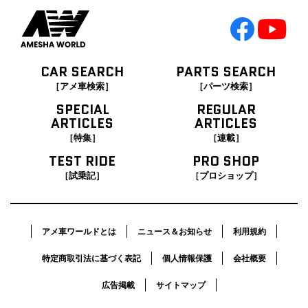
CAR SEARCH
PARTS SEARCH
［アメ車検索］
［パーツ検索］
SPECIAL
REGULAR
ARTICLES
ARTICLES
［特集］
［連載］
TEST RIDE
PRO SHOP
［試乗記］
［プロショップ］
アメ車ワールドとは
ニュース＆お知らせ
利用規約
特定商取引法に基づく表記
個人情報保護
会社概要
広告掲載
サイトマップ