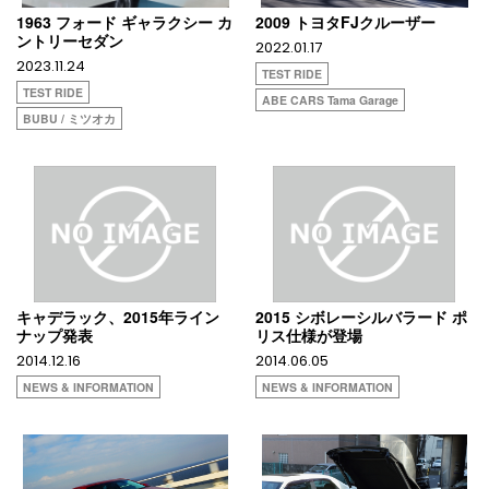
1963 フォード ギャラクシー カ
2009 トヨタFJクルーザー
ントリーセダン
2022.01.17
2023.11.24
TEST RIDE
TEST RIDE
ABE CARS Tama Garage
BUBU / ミツオカ
キャデラック、2015年ライン
2015 シボレーシルバラード ポ
ナップ発表
リス仕様が登場
2014.12.16
2014.06.05
NEWS & INFORMATION
NEWS & INFORMATION