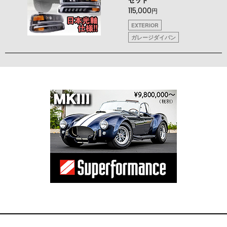
115,000
円
EXTERIOR
ガレージダイバン