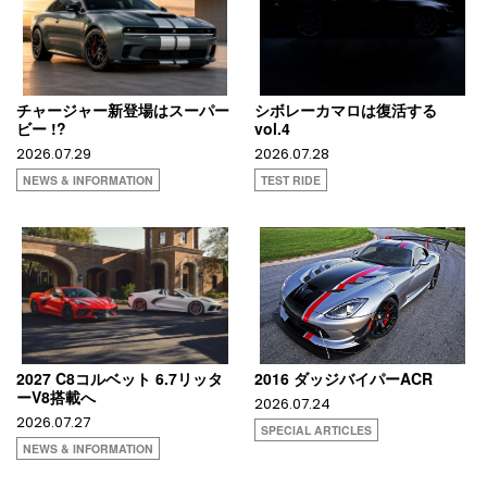
チャージャー新登場はスーパー
シボレーカマロは復活する
ビー !?
vol.4
2026.07.29
2026.07.28
NEWS & INFORMATION
TEST RIDE
2027 C8コルベット 6.7リッタ
2016 ダッジバイパーACR
ーV8搭載へ
2026.07.24
2026.07.27
SPECIAL ARTICLES
NEWS & INFORMATION