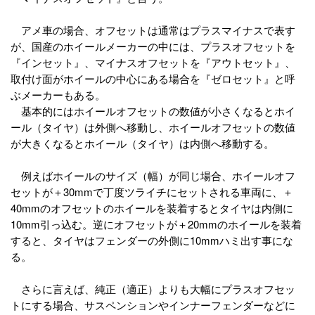
アメ車の場合、オフセットは通常はプラスマイナスで表す
が、国産のホイールメーカーの中には、プラスオフセットを
『インセット』、マイナスオフセットを『アウトセット』、
取付け面がホイールの中心にある場合を『ゼロセット』と呼
ぶメーカーもある。
基本的にはホイールオフセットの数値が小さくなるとホイ
ール（タイヤ）は外側へ移動し、ホイールオフセットの数値
が大きくなるとホイール（タイヤ）は内側へ移動する。
例えばホイールのサイズ（幅）が同じ場合、ホイールオフ
セットが＋30mmで丁度ツライチにセットされる車両に、＋
40mmのオフセットのホイールを装着するとタイヤは内側に
10mm引っ込む。逆にオフセットが＋20mmのホイールを装着
すると、タイヤはフェンダーの外側に10mmハミ出す事にな
る。
さらに言えば、純正（適正）よりも大幅にプラスオフセッ
トにする場合、サスペンションやインナーフェンダーなどに