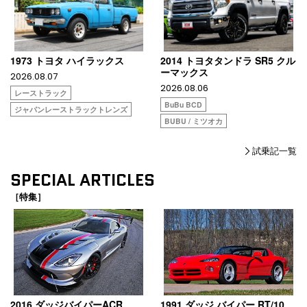
1973 トヨタ ハイラックス
2014 トヨタタンドラ SR5 クル
ーマックス
2026.08.07
2026.08.06
レーストラック
BuBu BCD
ジャパンレーストラックトレンズ
BUBU / ミツオカ
試乗記一覧
SPECIAL ARTICLES
［特集］
2016 ダッジバイパーACR
1991 ダッジ バイパー RT/10