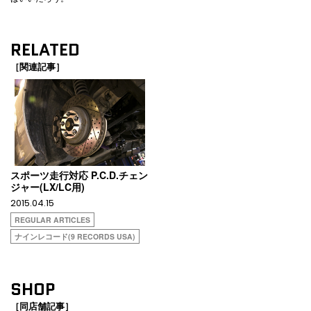
RELATED
［関連記事］
スポーツ走行対応 P.C.D.チェン
ジャー(LX/LC用)
2015.04.15
REGULAR ARTICLES
ナインレコード(9 RECORDS USA)
SHOP
［同店舗記事］