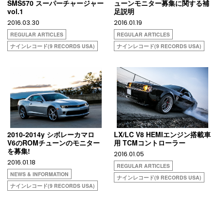
SMS570 スーパーチャージャー
ューンモニター募集に関する補
vol.1
足説明
2016.03.30
2016.01.19
REGULAR ARTICLES
REGULAR ARTICLES
ナインレコード(9 RECORDS USA)
ナインレコード(9 RECORDS USA)
2010-2014y シボレーカマロ
LX/LC V8 HEMIエンジン搭載車
V6のROMチューンのモニター
用 TCMコントローラー
を募集!
2016.01.05
2016.01.18
REGULAR ARTICLES
NEWS & INFORMATION
ナインレコード(9 RECORDS USA)
ナインレコード(9 RECORDS USA)