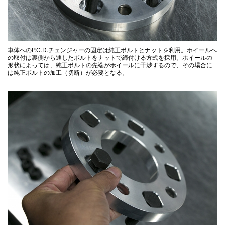
車体へのP.C.D.チェンジャーの固定は純正ボルトとナットを利用。ホイールへ
の取付は裏側から通したボルトをナットで締付ける方式を採用。ホイールの
形状によっては、純正ボルトの先端がホイールに干渉するので、その場合に
は純正ボルトの加工（切断）が必要となる。