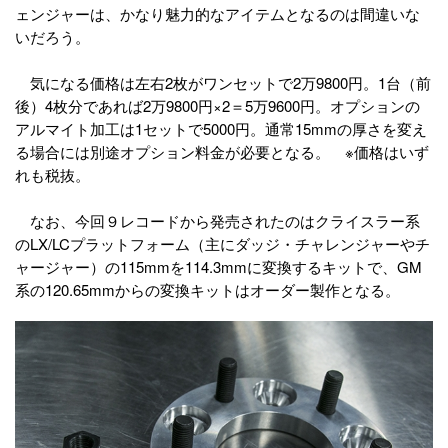
ェンジャーは、かなり魅力的なアイテムとなるのは間違いな
いだろう。
気になる価格は左右2枚がワンセットで2万9800円。1台（前
後）4枚分であれば2万9800円×2＝5万9600円。オプションの
アルマイト加工は1セットで5000円。通常15mmの厚さを変え
る場合には別途オプション料金が必要となる。 ※価格はいず
れも税抜。
なお、今回９レコードから発売されたのはクライスラー系
のLX/LCプラットフォーム（主にダッジ・チャレンジャーやチ
ャージャー）の115mmを114.3mmに変換するキットで、GM
系の120.65mmからの変換キットはオーダー製作となる。