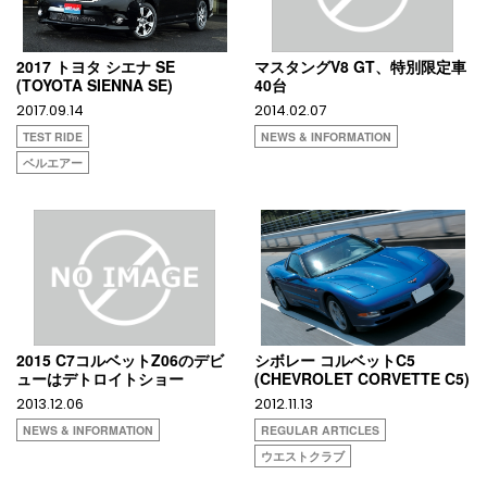
2017 トヨタ シエナ SE
マスタングV8 GT、特別限定車
(TOYOTA SIENNA SE)
40台
2017.09.14
2014.02.07
TEST RIDE
NEWS & INFORMATION
ベルエアー
2015 C7コルベットZ06のデビ
シボレー コルベットC5
ューはデトロイトショー
(CHEVROLET CORVETTE C5)
2013.12.06
2012.11.13
NEWS & INFORMATION
REGULAR ARTICLES
ウエストクラブ