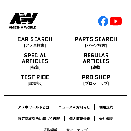
CAR SEARCH
PARTS SEARCH
［アメ車検索］
［パーツ検索］
SPECIAL
REGULAR
ARTICLES
ARTICLES
［特集］
［連載］
TEST RIDE
PRO SHOP
［試乗記］
［プロショップ］
アメ車ワールドとは
ニュース＆お知らせ
利用規約
特定商取引法に基づく表記
個人情報保護
会社概要
広告掲載
サイトマップ