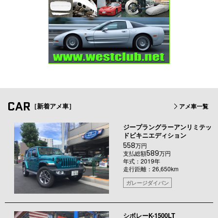
CAR
［新着アメ車］
アメ車一覧
ジープラングラーアンリミテッ
ドビキニエディション
558
万円
589
支払総額
万円
年式：2019年
走行距離：26,650km
ガレージダイバン
シボレーK-1500LT