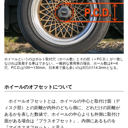
ホイールというのはボルト取付穴（ホール数）とその径（＝P.C.D.）が一致し
なければ装着する事はできない。一般的な乗用車の場合、ホール数は4〜6
穴、P.C.D.は100〜130mm。日本車で最も多いのは5穴の114.3mmとなる。
ホイールのオフセットについて
ホイールオフセットとは、ホイールの中心と取付け面（デ
ィスク部）との距離が内外のどちら側に、どれだけの距離が
あるかを表した数値で、ホイールの中心よりも外側に取付け
面がある場合は『プラスオフセット』、内側にあるものを
『マイナスオフセット』と言う。