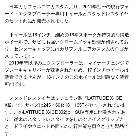
日本カリフォルニアカスタムより、2011年型〜の現行フォ
ード・エクスプローラー専用ホイールとスタッドレスタイヤ
のセット商品が発売されました。
ホイールは18インチ。細めの16本スポークが特徴的な鋳造
ホイールで、サビにも強いクロームメッキ処理が施されてお
り、センターキャップにはカリフォルニアカスタムのロゴが
入っています。
2013年型以降のエクスプローラーは、マイナーチェンジで
ブレーキキャリパーが変更されたため、17インチホイールは
装着できませんが、18インチのこのホイールは問題なく装着
可能です。
スタッドレスタイヤはミシュラン製『LATITUDE X-ICE
XI2』で、サイズは245／60Ｒ18 105Tがセットされていま
す。このLATITUDE X-ICE XI2は、SUV専用に開発されてお
り、従来のスタッドレスタイヤをしのぐアイスグリップ力
と、ドライやウエット路面での走行性能を両立させた製品で
す。