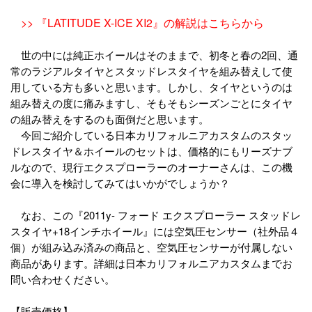
>> 『LATITUDE X-ICE XI2』の解説はこちらから
世の中には純正ホイールはそのままで、初冬と春の2回、通
常のラジアルタイヤとスタッドレスタイヤを組み替えして使
用している方も多いと思います。しかし、タイヤというのは
組み替えの度に痛みますし、そもそもシーズンごとにタイヤ
の組み替えをするのも面倒だと思います。
今回ご紹介している日本カリフォルニアカスタムのスタッ
ドレスタイヤ＆ホイールのセットは、価格的にもリーズナブ
ルなので、現行エクスプローラーのオーナーさんは、この機
会に導入を検討してみてはいかがでしょうか？
なお、この『2011y- フォード エクスプローラー スタッドレ
スタイヤ+18インチホイール』には空気圧センサー（社外品４
個）が組み込み済みの商品と、空気圧センサーが付属しない
商品があります。詳細は日本カリフォルニアカスタムまでお
問い合わせください。
【販売価格】