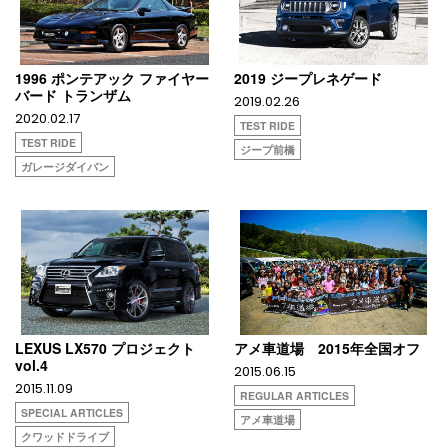
1996 ポンテアック ファイヤー
2019 ジープレネゲード
バード トランザム
2019.02.26
2020.02.17
TEST RIDE
TEST RIDE
ジープ前橋
ガレージダイバン
LEXUS LX570 プロジェクト
アメ車道場 2015年全国オフ
vol.4
2015.06.15
2015.11.09
REGULAR ARTICLES
SPECIAL ARTICLES
アメ車道場
クワッドドライブ