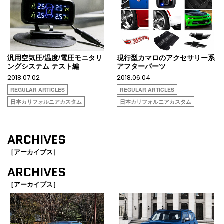
汎用空気圧/温度/電圧モニタリ
現行型カマロのアクセサリー系
ングシステム テスト編
アフターパーツ
2018.07.02
2018.06.04
REGULAR ARTICLES
REGULAR ARTICLES
日本カリフォルニアカスタム
日本カリフォルニアカスタム
ARCHIVES
［アーカイブス］
ARCHIVES
［アーカイブス］