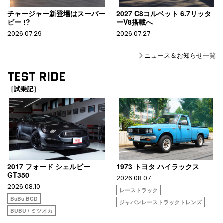
チャージャー新登場はスーパー
2027 C8コルベット 6.7リッタ
ビー !?
ーV8搭載へ
2026.07.29
2026.07.27
ニュース＆お知らせ一覧
TEST RIDE
［試乗記］
2017 フォード シェルビー
1973 トヨタ ハイラックス
GT350
2026.08.07
2026.08.10
レーストラック
BuBu BCD
ジャパンレーストラックトレンズ
BUBU / ミツオカ