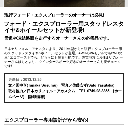
現行フォード・エクスプローラーのオーナーは必見!
フォード・エクスプローラー用スタッドレスタ
イヤ&ホイールセットが新登場!
雪道や凍結路面を走行するオーナーさんの必需品です。
日本カリフォルニアカスタムより、2011年型からの現行エクスプローラー用
のスタッドレスタイヤ&ホイールセットが登場。4WDのV6モデルでも2WDの
直4エコブーストでも、どちらにも装着可能です。降雪地方にお住まいのオー
ナーさんはもとより、ウインタースポーツ好きのオーナーさんも要チェック
です!
更新日：2013.12.25
文／田中享(Tanaka Susumu) 写真／佐藤安孝(Sato Yasutaka)
取材協力／日本カリフォルニアカスタム TEL 0749-28-3355 [
ホー
ムページ
] [
詳細情報
]
エクスプローラー専用設計だから安心!