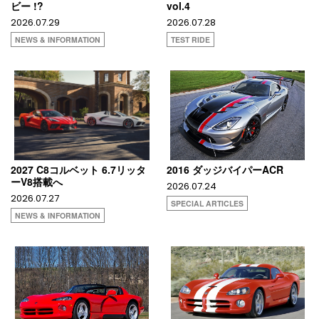
ビー !?
vol.4
2026.07.29
2026.07.28
NEWS & INFORMATION
TEST RIDE
2027 C8コルベット 6.7リッタ
2016 ダッジバイパーACR
ーV8搭載へ
2026.07.24
2026.07.27
SPECIAL ARTICLES
NEWS & INFORMATION