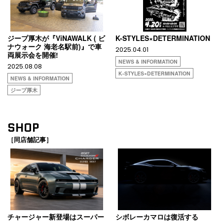
ジープ厚木が『ViNAWALK ( ビ
K-STYLES×DETERMINATION
ナウォーク 海老名駅前)』で車
2025.04.01
両展示会を開催!
NEWS & INFORMATION
2025.08.08
K-STYLES×DETERMINATION
NEWS & INFORMATION
ジープ厚木
SHOP
［同店舗記事］
チャージャー新登場はスーパー
シボレーカマロは復活する