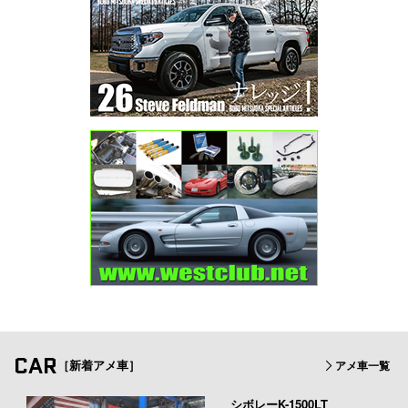
CAR
［新着アメ車］
アメ車一覧
シボレーK-1500LT