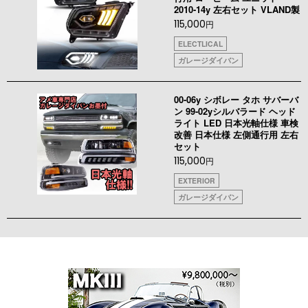
2010-14y 左右セット VLAND製
115,000
円
ELECTLICAL
ガレージダイバン
00-06y シボレー タホ サバーバ
ン 99-02yシルバラード ヘッド
ライト LED 日本光軸仕様 車検
改善 日本仕様 左側通行用 左右
セット
115,000
円
EXTERIOR
ガレージダイバン