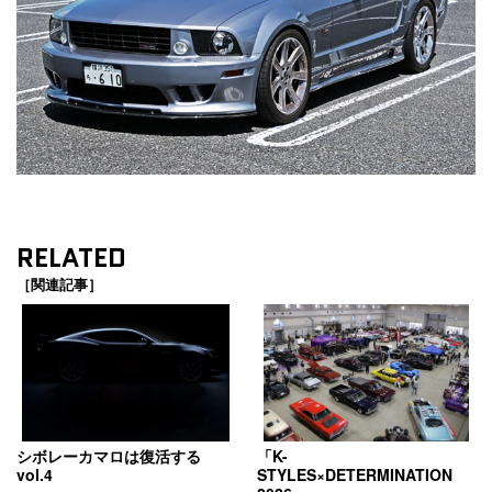
RELATED
［関連記事］
シボレーカマロは復活する
「K-
vol.4
STYLES×DETERMINATION