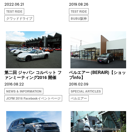
2022.06.21
2019.08.26
TEST RIDE
TEST RIDE
クワッドドライブ
BUBU阪神
第二回 ジャパン コルベット フ
ベルエアー (BERAIR)【ショッ
ァンミーティング2016 開催
プinfo】
2016.08.22
2016.02.09
NEWS & INFORMATION
SPECIAL ARTICLES
JCFM 2016 Facebookイベントページ
ベルエアー