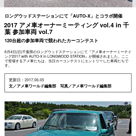
ロングウッドステーションにて「AUTO-X」とコラボ開催
2017 アメ車オーナーミーティング vol.4 in 千
葉 参加車両 vol.7
120台超の参加車両で競われたカーコンテスト
6月4日(日)千葉県のロングウッドステーションにて『アメ車オーナーミーテイ
ング2017 with AUTO-X in LONGWOOD STATION』が開催されました。ここ
で登場するアメ車たちは、当日カーコンテストにエントリーした車両たちで
す。
更新日：2017.06.05
文／アメ車ワールド編集部 写真／アメ車ワールド編集部