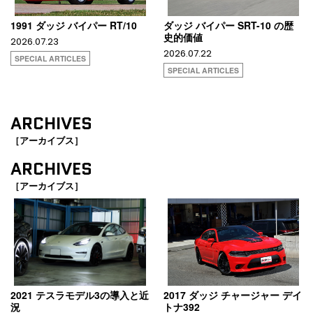
1991 ダッジ バイパー RT/10
ダッジ バイパー SRT-10 の歴
史的価値
2026.07.23
2026.07.22
SPECIAL ARTICLES
SPECIAL ARTICLES
ARCHIVES
［アーカイブス］
ARCHIVES
［アーカイブス］
2021 テスラモデル3の導入と近
2017 ダッジ チャージャー デイ
況
トナ392