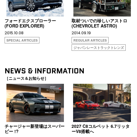
フォードエクスプローラー
取材ついでの珍しいアストロ
(FORD EXPLORER)
(CHEVROLET ASTRO)
2015.10.08
2014.09.19
SPECIAL ARTICLES
REGULAR ARTICLES
ジャパンレーストラックトレンズ
NEWS & INFORMATION
［ニュース＆お知らせ］
チャージャー新登場はスーパー
2027 C8コルベット 6.7リッタ
ビー !?
ーV8搭載へ