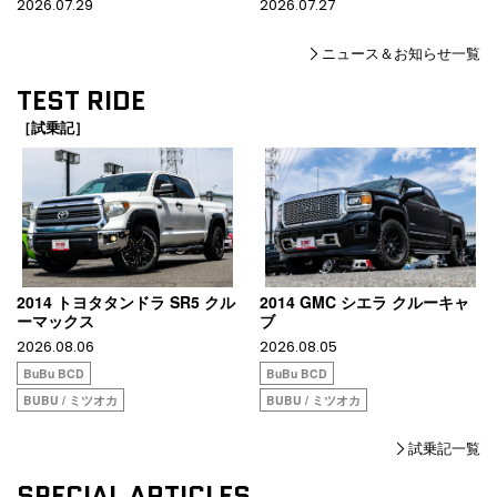
2026.07.29
2026.07.27
ニュース＆お知らせ一覧
TEST RIDE
［試乗記］
2014 トヨタタンドラ SR5 クル
2014 GMC シエラ クルーキャ
ーマックス
ブ
2026.08.06
2026.08.05
BuBu BCD
BuBu BCD
BUBU / ミツオカ
BUBU / ミツオカ
試乗記一覧
SPECIAL ARTICLES