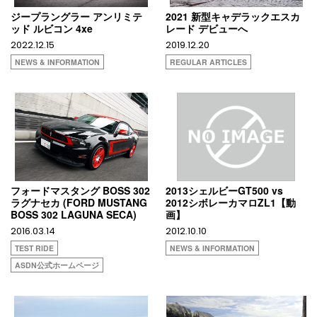
ジープラングラー アンリミテ
2021 新型キャデラックエスカ
ッド ルビコン 4xe
レード デビューへ
2022.12.15
2019.12.20
NEWS & INFORMATION
REGULAR ARTICLES
フォードマスタング BOSS 302
2013シェルビーGT500 vs
ラグナセカ (FORD MUSTANG
2012シボレーカマロZL1【動
BOSS 302 LAGUNA SECA)
画】
2016.03.14
2012.10.10
TEST RIDE
NEWS & INFORMATION
ASDN公式ホームページ