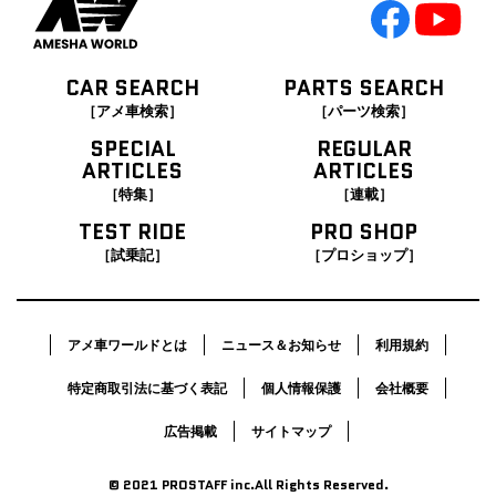
CAR SEARCH
PARTS SEARCH
［アメ車検索］
［パーツ検索］
SPECIAL
REGULAR
ARTICLES
ARTICLES
［特集］
［連載］
TEST RIDE
PRO SHOP
［試乗記］
［プロショップ］
アメ車ワールドとは
ニュース＆お知らせ
利用規約
特定商取引法に基づく表記
個人情報保護
会社概要
広告掲載
サイトマップ
© 2021 PROSTAFF inc.All Rights Reserved.