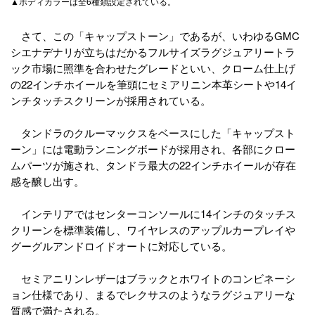
▲ボディカラーは全6種類設定されている。
さて、この「キャップストーン」であるが、いわゆるGMC
シエナデナリが立ちはだかるフルサイズラグジュアリートラ
ック市場に照準を合わせたグレードといい、クローム仕上げ
の22インチホイールを筆頭にセミアリニン本革シートや14イ
ンチタッチスクリーンが採用されている。
タンドラのクルーマックスをベースにした「キャップスト
ーン」には電動ランニングボードが採用され、各部にクロー
ムパーツが施され、タンドラ最大の22インチホイールが存在
感を醸し出す。
インテリアではセンターコンソールに14インチのタッチス
クリーンを標準装備し、ワイヤレスのアップルカープレイや
グーグルアンドロイドオートに対応している。
セミアニリンレザーはブラックとホワイトのコンビネーシ
ョン仕様であり、まるでレクサスのようなラグジュアリーな
質感で満たされる。