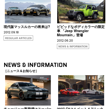
現代版マッスルカーの将来は?
ビビッドなボディカラーの限定
車 「Jeep Wrangler
2012.09.18
Mountain」登場
REGULAR ARTICLES
2012.06.20
NEWS & INFORMATION
NEWS & INFORMATION
［ニュース＆お知らせ］
チャージャー新登場はスーパー
2027 C8コルベット 6.7リッタ