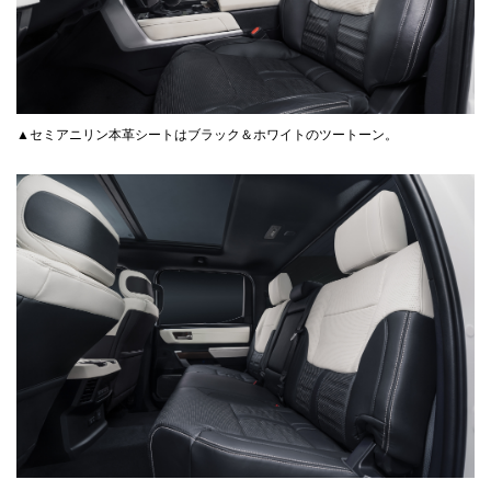
▲セミアニリン本革シートはブラック＆ホワイトのツートーン。