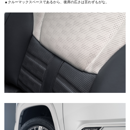
▲クルーマックスベースであるから、後席の広さは言わずもがな。