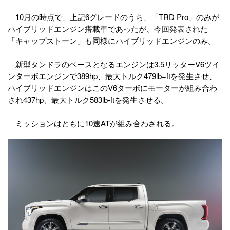
10月の時点で、上記6グレードのうち、「TRD Pro」のみが
ハイブリッドエンジン搭載車であったが、今回発表された
「キャップストーン」も同様にハイブリッドエンジンのみ。
新型タンドラのベースとなるエンジンは3.5リッターV6ツイ
ンターボエンジンで389hp、最大トルク479lb−ftを発生させ、
ハイブリッドエンジンはこのV6ターボにモーターが組み合わ
され437hp、最大トルク583lb-ftを発生させる。
ミッションはともに10速ATが組み合わされる。