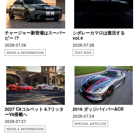
チャージャー新登場はスーパー
シボレーカマロは復活する
ビー !?
vol.4
2026.07.29
2026.07.28
NEWS & INFORMATION
TEST RIDE
2027 C8コルベット 6.7リッタ
2016 ダッジバイパーACR
ーV8搭載へ
2026.07.24
2026.07.27
SPECIAL ARTICLES
NEWS & INFORMATION