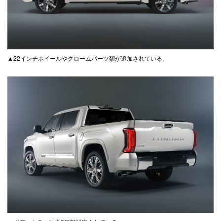
▲22インチホイールやクロームパーツ類が追加されている。