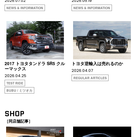
2026.07.02
2026.05.19
NEWS & INFORMATION
NEWS & INFORMATION
2017 トヨタタンドラ SR5 クル
トヨタ逆輸入は売れるのか
ーマックス
2026.04.07
2026.04.25
REGULAR ARTICLES
TEST RIDE
BUBU / ミツオカ
SHOP
［同店舗記事］