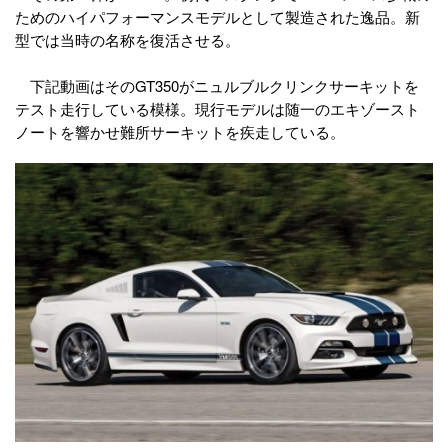
ためのハイパフォーマンスモデルとして製造された逸品。新
型では当時の名称を復活させる。
下記動画はそのGT350がニュルブルクリンクサーキットを
テスト走行している模様。現行モデルは随一のエキゾースト
ノートを響かせ難所サーキットを疾走している。