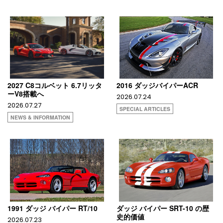
2027 C8コルベット 6.7リッタ
2016 ダッジバイパーACR
ーV8搭載へ
2026.07.24
2026.07.27
SPECIAL ARTICLES
NEWS & INFORMATION
1991 ダッジ バイパー RT/10
ダッジ バイパー SRT-10 の歴
史的価値
2026.07.23