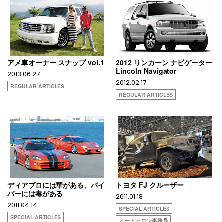
アメ車オーナー スナップ vol.1
2012 リンカーン ナビゲーター
Lincoln Navigator
2013.06.27
2012.02.17
REGULAR ARTICLES
REGULAR ARTICLES
ディアブロには華がある、バイ
トヨタ FJ クルーザー
パーには毒がある
2011.01.18
2011.04.14
SPECIAL ARTICLES
SPECIAL ARTICLES
オートサロン事務局