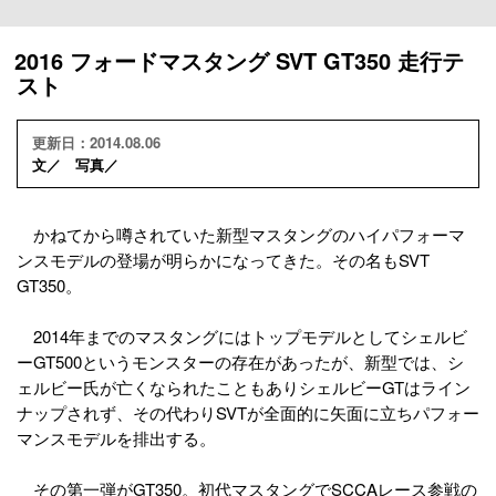
2016 フォードマスタング SVT GT350 走行テ
スト
更新日：2014.08.06
文／ 写真／
かねてから噂されていた新型マスタングのハイパフォーマ
ンスモデルの登場が明らかになってきた。その名もSVT
GT350。
2014年までのマスタングにはトップモデルとしてシェルビ
ーGT500というモンスターの存在があったが、新型では、シ
ェルビー氏が亡くなられたこともありシェルビーGTはライン
ナップされず、その代わりSVTが全面的に矢面に立ちパフォー
マンスモデルを排出する。
その第一弾がGT350。初代マスタングでSCCAレース参戦の