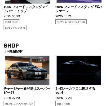
1966 フォードマスタング 2ド
2026 フォードマスタング FXパ
アハードトップ
ッケージ
2025.06.29
2025.06.12
TEST RIDE
NEWS & INFORMATION
BUBU / ミツオカ
SHOP
［同店舗記事］
チャージャー新登場はスーパー
シボレーカマロは復活する
ビー !?
vol.4
2026.07.29
2026.07.28
NEWS & INFORMATION
TEST RIDE