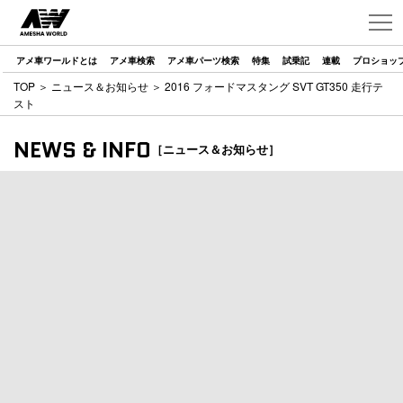
アメ車ワールドとは
アメ車検索
アメ車パーツ検索
特集
試乗記
連載
プロショッ
TOP
＞
ニュース＆お知らせ
＞ 2016 フォードマスタング SVT GT350 走行テ
スト
NEWS & INFO
［ニュース＆お知らせ］