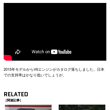
2015年モデルからV6エンジンがカタログ落ちしました。日本
での支持率はかなり低いでしょうが。
RELATED
［関連記事］