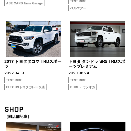
TEST RIDE
ABE CARS Tama Garage
ベルエアー
2017 トヨタタコマ TRDスポー
トヨタ タンドラ SR5 TRDスポ
ツ
ーツプレミアム
2022.04.19
2020.06.24
TEST RIDE
TEST RIDE
FLEX USトヨタガレージ店
BUBU / ミツオカ
SHOP
［同店舗記事］