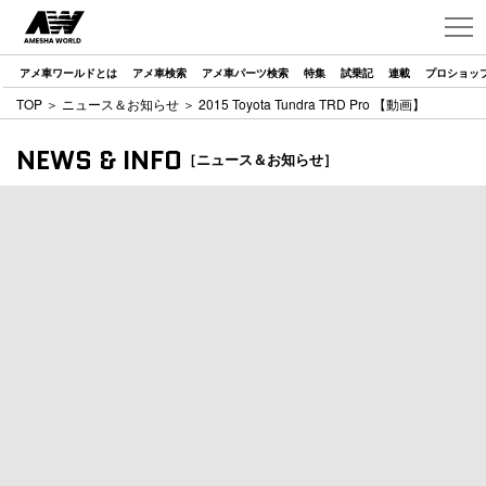
アメ車ワールドとは
アメ車検索
アメ車パーツ検索
特集
試乗記
連載
プロショッ
TOP
＞
ニュース＆お知らせ
＞ 2015 Toyota Tundra TRD Pro 【動画】
NEWS & INFO
［ニュース＆お知らせ］