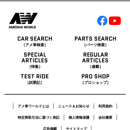
CAR SEARCH
PARTS SEARCH
［アメ車検索］
［パーツ検索］
SPECIAL
REGULAR
ARTICLES
ARTICLES
［特集］
［連載］
TEST RIDE
PRO SHOP
［試乗記］
［プロショップ］
アメ車ワールドとは
ニュース＆お知らせ
利用規約
特定商取引法に基づく表記
個人情報保護
会社概要
広告掲載
サイトマップ