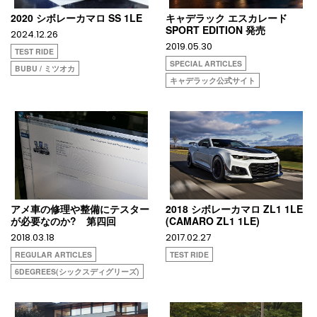
2020 シボレーカマロ SS 1LE
キャデラック エスカレード
SPORT EDITION 発売
2024.12.26
2019.05.30
TEST RIDE
SPECIAL ARTICLES
BUBU / ミツオカ
キャデラック公式サイト
アメ車の修理や整備にテスター
2018 シボレーカマロ ZL1 1LE
が必要なのか? 第四回
(CAMARO ZL1 1LE)
2018.03.18
2017.02.27
REGULAR ARTICLES
TEST RIDE
6DEGREES(シックスディグリーズ)