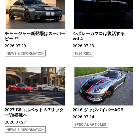
チャージャー新登場はスーパー
シボレーカマロは復活する
ビー !?
vol.4
2026.07.29
2026.07.28
NEWS & INFORMATION
TEST RIDE
2027 C8コルベット 6.7リッタ
2016 ダッジバイパーACR
ーV8搭載へ
2026.07.24
2026.07.27
SPECIAL ARTICLES
NEWS & INFORMATION