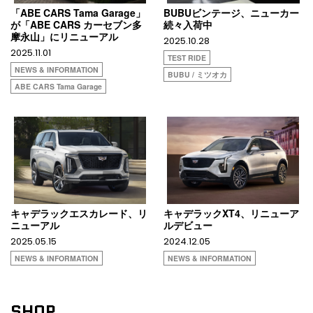
「ABE CARS Tama Garage」
BUBUビンテージ、ニューカー
が「ABE CARS カーセブン多
続々入荷中
摩永山」にリニューアル
2025.10.28
2025.11.01
TEST RIDE
NEWS & INFORMATION
BUBU / ミツオカ
ABE CARS Tama Garage
キャデラックエスカレード、リ
キャデラックXT4、リニューア
ニューアル
ルデビュー
2025.05.15
2024.12.05
NEWS & INFORMATION
NEWS & INFORMATION
SHOP