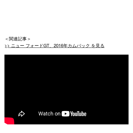
＜関連記事＞
>> ニュー フォードGT、2016年カムバック を見る