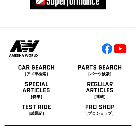
CAR SEARCH
PARTS SEARCH
［アメ車検索］
［パーツ検索］
SPECIAL
REGULAR
ARTICLES
ARTICLES
［特集］
［連載］
TEST RIDE
PRO SHOP
［試乗記］
［プロショップ］