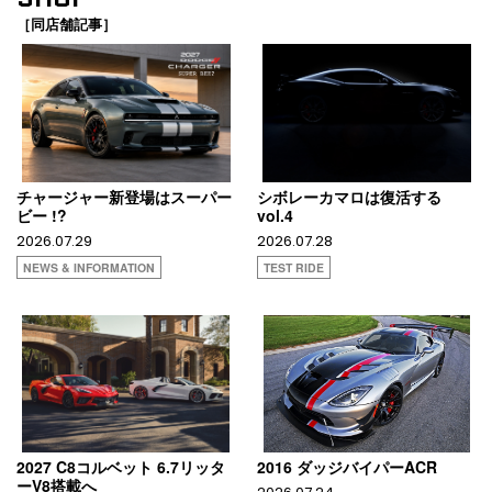
［同店舗記事］
チャージャー新登場はスーパー
シボレーカマロは復活する
ビー !?
vol.4
2026.07.29
2026.07.28
NEWS & INFORMATION
TEST RIDE
2027 C8コルベット 6.7リッタ
2016 ダッジバイパーACR
ーV8搭載へ