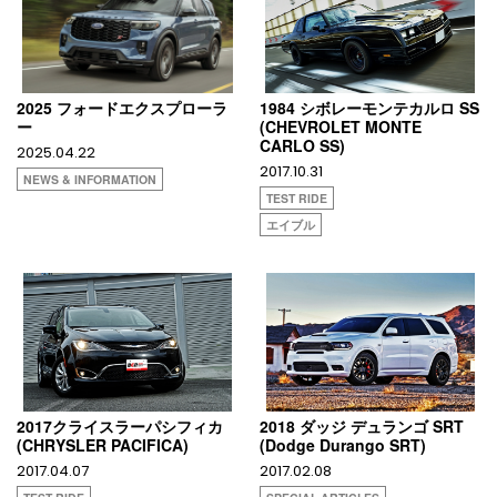
2025 フォードエクスプローラ
1984 シボレーモンテカルロ SS
ー
(CHEVROLET MONTE
CARLO SS)
2025.04.22
2017.10.31
NEWS & INFORMATION
TEST RIDE
エイブル
2017クライスラーパシフィカ
2018 ダッジ デュランゴ SRT
(CHRYSLER PACIFICA)
(Dodge Durango SRT)
2017.04.07
2017.02.08