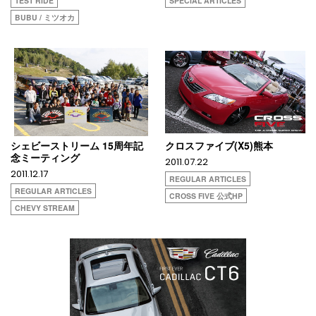
TEST RIDE
SPECIAL ARTICLES
BUBU / ミツオカ
シェビーストリーム 15周年記
クロスファイブ(X5)熊本
念ミーティング
2011.07.22
2011.12.17
REGULAR ARTICLES
REGULAR ARTICLES
CROSS FIVE 公式HP
CHEVY STREAM