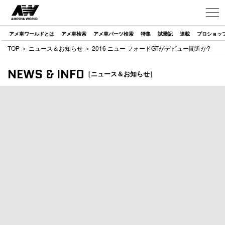
アメ車ワールドとは
アメ車検索
アメ車パーツ検索
特集
試乗記
連載
プロショッ
TOP
＞
ニュース＆お知らせ
＞ 2016 ニュー フォードGTがデビュー間近か?
NEWS & INFO
［ニュース＆お知らせ］