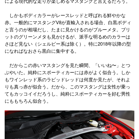
による現代的な走りが楽しめるマスタングと言えるだろう。
しかもボディカラーがレースレッドと呼ばれる鮮やかな
赤。一般的にマスタングV8が直輸入される場合、白黒ボディ
と言うのが相場だし、たまに見かけるのがブルーメタ。ブリ
ットのグリーンメタも見かけるが、派手な明るめのカラーは
さほど見ない（シェルビー系は除く）。特に2018年以降の型
になればなおさら黒白に集中する。
だからこの赤いマスタングを見た瞬間、「いいね〜」とつ
ぶやいた。純粋にスポーティカーには赤がよく似合う。しか
もワインレッド系のラピッドレッドは何度か見たが、それよ
りも真っ赤が似合う。だから、このマスタングは女性が乗っ
てもカッコイイだろうし、純粋にスポーティカーを好む男性
にももちろん似合う。