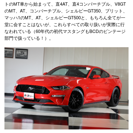
トのMT車から始まって、直4AT、直4コンバーチブル、V8GT
のMT、AT、コンバーチブル、シェルビーGT350、ブリット、
マッハ1のMT、AT、シェルビーGT500と、もちろん全てが一
堂に会すことはないが、これらすべての取り扱いが実際に行
なわれている（60年代の初代マスタングもBCDのビンテージ
部門で扱っている！）。