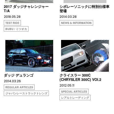
2017 ダッジチャレンジャー
シボレーソニックに特別仕様車
T/A
登場
2018.05.28
2014.03.28
TEST RIDE
NEWS & INFORMATION
BUBU / ミツオカ
ダッジ デュランゴ
クライスラー 300C
(CHRYSLER 300C) VOl.2
2014.03.26
2012.05.11
REGULAR ARTICLES
SPECIAL ARTICLES
ジャパンレーストラックトレンズ
レアルトレーディング