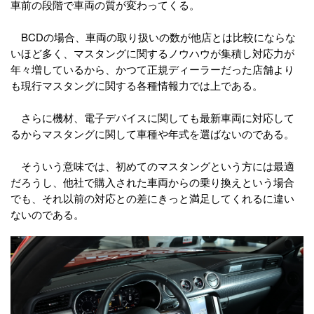
車前の段階で車両の質が変わってくる。
BCDの場合、車両の取り扱いの数が他店とは比較にならな
いほど多く、マスタングに関するノウハウが集積し対応力が
年々増しているから、かつて正規ディーラーだった店舗より
も現行マスタングに関する各種情報力では上である。
さらに機材、電子デバイスに関しても最新車両に対応して
るからマスタングに関して車種や年式を選ばないのである。
そういう意味では、初めてのマスタングという方には最適
だろうし、他社で購入された車両からの乗り換えという場合
でも、それ以前の対応との差にきっと満足してくれるに違い
ないのである。