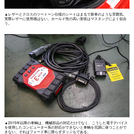
▲レザーとクロスのツートーン仕様のシートはまるで新車のような雰囲気。
実際レザーに使用感はない。ホールド性の高い形状はマスタングによく似合
う。
▲2015年以降の車輌は、機械部品の対応だけでなく、こうした電子デバイス
を使用したコンピューター系の対応ができないと車輌を完調に保つことがで
きない。それはフォード車に限らずダッジもである。