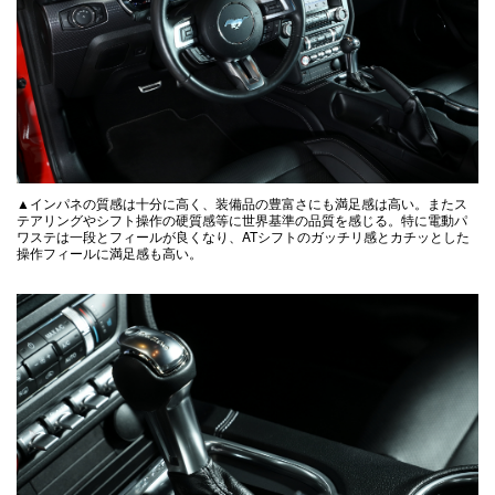
▲インパネの質感は十分に高く、装備品の豊富さにも満足感は高い。またス
テアリングやシフト操作の硬質感等に世界基準の品質を感じる。特に電動パ
ワステは一段とフィールが良くなり、ATシフトのガッチリ感とカチッとした
操作フィールに満足感も高い。