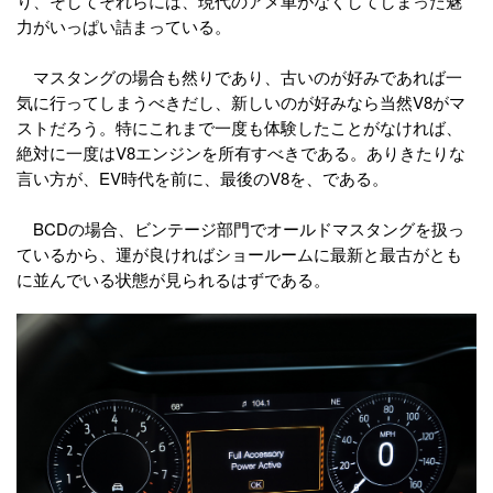
り、そしてそれらには、現代のアメ車がなくしてしまった魅
力がいっぱい詰まっている。
マスタングの場合も然りであり、古いのが好みであれば一
気に行ってしまうべきだし、新しいのが好みなら当然V8がマ
ストだろう。特にこれまで一度も体験したことがなければ、
絶対に一度はV8エンジンを所有すべきである。ありきたりな
言い方が、EV時代を前に、最後のV8を、である。
BCDの場合、ビンテージ部門でオールドマスタングを扱っ
ているから、運が良ければショールームに最新と最古がとも
に並んでいる状態が見られるはずである。