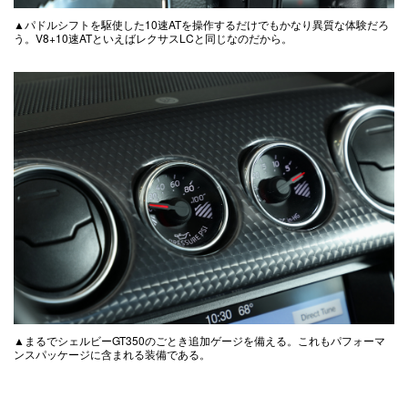
▲パドルシフトを駆使した10速ATを操作するだけでもかなり異質な体験だろ
う。V8+10速ATといえばレクサスLCと同じなのだから。
▲まるでシェルビーGT350のごとき追加ゲージを備える。これもパフォーマ
ンスパッケージに含まれる装備である。