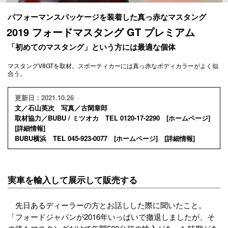
パフォーマンスパッケージを装着した真っ赤なマスタング
2019 フォードマスタング GT プレミアム
「初めてのマスタング」という方には最適な個体
マスタングV8GTを取材。スポーティカーには真っ赤なボディカラーがよく似
合う。
更新日：2021.10.26
文／石山英次 写真／古閑章郎
取材協力／BUBU / ミツオカ TEL 0120-17-2290 [
ホームページ
]
[
詳細情報
]
BUBU横浜 TEL 045-923-0077 [
ホームページ
] [
詳細情報
]
実車を輸入して展示して販売する
先日あるディーラーの方とお話しした際に聞いたこと。
「フォードジャパンが2016年いっぱいで撤退しましたが、そ