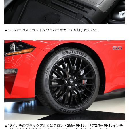
▲シルバーのストラットタワーバーがガッチリ組まれている。
▲19インチのブラックアルミにフロント255/40R19、リア275/40R19インチ