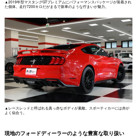
▲2019年型マスタングGTプレミアムにパフォーマンスパッケージが装着され
た個体。走行7200キロだがまるで新車のような佇まいが魅力。
▲レースレッドと呼ばれる真っ赤なボディが素敵。スポーティカーには赤が
よく似合う。
現地のフォードディーラーのような豊富な取り扱い