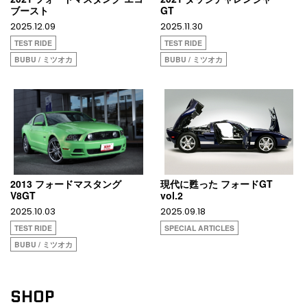
ブースト
GT
2025.12.09
2025.11.30
TEST RIDE
TEST RIDE
BUBU / ミツオカ
BUBU / ミツオカ
2013 フォードマスタング
現代に甦った フォードGT
V8GT
vol.2
2025.10.03
2025.09.18
TEST RIDE
SPECIAL ARTICLES
BUBU / ミツオカ
SHOP