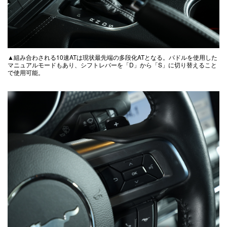
▲組み合わされる10速ATは現状最先端の多段化ATとなる。パドルを使用した
マニュアルモードもあり、シフトレバーを「D」から「S」に切り替えること
で使用可能。