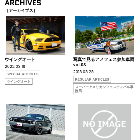
ARCHIVES
［アーカイブス］
ウイングオート
写真で見るアメフェス参加車両
vol.03
2022.03.16
2018.08.28
SPECIAL ARTICLES
REGULAR ARTICLES
ウイングオート
スーパーアメリカンフェスティバル事
務局