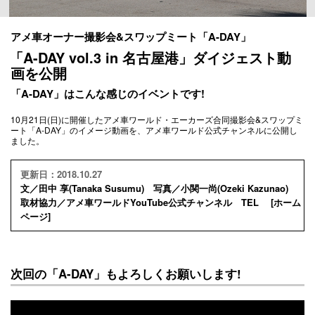
アメ車オーナー撮影会&スワップミート「A-DAY」
「A-DAY vol.3 in 名古屋港」ダイジェスト動
画を公開
「A-DAY」はこんな感じのイベントです!
10月21日(日)に開催したアメ車ワールド・エーカーズ合同撮影会&スワップミ
ート「A-DAY」のイメージ動画を、アメ車ワールド公式チャンネルに公開し
ました。
更新日：2018.10.27
文／田中 享(Tanaka Susumu) 写真／小関一尚(Ozeki Kazunao)
取材協力／アメ車ワールドYouTube公式チャンネル TEL [
ホーム
ページ
]
次回の「A-DAY」もよろしくお願いします!