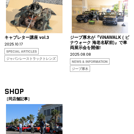
キャブレター講座 vol.3
ジープ厚木が『ViNAWALK ( ビ
ナウォーク 海老名駅前)』で車
2025.10.17
両展示会を開催!
SPECIAL ARTICLES
2025.08.08
ジャパンレーストラックトレンズ
NEWS & INFORMATION
ジープ厚木
SHOP
［同店舗記事］