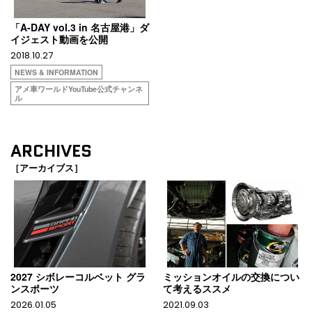
「A-DAY vol.3 in 名古屋港」ダ
イジェスト動画を公開
2018.10.27
NEWS & INFORMATION
アメ車ワールドYouTube公式チャンネ
ル
ARCHIVES
［アーカイブス］
2027 シボレーコルベット グラ
ミッションオイルの交換につい
ンスポーツ
て考えるススメ
2026.01.05
2021.09.03