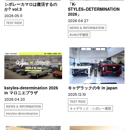
シボレーカマロは復活するの
「K-
か? vol.3
STYLES×DETERMINATION
2026」
2026.05.11
2026.04.27
TEST RIDE
NEWS & INFORMATION
BUBU宇都宮
kstyles-determination 2026
キャデラックの今 in japan
in マロニエプラザ
2025.12.10
2026.04.20
TEST RIDE
NEWS & INFORMATION
キャデラック・シボレー葛西
kstyles-determination