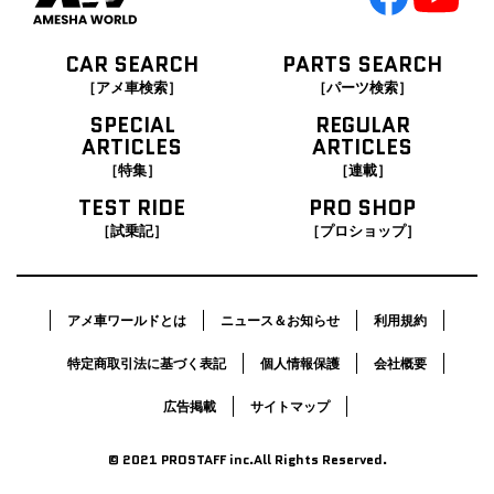
CAR SEARCH
PARTS SEARCH
［アメ車検索］
［パーツ検索］
SPECIAL
REGULAR
ARTICLES
ARTICLES
［特集］
［連載］
TEST RIDE
PRO SHOP
［試乗記］
［プロショップ］
アメ車ワールドとは
ニュース＆お知らせ
利用規約
特定商取引法に基づく表記
個人情報保護
会社概要
広告掲載
サイトマップ
© 2021 PROSTAFF inc.All Rights Reserved.