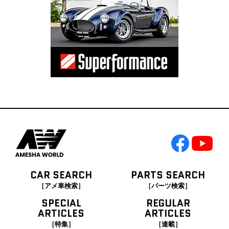
CAR SEARCH
PARTS SEARCH
［アメ車検索］
［パーツ検索］
SPECIAL
REGULAR
ARTICLES
ARTICLES
［特集］
［連載］