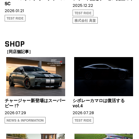
SC
2025.12.22
2026.01.21
TEST RIDE
TEST RIDE
株式会社 高畠
SHOP
［同店舗記事］
チャージャー新登場はスーパー
シボレーカマロは復活する
ビー !?
vol.4
2026.07.29
2026.07.28
NEWS & INFORMATION
TEST RIDE