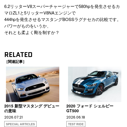
6.2リッターV8スーパーチャージャーで580hpを発生させるカ
マロZL1と5リッターV8NAエンジンで
444hpを発生させるマスタングBOSSラグナセカの比較です。
パワーがものをいうか、
それとも柔よく剛を制すか？
RELATED
［関連記事］
2015 新型マスタング デビュー
2020 フォード シェルビー
の意味
GT500
2026.07.21
2026.06.18
SPECIAL ARTICLES
TEST RIDE