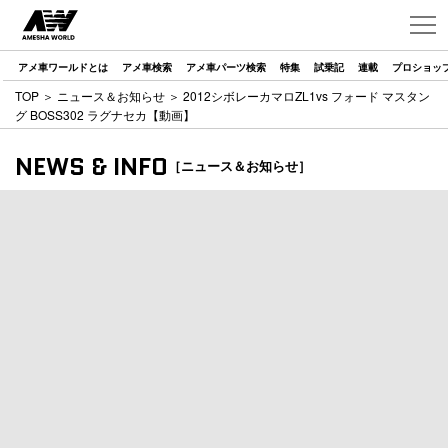
アメ車ワールドとは
アメ車検索
アメ車パーツ検索
特集
試乗記
連載
プロショッ
TOP
＞
ニュース＆お知らせ
＞ 2012シボレーカマロZL1vs フォード マスタン
グ BOSS302 ラグナセカ【動画】
NEWS & INFO
［ニュース＆お知らせ］