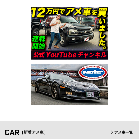
CAR
［新着アメ車］
アメ車一覧