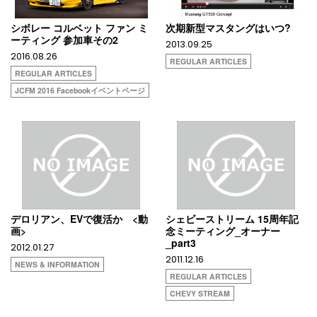
シボレー コルベット ファン ミ
次期新型マスタングはいつ?
ーティング 参加車その2
2013.09.25
2016.08.26
REGULAR ARTICLES
REGULAR ARTICLES
JCFM 2016 Facebookイベントページ
デロリアン、EVで復活か <動
シェビーストリーム 15周年記
画>
念ミーティング_オーナー
_part3
2012.01.27
2011.12.16
NEWS & INFORMATION
REGULAR ARTICLES
CHEVY STREAM