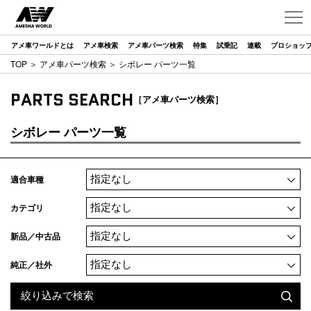
アメ車ワールドとは
アメ車検索
アメ車パーツ検索
特集
試乗記
連載
プロショッ
TOP
＞
アメ車パーツ検索
＞ シボレー パーツ一覧
PARTS SEARCH
［アメ車パーツ検索］
シボレー パーツ一覧
適合車種
カテゴリ
新品／中古品
純正／社外