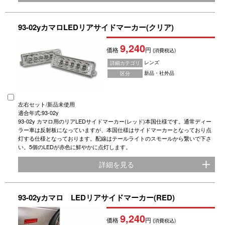
93-02yカマロLEDリアサイドマーカー(クリア)
9,240
価格
円
(消費税込)
レンズ
詳細カテゴリ
新品・社外品
区分
左右セット/新品未使用
適合年式:93-02y
93-02y カマロ用のリアLEDサイドマーカー(レッド)本国仕様です。通常ディー
ラー車は反射板になっていますが、本国仕様はサイドマーカーとなっており点
灯する仕様となっております。配線はテールライトのスモールから繋いで下さ
い。5個のLEDが赤色に鮮やかに点灯します。
詳細を見る
93-02yカマロ LEDリアサイドマーカー(RED)
9,240
価格
円
(消費税込)