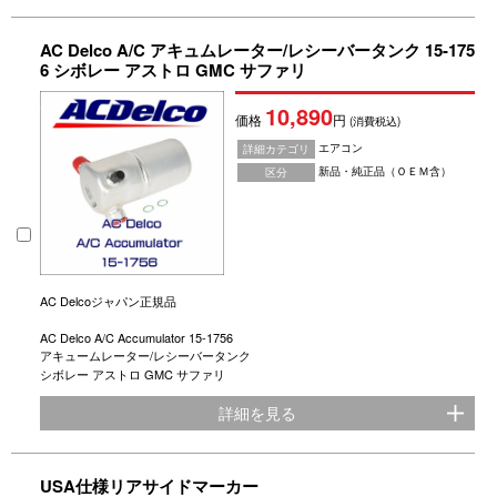
AC Delco A/C アキュムレーター/レシーバータンク 15-175
6 シボレー アストロ GMC サファリ
10,890
価格
円
(消費税込)
エアコン
詳細カテゴリ
新品・純正品（ＯＥＭ含）
区分
AC Delcoジャパン正規品
AC Delco A/C Accumulator 15-1756
アキュームレーター/レシーバータンク
シボレー アストロ GMC サファリ
詳細を見る
USA仕様リアサイドマーカー