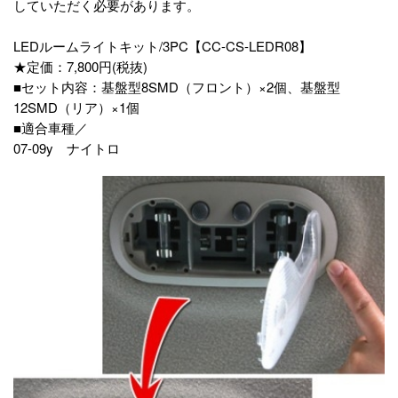
していただく必要があります。
LEDルームライトキット/3PC【CC-CS-LEDR08】
★定価：7,800円(税抜)
■セット内容：基盤型8SMD（フロント）×2個、基盤型
12SMD（リア）×1個
■適合車種／
07-09y ナイトロ