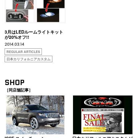
3月はLEDルームライトキット
が20%オフ!!
2014.03.14
REGULAR ARTICLES
日本カリフォルニアカスタム
SHOP
［同店舗記事］