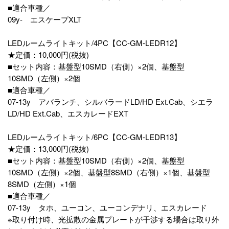
■適合車種／
09y- エスケープXLT
LEDルームライトキット/4PC【CC-GM-LEDR12】
★定価：10,000円(税抜)
■セット内容：基盤型10SMD（右側）×2個、基盤型
10SMD（左側）×2個
■適合車種／
07-13y アバランチ、シルバラードLD/HD Ext.Cab、シエラ
LD/HD Ext.Cab、エスカレードEXT
LEDルームライトキット/6PC【CC-GM-LEDR13】
★定価：13,000円(税抜)
■セット内容：基盤型10SMD（右側）×2個、基盤型
10SMD（左側）×2個、基盤型8SMD（右側）×1個、基盤型
8SMD（左側）×1個
■適合車種／
07-13y タホ、ユーコン、ユーコンデナリ、エスカレード
※取り付け時、光拡散の金属プレートが干渉する場合は取り外