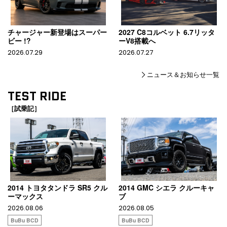
チャージャー新登場はスーパー
2027 C8コルベット 6.7リッタ
ビー !?
ーV8搭載へ
2026.07.29
2026.07.27
ニュース＆お知らせ一覧
TEST RIDE
［試乗記］
2014 トヨタタンドラ SR5 クル
2014 GMC シエラ クルーキャ
ーマックス
ブ
2026.08.06
2026.08.05
BuBu BCD
BuBu BCD