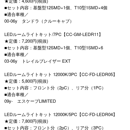
★定価：4,600円(税抜)
■セット内容：基盤型12SMD×1個、T10型1SMD×4個
■適合車種／
00-06y タンドラ（クルーキャブ）
LEDルームライトキット/7PC【CC-GM-LEDR11】
★定価：7,200円(税抜)
■セット内容：基盤型12SMD×1個、T10型1SMD×6
■適合車種／
03-06y トレイルブレイザー EXT
LEDルームライトキット 12000K/3PC【CC-FD-LEDR05】
★定価：5,800円(税抜)
■セット内容：フロント分（2pC）、リア分（1PC）
■適合車種／
09y- エスケープLIMITED
LEDルームライトキット 12000K/5PC【CC-FD-LEDR04】
★定価：7,800円(税抜)
■セット内容：フロント分（2pC）、リア分（3PC）