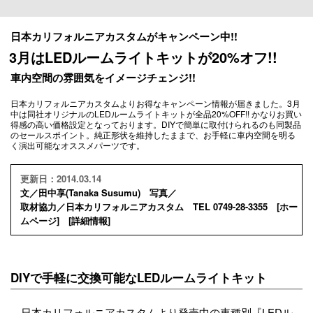
日本カリフォルニアカスタムがキャンペーン中!!
3月はLEDルームライトキットが20%オフ!!
車内空間の雰囲気をイメージチェンジ!!
日本カリフォルニアカスタムよりお得なキャンペーン情報が届きました。3月
中は同社オリジナルのLEDルームライトキットが全品20%OFF!! かなりお買い
得感の高い価格設定となっております。DIYで簡単に取付けられるのも同製品
のセールスポイント。純正形状を維持したままで、お手軽に車内空間を明る
く演出可能なオススメパーツです。
更新日：2014.03.14
文／田中享(Tanaka Susumu) 写真／
取材協力／日本カリフォルニアカスタム TEL 0749-28-3355 [
ホー
ムページ
] [
詳細情報
]
DIYで手軽に交換可能なLEDルームライトキット
日本カリフォルニアカスタムより発売中の車種別『LEDル