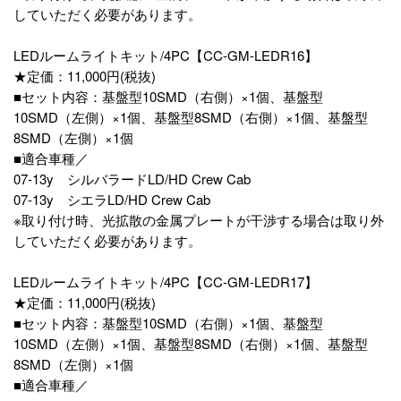
していただく必要があります。
LEDルームライトキット/4PC【CC-GM-LEDR16】
★定価：11,000円(税抜)
■セット内容：基盤型10SMD（右側）×1個、基盤型
10SMD（左側）×1個、基盤型8SMD（右側）×1個、基盤型
8SMD（左側）×1個
■適合車種／
07-13y シルバラードLD/HD Crew Cab
07-13y シエラLD/HD Crew Cab
※取り付け時、光拡散の金属プレートが干渉する場合は取り外
していただく必要があります。
LEDルームライトキット/4PC【CC-GM-LEDR17】
★定価：11,000円(税抜)
■セット内容：基盤型10SMD（右側）×1個、基盤型
10SMD（左側）×1個、基盤型8SMD（右側）×1個、基盤型
8SMD（左側）×1個
■適合車種／