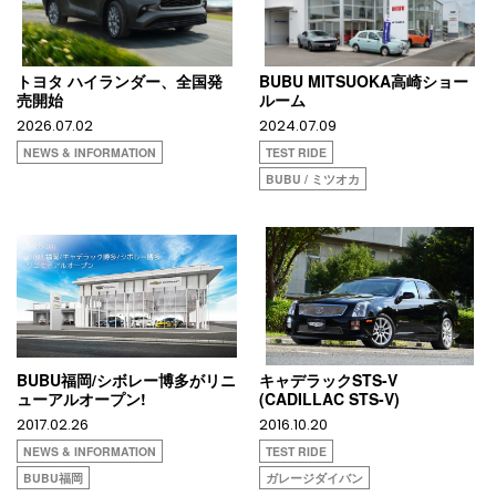
トヨタ ハイランダー、全国発
BUBU MITSUOKA高崎ショー
売開始
ルーム
2026.07.02
2024.07.09
NEWS & INFORMATION
TEST RIDE
BUBU / ミツオカ
BUBU福岡/シボレー博多がリニ
キャデラックSTS-V
ューアルオープン!
(CADILLAC STS-V)
2017.02.26
2016.10.20
NEWS & INFORMATION
TEST RIDE
BUBU福岡
ガレージダイバン