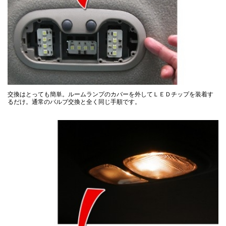
交換はとっても簡単。ルームランプのカバーを外してＬＥＤチップを装着す
るだけ。通常のバルブ交換と全く同じ手順です。