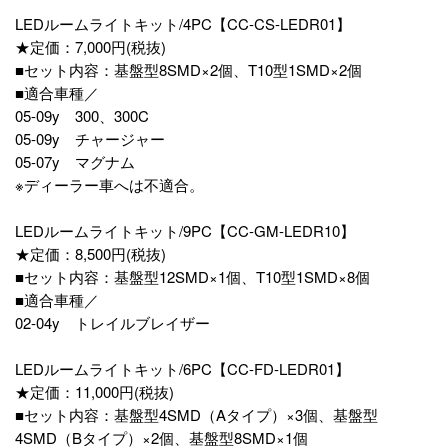
LEDルームライトキット/4PC【CC-CS-LEDR01】
★定価：7,000円(税抜)
■セット内容：基盤型8SMD×2個、T10型1SMD×2個
■適合車種／
05-09y 300、300C
05-09y チャージャー
05-07y マグナム
※ディーラー車へは不適合。
LEDルームライトキット/9PC【CC-GM-LEDR10】
★定価：8,500円(税抜)
■セット内容：基盤型12SMD×1個、T10型1SMD×8個
■適合車種／
02-04y トレイルブレイザー
LEDルームライトキット/6PC【CC-FD-LEDR01】
★定価：11,000円(税抜)
■セット内容：基盤型4SMD（Aタイプ）×3個、基盤型
4SMD（Bタイプ）×2個、基盤型8SMD×1個