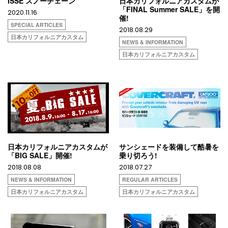
ISSE スノーチェーン
日本カリフォルニアカスタムが
「FINAL Summer SALE」を開
2020.11.16
催!
SPECIAL ARTICLES
2018.08.29
日本カリフォルニアカスタム
NEWS & INFORMATION
日本カリフォルニアカスタム
日本カリフォルニアカスタムが
サンシェードを装備して酷暑を
「BIG SALE」開催!
乗り切ろう!
2018.08.08
2018.07.27
NEWS & INFORMATION
REGULAR ARTICLES
日本カリフォルニアカスタム
日本カリフォルニアカスタム