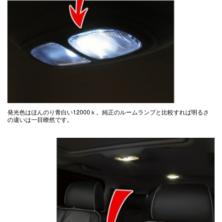
発光色はほんのり青白い12000ｋ。純正のルームランプと比較すれば明るさ
の違いは一目瞭然です。