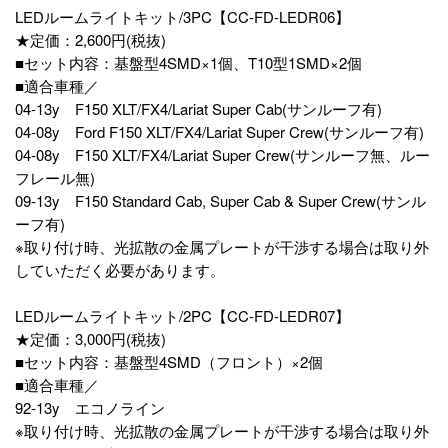
LEDルームライトキット/3PC【CC-FD-LEDR06】
★定価：2,600円(税抜)
■セット内容：基盤型4SMD×1個、T10型1SMD×2個
■適合車種／
04-13y F150 XLT/FX4/Lariat Super Cab(サンルーフ有)
04-08y Ford F150 XLT/FX4/Lariat Super Crew(サンルーフ有)
04-08y F150 XLT/FX4/Lariat Super Crew(サンルーフ無、ルー
フレール無)
09-13y F150 Standard Cab, Super Cab & Super Crew(サンル
ーフ有)
※取り付け時、光拡散の金属プレートが干渉する場合は取り外
していただく必要があります。
LEDルームライトキット/2PC【CC-FD-LEDR07】
★定価：3,000円(税抜)
■セット内容：基盤型4SMD（フロント）×2個
■適合車種／
92-13y エコノライン
※取り付け時、光拡散の金属プレートが干渉する場合は取り外