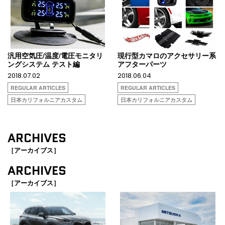
汎用空気圧/温度/電圧モニタリ
現行型カマロのアクセサリー系
ングシステム テスト編
アフターパーツ
2018.07.02
2018.06.04
REGULAR ARTICLES
REGULAR ARTICLES
日本カリフォルニアカスタム
日本カリフォルニアカスタム
ARCHIVES
［アーカイブス］
ARCHIVES
［アーカイブス］