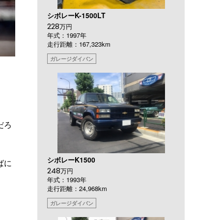
シボレーK-1500LT
228
万円
年式：1997年
走行距離：167,323km
ガレージダイバン
だろ
シボレーK1500
ばに
248
万円
年式：1993年
走行距離：24,968km
ガレージダイバン