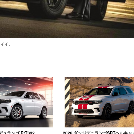
コイイ。
デュランゴ R/T392
2026 ダッジデュランゴSRTヘルキャ