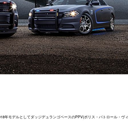
18年モデルとしてダッジデュランゴベースのPPV(ポリス・パトロール・ヴ