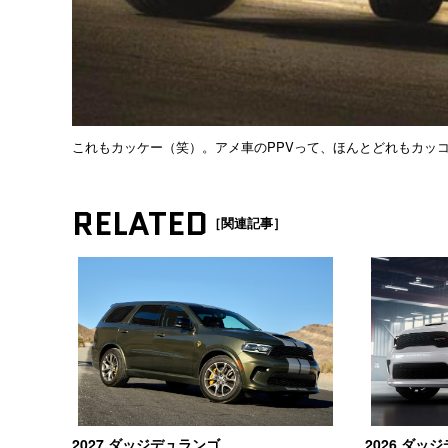
これもカッケー（笑）。アメ車のPPVって、ほんとどれもカッ
RELATED
［関連記事］
2027 ダッジデュランゴ
2026 ダッジ