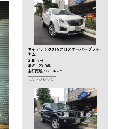
キャデラックXT5クロスオーバープラチ
ナム
348
万円
年式：2019年
走行距離：38,045km
ガレージダイバン