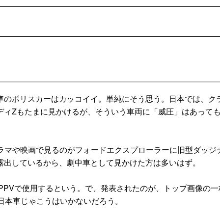
のポリスカーはカッコイイ。単純にそう思う。日本では、ク
ディZもたまに見かけるが、そういう車両に「威圧」はあって
ラマや映画で見るのがフォードエクスプローラーに旧型ダッジ
露出しているから、劇中車として見かけた方は多いはず。
PPVで使用するという。で、発表されたのが、トップ画像の一
日本車じゃこうはいかないだろう。