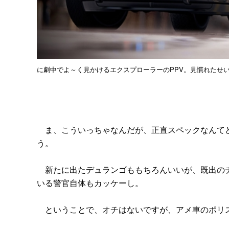
に劇中でよ～く見かけるエクスプローラーのPPV。見慣れたせ
ま、こういっちゃなんだが、正直スペックなんてど
う。
新たに出たデュランゴももちろんいいが、既出のチ
いる警官自体もカッケーし。
ということで、オチはないですが、アメ車のポリ