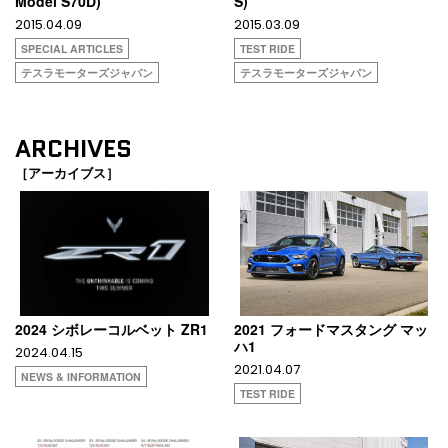
Model S70D)
S)
2015.04.09
2015.03.09
SPECIAL ARTICLES
TEST RIDE
テスラモーターズジャパン
テスラモーターズジャパン
ARCHIVES
［アーカイブス］
2024 シボレーコルベット ZR1
2021 フォードマスタング マッ
ハ1
2024.04.15
2021.04.07
NEWS & INFORMATION
TEST RIDE