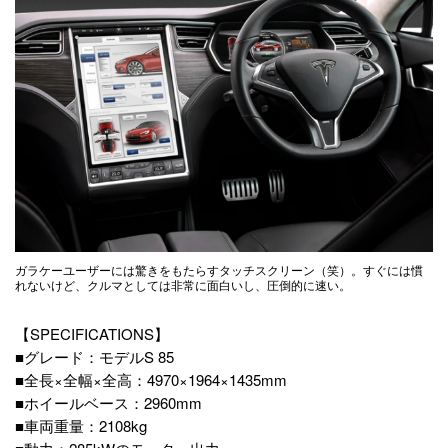
ガラケーユーザーには驚きをもたらすタッチスクリーン（笑）。すぐには慣
れないけど、クルマとしては非常に面白いし、圧倒的に速い。
【SPECIFICATIONS】
■グレード：モデルS 85
■全長×全幅×全高：4970×1964×1435mm
■ホイールベース：2960mm
■車両重量：2108kg