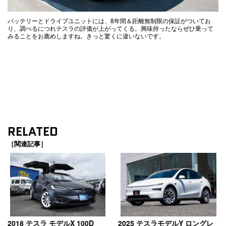
バッテリーとドライブユニットには、8年間＆距離無制限の保証がついてお
り、調べるにつれテスラの評価が上がってくる。興味持ったならぜひ乗って
みることをお薦めしますね。きっと驚くに違いないです。
RELATED
［関連記事］
2018 テスラ モデルX 100D
2025 テスラモデルY ロングレ