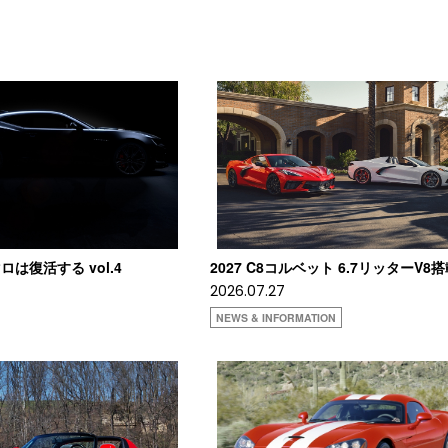
は復活する vol.4
2027 C8コルベット 6.7リッターV8
2026.07.27
NEWS & INFORMATION