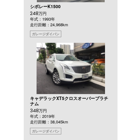
シボレーK1500
248
万円
年式：1993年
走行距離：24,968km
ガレージダイバン
キャデラックXT5クロスオーバープラチ
ナム
348
万円
年式：2019年
走行距離：38,045km
ガレージダイバン