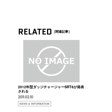
RELATED
［関連記事］
2012年型ダッジチャージャーSRT8が発表
される
2011.02.10
NEWS & INFORMATION