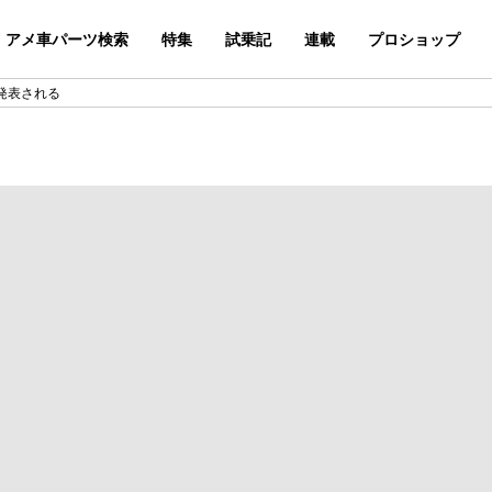
アメ車パーツ検索
特集
試乗記
連載
プロショップ
が発表される