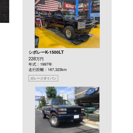
シボレーK-1500LT
228
万円
年式：1997年
走行距離：167,323km
ガレージダイバン