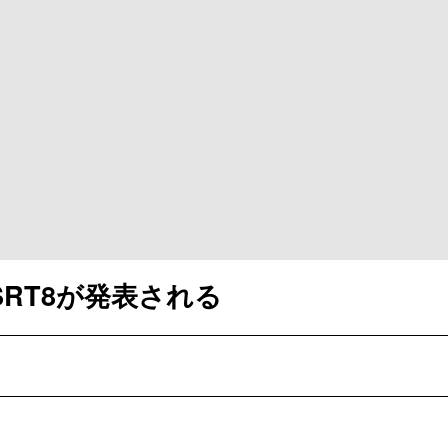
SRT8が発表される