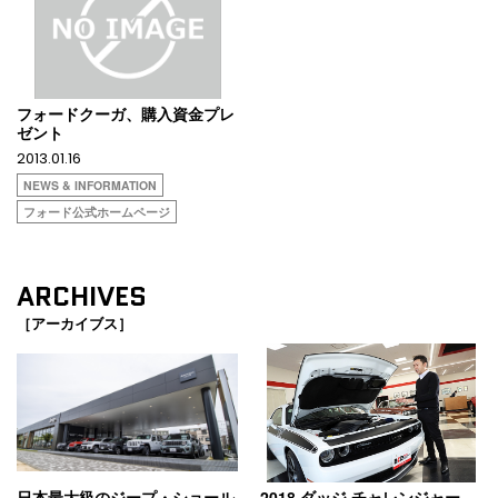
フォードクーガ、購入資金プレ
ゼント
2013.01.16
NEWS & INFORMATION
フォード公式ホームページ
ARCHIVES
［アーカイブス］
日本最大級のジープ・ショール
2018 ダッジ チャレンジャー