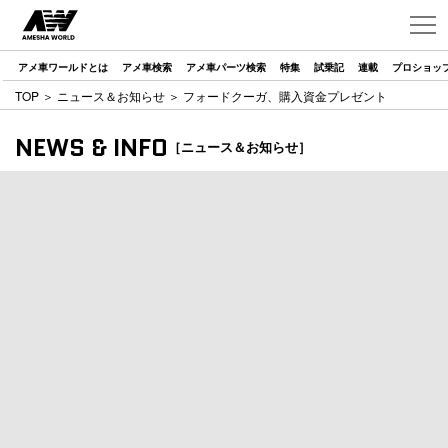
アメ車ワールドとは
アメ車検索
アメ車パーツ検索
特集
試乗記
連載
プロショッ
TOP
＞
ニュース＆お知らせ
＞ フォードクーガ、購入資金プレゼント
NEWS & INFO
［ニュース＆お知らせ］