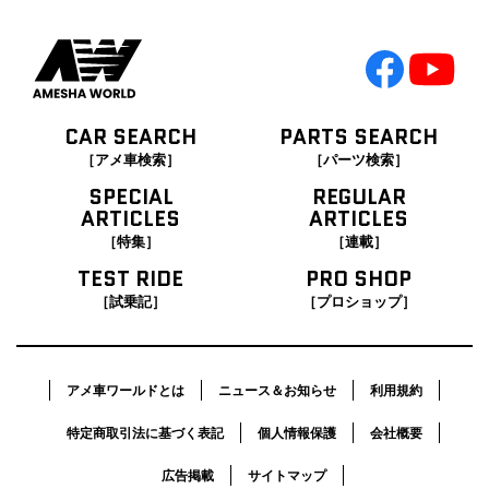
CAR SEARCH
PARTS SEARCH
［アメ車検索］
［パーツ検索］
SPECIAL
REGULAR
ARTICLES
ARTICLES
［特集］
［連載］
TEST RIDE
PRO SHOP
［試乗記］
［プロショップ］
アメ車ワールドとは
ニュース＆お知らせ
利用規約
特定商取引法に基づく表記
個人情報保護
会社概要
広告掲載
サイトマップ