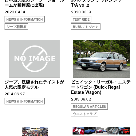
ームが相模原に出現!
T/A vol.2
2023.04.14
2020.03.19
NEWS & INFORMATION
TEST RIDE
ジープ相模原
BUBU / ミツオカ
ジープ、洗練されたテイストが
ビュイック・リーガル・エステ
人気の限定モデル
ートワゴン (Buick Regal
Estate Wagon)
2014.06.27
2013.08.02
NEWS & INFORMATION
REGULAR ARTICLES
ウエストクラブ