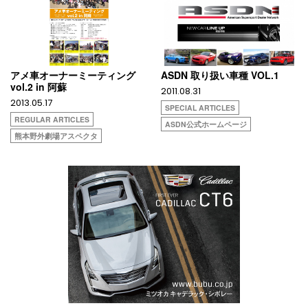
アメ車オーナーミーティング
ASDN 取り扱い車種 VOL.1
vol.2 in 阿蘇
2011.08.31
2013.05.17
SPECIAL ARTICLES
REGULAR ARTICLES
ASDN公式ホームページ
熊本野外劇場アスペクタ