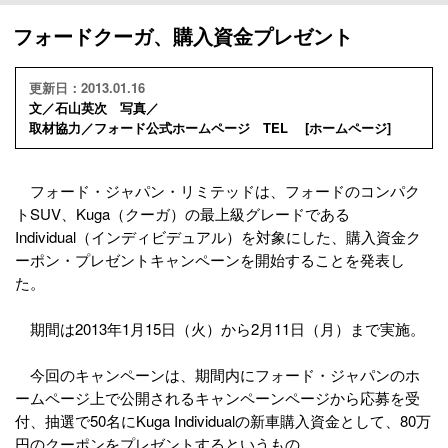
フォードクーガ、購入資金プレゼント
更新日：2013.01.16
文／石山英次 写真／
取材協力／フォード公式ホームページ TEL [
ホームページ
]
フォード・ジャパン・リミテッドは、フォードのコンパク
トSUV、Kuga（クーガ）の最上級グレードである
Individual（インディビデュアル）を対象にした、購入資金ク
ーポン・プレゼントキャンペーンを開始することを発表し
た。
期間は2013年1月15日（火）から2月11日（月）まで実施。
今回のキャンペーンは、期間内にフォード・ジャパンのホ
ームページ上で公開されるキャンペーンページから応募を受
付、抽選で50名にKuga Individualの新車購入資金として、80万
円のクーポンをプレゼントするというもの。