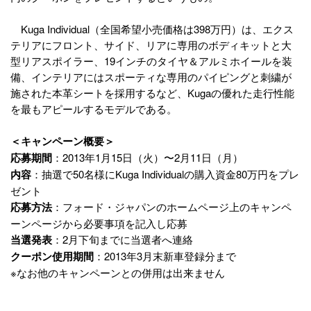
Kuga Individual（全国希望小売価格は398万円）は、エクス
テリアにフロント、サイド、リアに専用のボディキットと大
型リアスポイラー、19インチのタイヤ＆アルミホイールを装
備、インテリアにはスポーティな専用のパイピングと刺繍が
施された本革シートを採用するなど、Kugaの優れた走行性能
を最もアピールするモデルである。
＜キャンペーン概要＞
応募期間
：2013年1月15日（火）〜2月11日（月）
内容
：抽選で50名様にKuga Individualの購入資金80万円をプレ
ゼント
応募方法
：フォード・ジャパンのホームページ上のキャンペ
ーンページから必要事項を記入し応募
当選発表
：2月下旬までに当選者へ連絡
クーポン使用期間
：2013年3月末新車登録分まで
※なお他のキャンペーンとの併用は出来ません