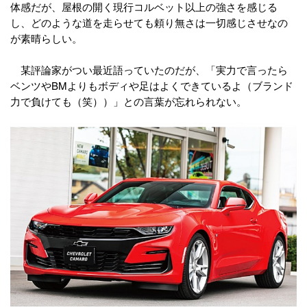
体感だが、屋根の開く現行コルベット以上の強さを感じる
し、どのような道を走らせても頼り無さは一切感じさせなの
が素晴らしい。
某評論家がつい最近語っていたのだが、「実力で言ったら
ベンツやBMよりもボディや足はよくできているよ（ブランド
力で負けても（笑））」との言葉が忘れられない。