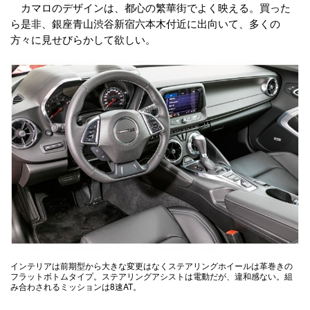
カマロのデザインは、都心の繁華街でよく映える。買った
ら是非、銀座青山渋谷新宿六本木付近に出向いて、多くの
方々に見せびらかして欲しい。
インテリアは前期型から大きな変更はなくステアリングホイールは革巻きの
フラットボトムタイプ。ステアリングアシストは電動だが、違和感ない。組
み合わされるミッションは8速AT。