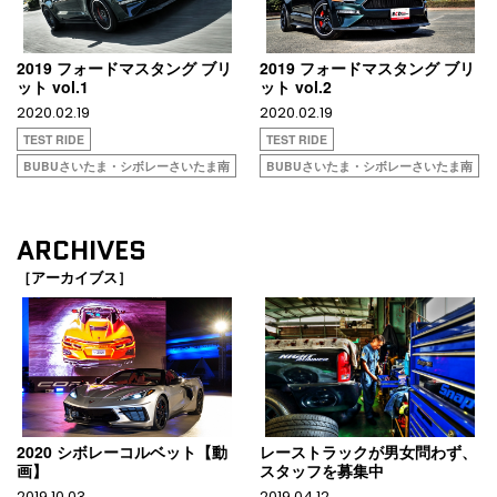
2019 フォードマスタング ブリ
2019 フォードマスタング ブリ
ット vol.1
ット vol.2
2020.02.19
2020.02.19
TEST RIDE
TEST RIDE
BUBUさいたま・シボレーさいたま南
BUBUさいたま・シボレーさいたま南
ARCHIVES
［アーカイブス］
2020 シボレーコルベット【動
レーストラックが男女問わず、
画】
スタッフを募集中
2019.10.03
2019.04.12