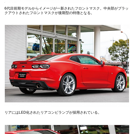
6代目前期モデルからイメージが一新されたフロントマスク。中央部がブラッ
クアウトされたフロントマスクが後期型の特徴となる。
リアにはLED化されたリアコンビランプが採用されている。