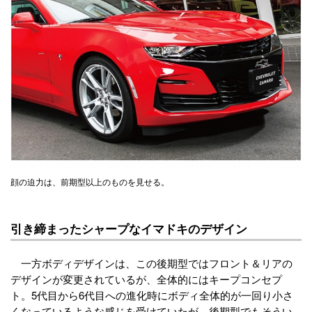
顔の迫力は、前期型以上のものを見せる。
引き締まったシャープなイマドキのデザイン
一方ボディデザインは、この後期型ではフロント＆リアの
デザインが変更されているが、全体的にはキープコンセプ
ト。5代目から6代目への進化時にボディ全体的が一回り小さ
くなっているような感じを受けていたが、後期型でもそうい