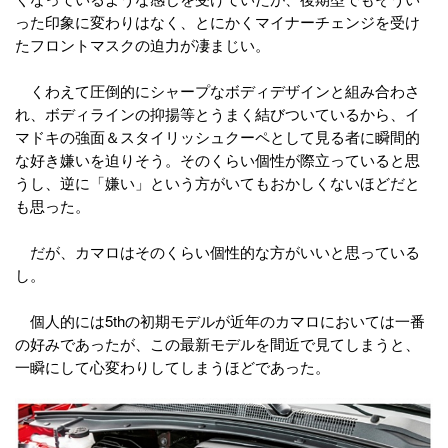
った印象に変わりはなく、とにかくマイナーチェンジを受け
たフロントマスクの迫力が凄まじい。
くわえて圧倒的にシャープなボディデザインと組み合わさ
れ、ボディラインの抑揚等とうまく結びついているから、イ
マドキの強面＆スタイリッシュクーペとして見る者に瞬間的
な好き嫌いを迫りそう。そのくらい個性が際立っていると思
うし、逆に「嫌い」という方がいてもおかしくないほどだと
も思った。
だが、カマロはそのくらい個性的な方がいいと思っている
し。
個人的には5thの初期モデルが近年のカマロにおいては一番
の好みであったが、この最新モデルを間近で見てしまうと、
一瞬にして心変わりしてしまうほどであった。