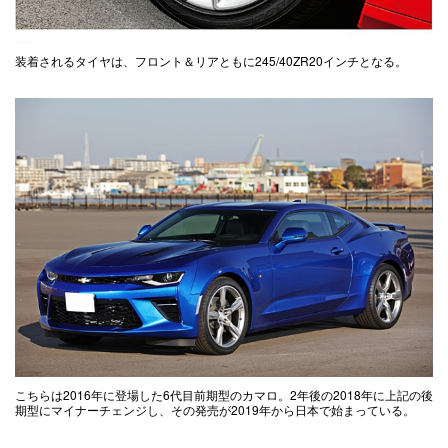
装着されるタイヤは、フロント＆リアともに245/40ZR20インチとなる。
こちらは2016年に登場した6代目前期型のカマロ。2年後の2018年に上記の後
期型にマイナーチェンジし、その発売が2019年から日本で始まっている。