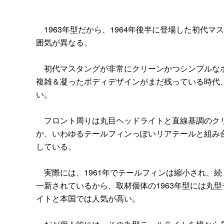
1963年型だから、1964年後半に登場した初代
囲気が異なる。
初代マスタングが非常にクリーンかつシンプルなボ
複雑＆凝ったボディデザインがまだ残っている時代
い。
フロント周りは丸目ヘッドライトと直線基調のクリ
か、いわゆるテールフィンっぽいリアテールと組み
している。
実際には、1961年でテールフィンは縮小され、続
一新されているから、取材個体の1963年型には丸
イトと本国では人気が高い。