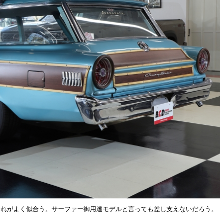
それがよく似合う。サーファー御用達モデルと言っても差し支えないだろう。