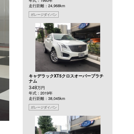
年式：1993年
走行距離：24,968km
ガレージダイバン
キャデラックXT5クロスオーバープラチ
ナム
348
万円
年式：2019年
走行距離：38,045km
ガレージダイバン