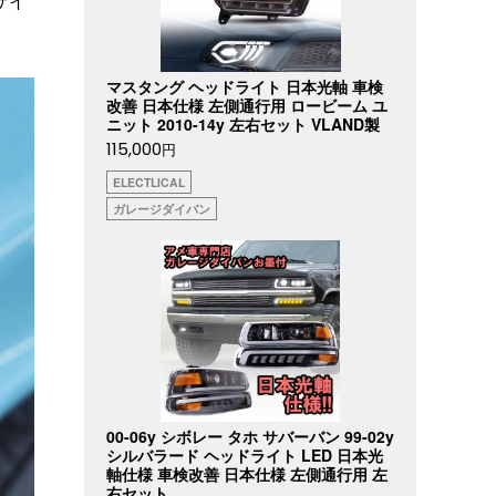
ザイ
マスタング ヘッドライト 日本光軸 車検
改善 日本仕様 左側通行用 ロービーム ユ
ニット 2010-14y 左右セット VLAND製
115,000
円
ELECTLICAL
ガレージダイバン
00-06y シボレー タホ サバーバン 99-02y
シルバラード ヘッドライト LED 日本光
軸仕様 車検改善 日本仕様 左側通行用 左
右セット