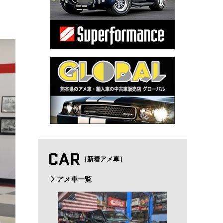
CAR
［新着アメ車］
アメ車一覧