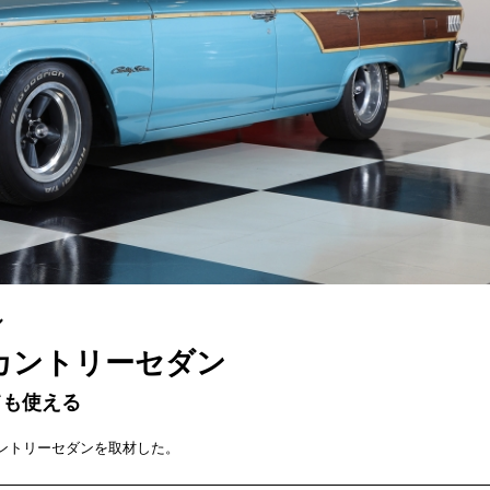
ル
 カントリーセダン
ても使える
カントリーセダンを取材した。