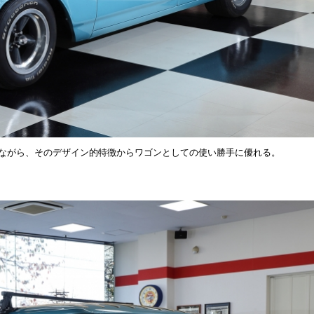
りながら、そのデザイン的特徴からワゴンとしての使い勝手に優れる。