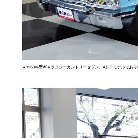
▲1963年型ギャラクシーカントリーセダン。4ドアモデルであ