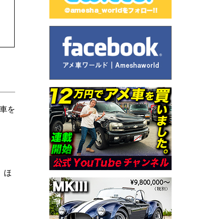
車を
、ほ