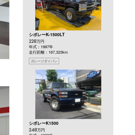
シボレーK-1500LT
228
万円
年式：1997年
走行距離：167,323km
ガレージダイバン
シボレーK1500
248
万円