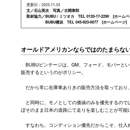
更新日：2023.11.24
文／石山英次 写真／古閑章郎
取材協力／BUBU / ミツオカ TEL 0120-17-2290 [
ホームペ
BUBU横浜 TEL 045-923-0077 [
ホームページ
] 
オールドアメリカンならではのたまらな
BUBUビンテージは、GM、フォード、モパーと
販売するというのがポリシー。
だから常に在庫車ありきの販売方法を取っており、
と同時に、モノとしての価値のみを優先するのでは
ぼそのまま日本の道路にて走りを楽しむことが可能
すなわち、コンディション優先だからこそ、仕入れ