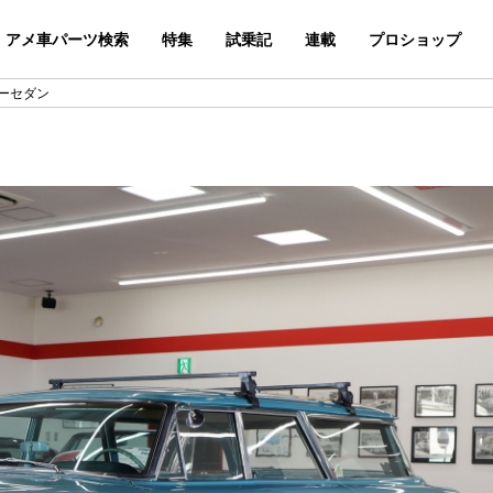
アメ車パーツ検索
特集
試乗記
連載
プロショップ
リーセダン