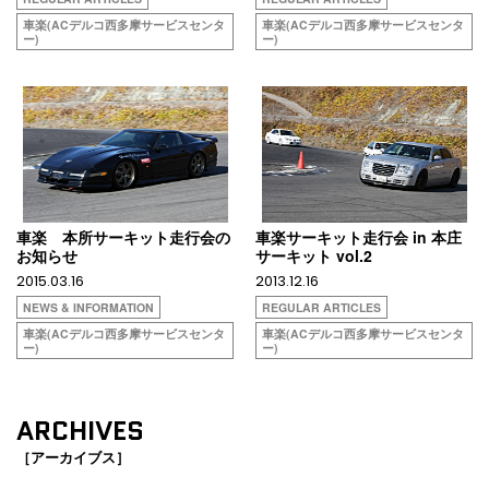
車楽(ACデルコ西多摩サービスセンタ
車楽(ACデルコ西多摩サービスセンタ
ー)
ー)
車楽 本所サーキット走行会の
車楽サーキット走行会 in 本庄
お知らせ
サーキット vol.2
2015.03.16
2013.12.16
NEWS & INFORMATION
REGULAR ARTICLES
車楽(ACデルコ西多摩サービスセンタ
車楽(ACデルコ西多摩サービスセンタ
ー)
ー)
ARCHIVES
［アーカイブス］