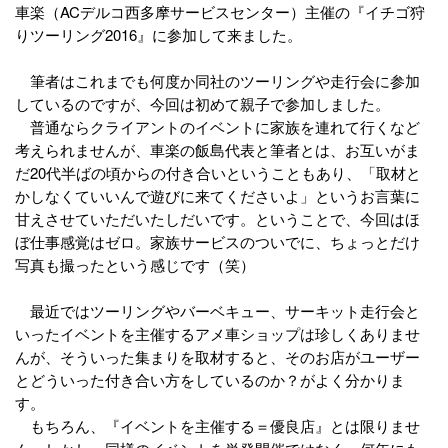
車楽（ACデルコ西多摩サービスセンター）主催の『イチゴ狩
りツーリング2016』に参加して来ました。
筆者はこれまでも何度か同社のツーリングや走行会に参加
しているのですが、今回は初めて親子で参加しました。
普通ならクライアントのイベントに家族を連れて行くなど
考えられませんが、車楽の飯島代表と筆者とは、お互いがま
だ20代半ばの頃からの付き合いということもあり、「取材と
かしなくていいんで遊びに来てくださいよ」というお言葉に
甘えさせていただいたしだいです。ということで、今回はほ
ぼ仕事感覚はゼロ。家族サービスのついでに、ちょっとだけ
写真も撮ったという感じです（笑）
最近ではツーリングやバーベキュー、サーキット走行会と
いったイベントを主催するアメ車ショップは珍しくありませ
んが、そういった集まりを取材すると、そのお店がユーザー
とどういった付き合い方をしているのか？がよく分かりま
す。
もちろん、『イベントを主催する＝優良店』とは限りませ