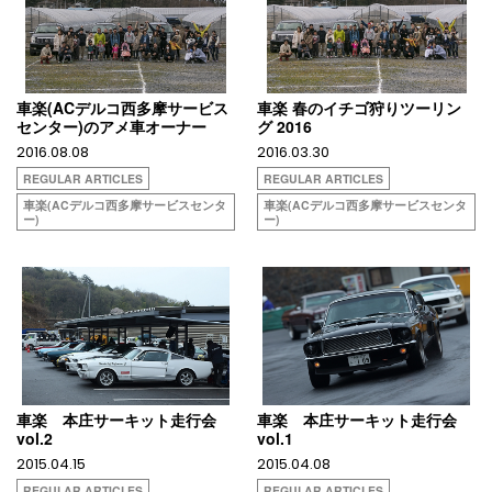
車楽(ACデルコ西多摩サービス
車楽 春のイチゴ狩りツーリン
センター)のアメ車オーナー
グ 2016
2016.08.08
2016.03.30
REGULAR ARTICLES
REGULAR ARTICLES
車楽(ACデルコ西多摩サービスセンタ
車楽(ACデルコ西多摩サービスセンタ
ー)
ー)
車楽 本庄サーキット走行会
車楽 本庄サーキット走行会
vol.2
vol.1
2015.04.15
2015.04.08
REGULAR ARTICLES
REGULAR ARTICLES