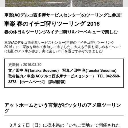
車楽(ACデルコ西多摩サービスセンター)のツーリングに参加!
車楽 春のイチゴ狩りツーリング 2016
春の休日をツーリング&イチゴ狩り&バーベキューで楽しむ
車楽(ACデルコ西多摩サービスセンター)主催の『イチゴ狩りツーリング
2016』に、家族を連れて参加して来ました。大人も子供も楽しめるイベント
に新旧のアメ車が参加。実に楽しい1日を過ごす事ができました!
更新日：2016.03.30
文／田中 享(Tanaka Susumu) 写真／田中 享(Tanaka Susumu)
取材協力／車楽(ACデルコ西多摩サービスセンター) TEL 042-568-
3373 [
ホームページ
] [
詳細情報
]
アットホームという言葉がピッタリのアメ車ツーリン
グ
３月２７日（日）に栃木県の『いちご団地』で開催された