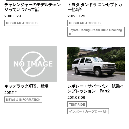
チャレンジャーのモデルチェン
トヨタ タンドラ コンセプトカ
ジっていつ?って話
ー他2台
2018.11.29
2012.10.25
REGULAR ARTICLES
REGULAR ARTICLES
Toyota Racing Dream Build Challeng
e
キャデラックXTS、登場
シボレー・サバーバン 試乗イ
ンプレッション Part2
2011.11.11
2011.08.06
NEWS & INFORMATION
TEST RIDE
インポートカーグローバル