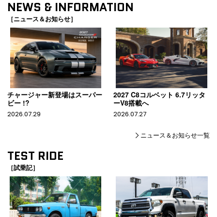
NEWS & INFORMATION
［ニュース＆お知らせ］
チャージャー新登場はスーパー
2027 C8コルベット 6.7リッタ
ビー !?
ーV8搭載へ
2026.07.29
2026.07.27
ニュース＆お知らせ一覧
TEST RIDE
［試乗記］