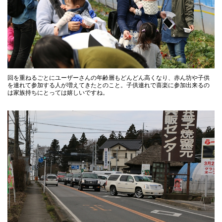
回を重ねるごとにユーザーさんの年齢層もどんどん高くなり、赤ん坊や子供
を連れて参加する人が増えてきたとのこと。子供連れで喜楽に参加出来るの
は家族持ちにとっては嬉しいですね。