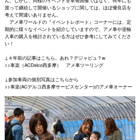
ん。しかし、同様のイベントを単発開催ではなく、何年にも
渡って継続して開催いるショップに関しては、ほぼ優良店を
考えて間違いありません。
アメ車ワールドの『イベントレポート』コーナーには、定
期的に様々なイベントを紹介していますので、アメ車や逆輸
入車の購入を検討されている方はぜひ参考にしてみてくださ
い！
↓４年前の記事はこちら。あれ？デジャビュ？w
>>車楽（ACDelco西多摩） アメ車ツーリング
↓参加車両の個別写真はこちらから
>>車楽(ACデルコ西多摩サービスセンター)のアメ車オーナー