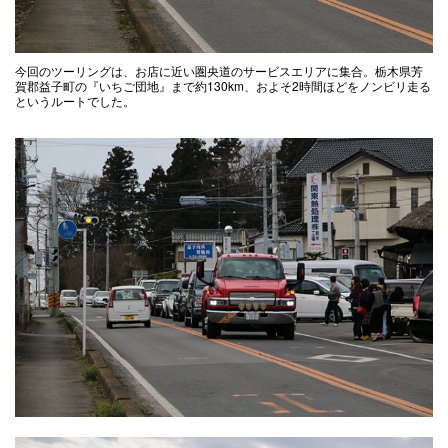
今回のツーリングは、お店に近い圏央道のサービスエリアに集合。栃木県芳
賀郡益子町の『いちご団地』まで約130km、およそ2時間ほどをノンビリ走る
というルートでした。