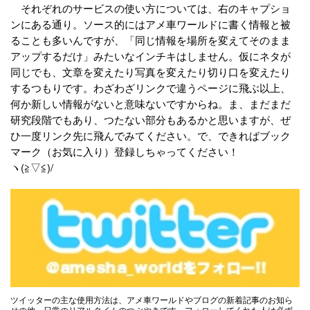
それぞれのサービスの使い方については、右のキャプショ
ンにある通り。ソース的にはアメ車ワールドに書く情報と被
ることも多いんですが、「同じ情報を場所を変えてそのまま
アップするだけ」みたいなインチキはしません。仮にネタが
同じでも、文章を変えたり写真を変えたり切り口を変えたり
するつもりです。わざわざリンクで違うページに飛ぶ以上、
何か新しい情報がないと意味ないですからね。ま、まだまだ
研究段階でもあり、つたない部分もあるかと思いますが、ぜ
ひ一度リンク先に飛んでみてください。で、できればブック
マーク（お気に入り）登録しちゃってください！
ヽ(≧▽≦)/
ツイッターの主な使用方法は、アメ車ワールドやブログの新着記事のお知ら
せの他、日常のリアルタイムのつぶやきです。フォローしてくれた人は必ず