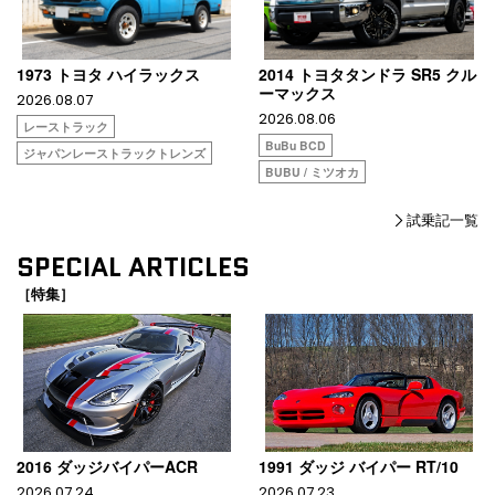
1973 トヨタ ハイラックス
2014 トヨタタンドラ SR5 クル
ーマックス
2026.08.07
2026.08.06
レーストラック
BuBu BCD
ジャパンレーストラックトレンズ
BUBU / ミツオカ
試乗記一覧
SPECIAL ARTICLES
［特集］
2016 ダッジバイパーACR
1991 ダッジ バイパー RT/10
2026.07.24
2026.07.23