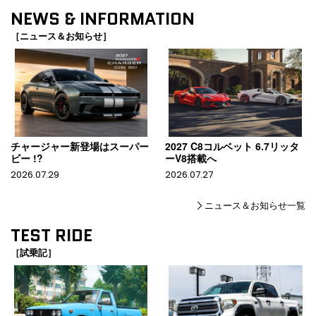
NEWS & INFORMATION
［ニュース＆お知らせ］
チャージャー新登場はスーパー
2027 C8コルベット 6.7リッタ
ビー !?
ーV8搭載へ
2026.07.29
2026.07.27
ニュース＆お知らせ一覧
TEST RIDE
［試乗記］