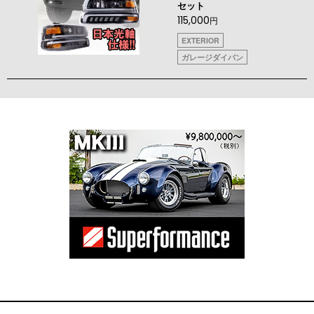
セット
115,000
円
EXTERIOR
ガレージダイバン