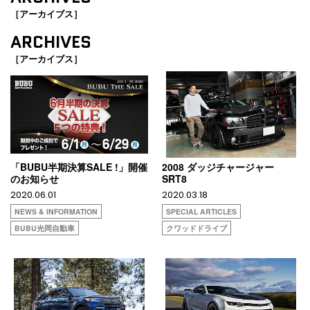
［アーカイブス］
ARCHIVES
［アーカイブス］
「BUBU半期決算SALE !」開催
2008 ダッジチャージャー
のお知らせ
SRT8
2020.06.01
2020.03.18
NEWS & INFORMATION
SPECIAL ARTICLES
BUBU光岡自動車
クワッドドライブ