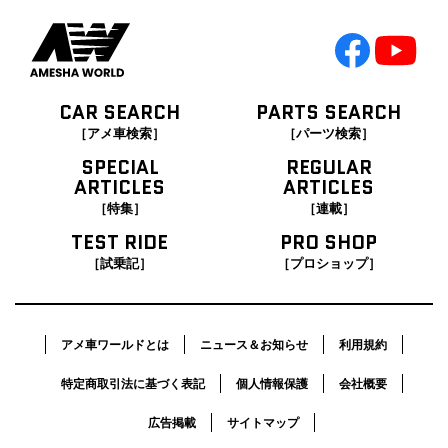
CAR SEARCH
PARTS SEARCH
［アメ車検索］
［パーツ検索］
SPECIAL
REGULAR
ARTICLES
ARTICLES
［特集］
［連載］
TEST RIDE
PRO SHOP
［試乗記］
［プロショップ］
アメ車ワールドとは
ニュース＆お知らせ
利用規約
特定商取引法に基づく表記
個人情報保護
会社概要
広告掲載
サイトマップ