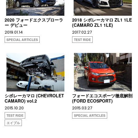
2020 フォードエクスプローラ
2018 シボレーカマロ ZL1 1LE
ー デビュー
(CAMARO ZL1 1LE)
2019.01.14
2017.02.27
SPECIAL ARTICLES
TEST RIDE
シボレーカマロ (CHEVROLET
フォードエコスポーツ徹底解剖
CAMARO) vol.2
(FORD ECOSPORT)
2015.10.20
2015.03.27
TEST RIDE
SPECIAL ARTICLES
エイブル