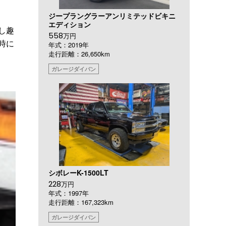
ジープラングラーアンリミテッドビキニ
エディション
し趣
558
万円
時に
年式：2019年
走行距離：26,650km
ガレージダイバン
シボレーK-1500LT
228
万円
年式：1997年
走行距離：167,323km
ガレージダイバン