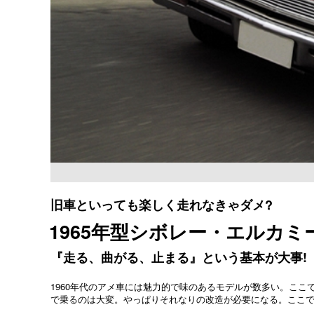
旧車といっても楽しく走れなきゃダメ?
1965年型シボレー・エルカミ
『走る、曲がる、止まる』という基本が大事!
1960年代のアメ車には魅力的で味のあるモデルが数多い。こ
で乗るのは大変。やっぱりそれなりの改造が必要になる。ここで