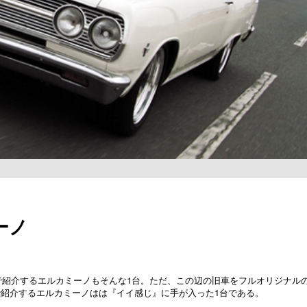
ーノ
こで紹介するエルカミーノもそんな1台。ただ、この辺の旧車をフルオリジナル
紹介するエルカミーノはは『イイ感じ』に手が入った1台である。