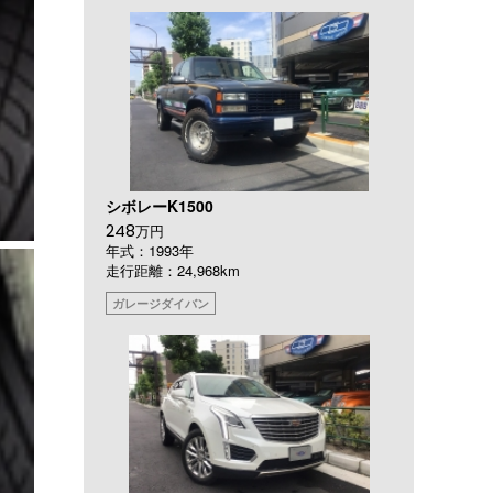
シボレーK1500
248
万円
年式：1993年
走行距離：24,968km
ガレージダイバン