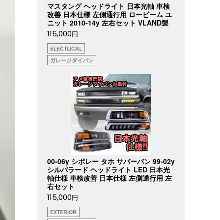
マスタング ヘッドライト 日本光軸 車検
改善 日本仕様 左側通行用 ロービーム ユ
ニット 2010-14y 左右セット VLAND製
115,000
円
ELECTLICAL
ガレージダイバン
00-06y シボレー タホ サバーバン 99-02y
シルバラード ヘッドライト LED 日本光
軸仕様 車検改善 日本仕様 左側通行用 左
右セット
115,000
円
EXTERIOR