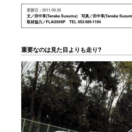
更新日：2011.09.30
文／田中享(Tanaka Susumu) 写真／田中享(Tanaka Susum
取材協力／FLAGSHIP TEL 053-585-1194
重要なのは見た目よりも走り?