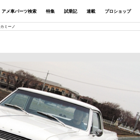
アメ車パーツ検索
特集
試乗記
連載
プロショップ
ルカミーノ