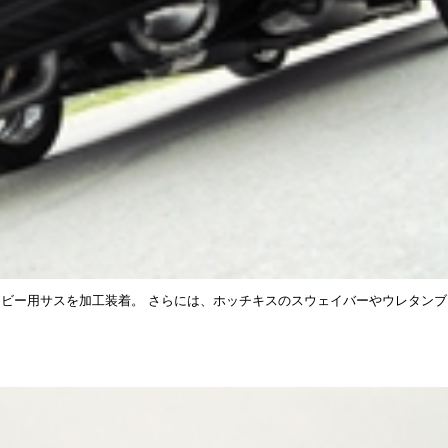
ビー用サスを加工装着。 さらには、ホッチキスのスウェイバーやウレタンブ