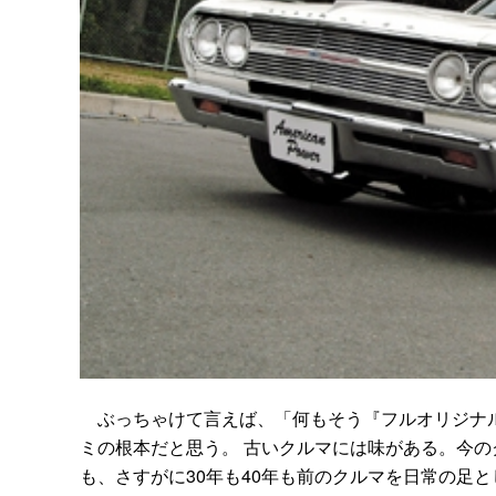
ぶっちゃけて言えば、「何もそう『フルオリジナル
ミの根本だと思う。 古いクルマには味がある。今の
も、さすがに30年も40年も前のクルマを日常の足