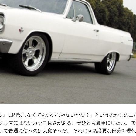
』に固執しなくてもいいじゃないかな？」というのがこのエ
クルマにはないカッコ良さがある。ぜひとも愛車にしたい。 で
として普通に使うのは大変そうだ。 それじゃあ必要な部分を現