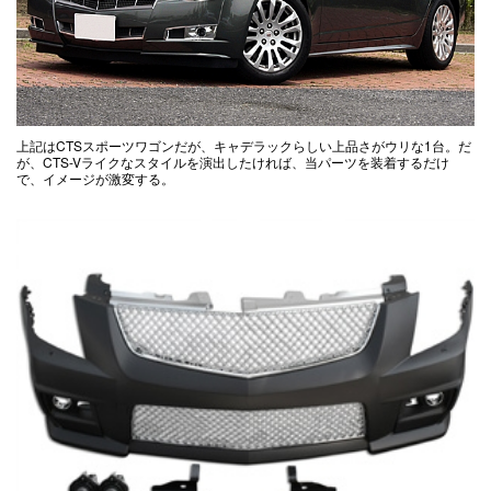
上記はCTSスポーツワゴンだが、キャデラックらしい上品さがウリな1台。だ
が、CTS-Vライクなスタイルを演出したければ、当パーツを装着するだけ
で、イメージが激変する。