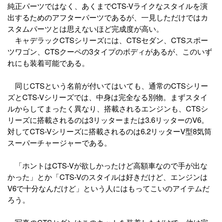
純正パーツではなく、あくまでCTS-Vライクなスタイルを演
出するためのアフターパーツであるが、一見しただけではカ
スタムパーツとは思えないほど完成度が高い。
キャデラックCTSシリーズには、CTSセダン、CTSスポー
ツワゴン、CTSクーペの3タイプのボディがあるが、このいず
れにも装着可能である。
同じCTSという名前が付いてはいても、通常のCTSシリー
ズとCTS-Vシリーズでは、中身は完全なる別物。まずスタイ
ルからしてまったく異なり、搭載されるエンジンも、CTSシ
リーズに搭載されるのは3リッターまたは3.6リッターのV6。
対してCTS-Vシリーズに搭載されるのは6.2リッターV型8気筒
スーパーチャージャーである。
「ホントはCTS-Vが欲しかったけど高額車なので手が出な
かった」とか「CTS-Vのスタイルは好きだけど、エンジンは
V6で十分なんだけど」という人にはもってこいのアイテムだ
ろう。