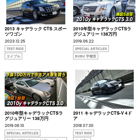
2013 キャデラック CTS スポー
2010年型キャデラックCTSラ
ツワゴン
グジュアリー 138万円
2023.12.25
2019.06.22
TEST RIDE
SPECIAL ARTICLES
エイブル
BUBU 宇都宮
2010年型キャデラックCTSラ
2011 キャデラックCTS-V 4ド
グジュアリー 138万円
ア
2019.06.10
2018.07.30
SPECIAL ARTICLES
TEST RIDE