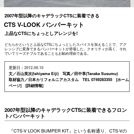
2007年型以降のキャデラックCTSに装着できる
CTS V-LOOK バンパーキット
上品なCTSにちょっとしアレンジを!
どちらかというと上品なCTSにちょっとしたスパイスを加えることで、アグ
レッシブに変身できるバンパーキットが登場した。クオリティが高く、それ
でいてリーズナブルであることもお勧め理由である。
更新日：2012.09.10
文／石山英次(Ishiyama Eiji) 写真／田中享(Tanaka Susumu)
取材協力／日本カリフォルニアカスタム TEL 0749283355 [
ホーム
ページ
] [
詳細情報
]
2007年型以降のキャデラックCTSに装着できるフロン
トバンパーキット
『CTS-V LOOK BUMPER KIT』という名称通り、CTS-Vの