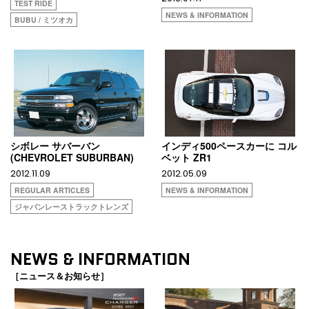
TEST RIDE
NEWS & INFORMATION
BUBU / ミツオカ
シボレー サバーバン
インディ500ペースカーに コル
(CHEVROLET SUBURBAN)
ベット ZR1
2012.11.09
2012.05.09
REGULAR ARTICLES
NEWS & INFORMATION
ジャパンレーストラックトレンズ
NEWS & INFORMATION
［ニュース＆お知らせ］