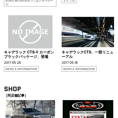
BUBU MITSUOKAつくばショールー
エイブル
ム
キャデラック CTS-V カーボン
キャデラックCTS、一部リニュ
ブラックパッケージ、登場
ーアル
2017.05.26
2017.05.18
NEWS & INFORMATION
NEWS & INFORMATION
SHOP
［同店舗記事］