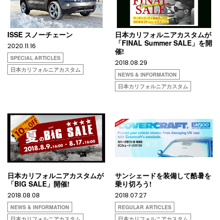
ISSE スノーチェーン
日本カリフォルニアカスタムが
「FINAL Summer SALE」を開
2020.11.16
催!
SPECIAL ARTICLES
2018.08.29
日本カリフォルニアカスタム
NEWS & INFORMATION
日本カリフォルニアカスタム
日本カリフォルニアカスタムが
サンシェードを装備して酷暑を
「BIG SALE」開催!
乗り切ろう!
2018.08.08
2018.07.27
NEWS & INFORMATION
REGULAR ARTICLES
日本カリフォルニアカスタム
日本カリフォルニアカスタム