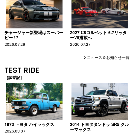
チャージャー新登場はスーパー
2027 C8コルベット 6.7リッタ
ビー !?
ーV8搭載へ
2026.07.29
2026.07.27
ニュース＆お知らせ一覧
TEST RIDE
［試乗記］
1973 トヨタ ハイラックス
2014 トヨタタンドラ SR5 クル
ーマックス
2026.08.07