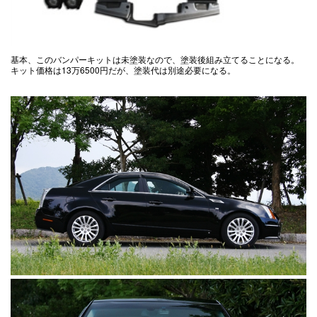
基本、このバンパーキットは未塗装なので、塗装後組み立てることになる。
キット価格は13万6500円だが、塗装代は別途必要になる。