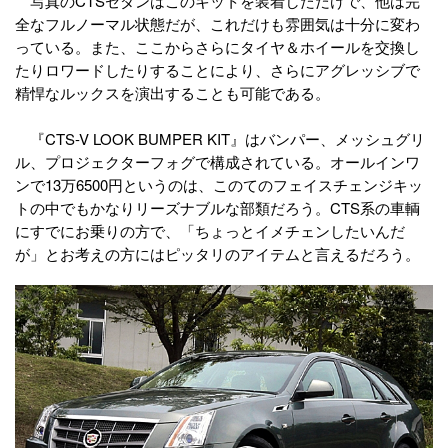
写真のCTSセダンはこのキットを装着しただけで、他は完
全なフルノーマル状態だが、これだけも雰囲気は十分に変わ
っている。また、ここからさらにタイヤ＆ホイールを交換し
たりロワードしたりすることにより、さらにアグレッシブで
精悍なルックスを演出することも可能である。
『CTS-V LOOK BUMPER KIT』はバンパー、メッシュグリ
ル、プロジェクターフォグで構成されている。オールインワ
ンで13万6500円というのは、このてのフェイスチェンジキッ
トの中でもかなりリーズナブルな部類だろう。CTS系の車輌
にすでにお乗りの方で、「ちょっとイメチェンしたいんだ
が」とお考えの方にはピッタリのアイテムと言えるだろう。