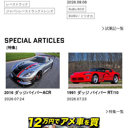
2026.08.06
レーストラック
BuBu BCD
ジャパンレーストラックトレンズ
BUBU / ミツオカ
試乗記一覧
SPECIAL ARTICLES
［特集］
2016 ダッジバイパーACR
1991 ダッジ バイパー RT/10
2026.07.24
2026.07.23
特集一覧