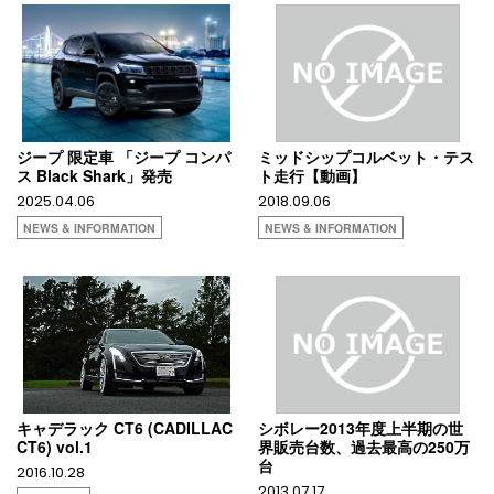
ジープ 限定車 「ジープ コンパ
ミッドシップコルベット・テス
ス Black Shark」発売
ト走行【動画】
2025.04.06
2018.09.06
NEWS & INFORMATION
NEWS & INFORMATION
キャデラック CT6 (CADILLAC
シボレー2013年度上半期の世
CT6) vol.1
界販売台数、過去最高の250万
台
2016.10.28
2013.07.17