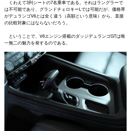
くわえて3列シートの7名乗車である。それはラングラーで
は不可能であり、グランドチェロキーLでは可能だが、価格帯
がデュランゴV6とは全く違う（高額という意味）から、直接
の比較対象にはならないだろう。
ということで、V6エンジン搭載のダッジデュランゴGTは唯
一無二の魅力を発するのである。