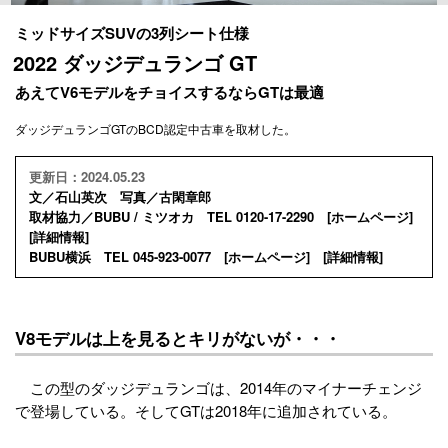
ミッドサイズSUVの3列シート仕様
2022 ダッジデュランゴ GT
あえてV6モデルをチョイスするならGTは最適
ダッジデュランゴGTのBCD認定中古車を取材した。
更新日：2024.05.23
文／石山英次 写真／古閑章郎
取材協力／BUBU / ミツオカ TEL 0120-17-2290 [
ホームページ
]
[
詳細情報
]
BUBU横浜 TEL 045-923-0077 [
ホームページ
] [
詳細情報
]
V8モデルは上を見るとキリがないが・・・
この型のダッジデュランゴは、2014年のマイナーチェンジ
で登場している。そしてGTは2018年に追加されている。