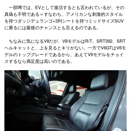
一部噂では、EVとして復活するとも言われているが、その
真偽も不明である＝すなわち、アメリカンな刺激的スタイル
を持つダッジデュランゴ+3列シートを持つミッドサイズSUV
に乗るには最後のチャンスとも言えるのである。
ちなみに気になるV8だが、V8モデルはR/T、SRT392、SRT
ヘルキャットと、上を見るとキリがない。一方でV6GTはV6モ
デルのトップグレードであるから、あえてV6モデルをチョイ
スするなら満足度は高いのである。