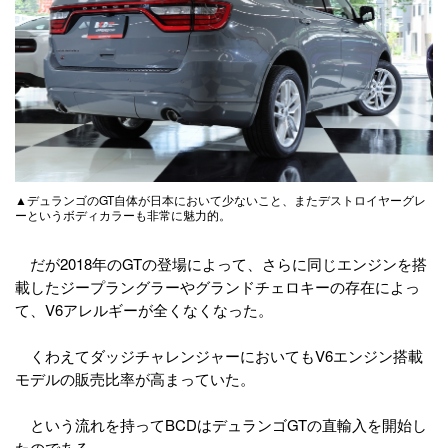
▲デュランゴのGT自体が日本において少ないこと、またデストロイヤーグレ
ーというボディカラーも非常に魅力的。
だが2018年のGTの登場によって、さらに同じエンジンを搭
載したジープラングラーやグランドチェロキーの存在によっ
て、V6アレルギーが全くなくなった。
くわえてダッジチャレンジャーにおいてもV6エンジン搭載
モデルの販売比率が高まっていた。
という流れを持ってBCDはデュランゴGTの直輸入を開始し
たのである。