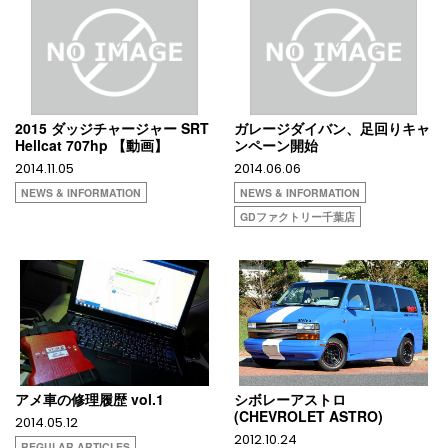
2015 ダッジチャージャー SRT
ガレージダイバン、足回りキャ
Hellcat 707hp 【動画】
ンペーン開始
2014.11.05
2014.06.06
NEWS & INFORMATION
NEWS & INFORMATION
GDファクトリー千葉店
アメ車の修理履歴 vol.1
シボレーアストロ
(CHEVROLET ASTRO)
2014.05.12
2012.10.24
REGULAR ARTICLES