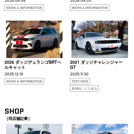
2026.06.09
2026.04.03
NEWS & INFORMATION
NEWS & INFORMATION
2026 ダッジデュランゴSRTヘ
2021 ダッジチャレンジャー
ルキャット
GT
2025.12.19
2025.11.30
NEWS & INFORMATION
TEST RIDE
BUBU / ミツオカ
SHOP
［同店舗記事］