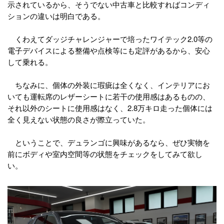
示されているから、そうでない中古車と比較すればコンディ
ションの違いは明白である。
くわえてダッジチャレンジャーで培ったワイテック2.0等の
電子デバイスによる整備や点検等にも定評があるから、安心
して乗れる。
ちなみに、個体の外装に瑕疵は全くなく、インテリアにお
いても運転席のレザーシートに若干の使用感はあるものの、
それ以外のシートに使用感はなく、2.8万キロ走った個体には
全く見えない状態の良さが際立っていた。
ということで、デュランゴに興味があるなら、ぜひ実物を
前にボディや室内空間等の状態をチェックをしてみて欲し
い。