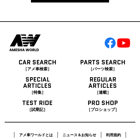
CAR SEARCH
PARTS SEARCH
［アメ車検索］
［パーツ検索］
SPECIAL
REGULAR
ARTICLES
ARTICLES
［特集］
［連載］
TEST RIDE
PRO SHOP
［試乗記］
［プロショップ］
アメ車ワールドとは
ニュース＆お知らせ
利用規約