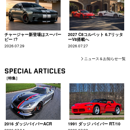
チャージャー新登場はスーパー
2027 C8コルベット 6.7リッタ
ビー !?
ーV8搭載へ
2026.07.29
2026.07.27
ニュース＆お知らせ一覧
SPECIAL ARTICLES
［特集］
2016 ダッジバイパーACR
1991 ダッジ バイパー RT/10