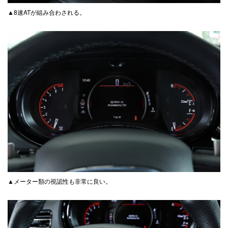
▲8速ATが組み合わされる。
▲メーター類の視認性も非常に良い。