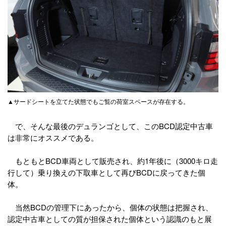
▲サードシートを立てた状態でもご覧の荷室スペースが存在する。
で、そんな最後のデュランゴとして、このBCD認定中古車
は非常にオススメである。
もともとBCD車両として販売され、約1年後に（3000キロ走
行して）乗り換えの下取車として再びBCDに戻ってきた個
体。
当然BCDの管理下にあったから、個体の状態は把握され、
認定中古車としての質が担保された個体という認識のもと展