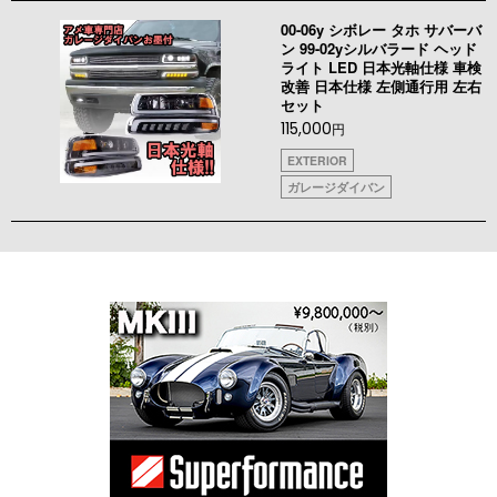
00-06y シボレー タホ サバーバ
ン 99-02yシルバラード ヘッド
ライト LED 日本光軸仕様 車検
改善 日本仕様 左側通行用 左右
セット
115,000
円
EXTERIOR
ガレージダイバン