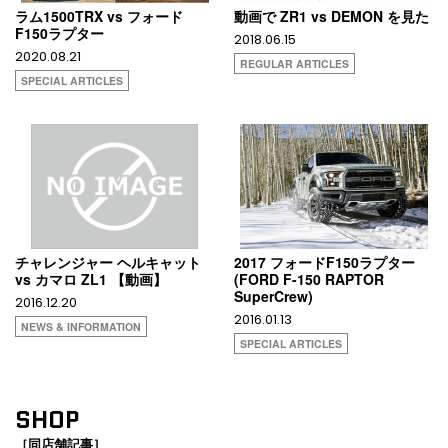
ラム1500TRX vs フォード
動画で ZR1 vs DEMON を見た
F150ラプター
2018.06.15
2020.08.21
REGULAR ARTICLES
SPECIAL ARTICLES
チャレンジャー ヘルキャット
2017 フォードF150ラプター
vs カマロ ZL1 【動画】
(FORD F-150 RAPTOR
SuperCrew)
2016.12.20
2016.01.13
NEWS & INFORMATION
SPECIAL ARTICLES
SHOP
［同店舗記事］