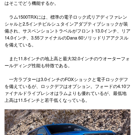
はそこでどう機能するか。
ラム1500TRXには、標準の電子ロック式リアディファレン
シャルと2.5インチビルシュタインアダプティブショックが装
備され、サスペンショントラベルがフロント13.0インチ、リア
14.0インチ、3.55ファイナルのDana 60ソリッドリアアクスル
を備えている。
また11.8インチの地上高と最大32.0インチのウオーターフォ
ールディング性能も特徴である。
一方ラプターは3.0インチのFOXショックと電子ロックデフ
を備えているが、ロックデフはオプション。フォードの4.10フ
ァイナルドライブレシオはラムよりも優れているが、最低地
上高は11.5インチと若干低くなっている。