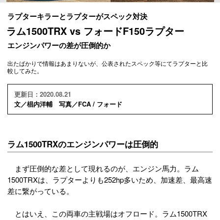
ラプターキラーとラプターがスペック対決
ラム1500TRX vs フォードF150ラプター
エンジンパワーの差が圧倒的か
出たばかりで情報はあまりないが、公表されたスペック等にてラプターと比
較してみた。
更新日：2020.08.21
文／椙内洋輔 写真／FCA / フォード
ラム1500TRXのエンジンパワーは圧倒的
まず圧倒的な差として現れるのが、エンジン馬力。ラム
1500TRXは、ラプターよりも252hp多いため、加速差、最高速
差に繋がっている。
とはいえ、この両車の主戦場はオフロード。ラム1500TRX