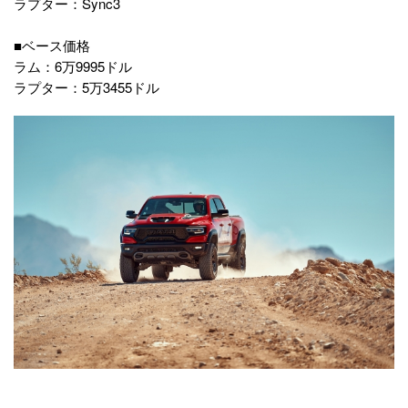
ラプター：Sync3
■ベース価格
ラム：6万9995ドル
ラプター：5万3455ドル