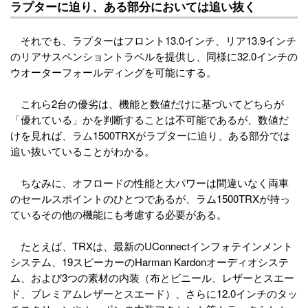
ラプターに迫り、ある部分においては追い抜く
それでも、ラプターはフロント13.0インチ、リア13.9インチ
のリアサスペンショントラベルを提供し、同様に32.0インチの
ウオーターフォールディングを可能にする。
これら2台の優劣は、機能と数値だけに基づいてどちらが
「優れている」かを判断することは不可能であるが、数値だ
けを見れば、ラム1500TRXがラプターに迫り、ある部分では
追い抜いていることがわかる。
ちなみに、オフロードの性能と大パワーは間違いなく両車
のセールスポイントのひとつであるが、ラム1500TRXが持っ
ているその他の機能にも考慮する必要がある。
たとえば、TRXは、最新のUConnectインフォテインメント
システム、19スピーカーのHarman Kardonオーディオシステ
ム、および3つの素材の内装（布とビニール、レザーとスエー
ド、プレミアムレザーとスエード）、さらに12.0インチのタッ