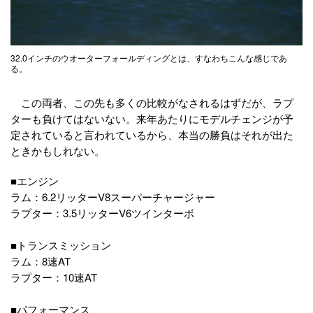
32.0インチのウオーターフォールディングとは、すなわちこんな感じであ
る。
この両者、この先も多くの比較がなされるはずだが、ラプ
ターも負けてはないない。来年あたりにモデルチェンジが予
定されていると言われているから、本当の勝負はそれが出た
ときかもしれない。
■エンジン
ラム：6.2リッターV8スーパーチャージャー
ラプター：3.5リッターV6ツインターボ
■トランスミッション
ラム：8速AT
ラプター：10速AT
■パフォーマンス