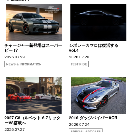
チャージャー新登場はスーパー
シボレーカマロは復活する
ビー !?
vol.4
2026.07.29
2026.07.28
NEWS & INFORMATION
TEST RIDE
2027 C8コルベット 6.7リッタ
2016 ダッジバイパーACR
ーV8搭載へ
2026.07.24
2026.07.27
SPECIAL ARTICLES