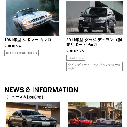
1981年型 シボレー カマロ
2011年型 ダッジ デュランゴ 試
乗リポート Part1
2011.10.24
2011.06.25
REGULAR ARTICLES
TEST RIDE
ウイングオート アメリカンショール
ーム
NEWS & INFORMATION
［ニュース＆お知らせ］