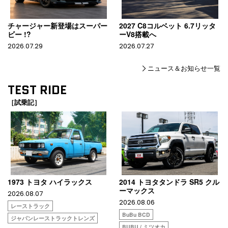
チャージャー新登場はスーパー
2027 C8コルベット 6.7リッタ
ビー !?
ーV8搭載へ
2026.07.29
2026.07.27
ニュース＆お知らせ一覧
TEST RIDE
［試乗記］
1973 トヨタ ハイラックス
2014 トヨタタンドラ SR5 クル
ーマックス
2026.08.07
2026.08.06
レーストラック
BuBu BCD
ジャパンレーストラックトレンズ
BUBU / ミツオカ