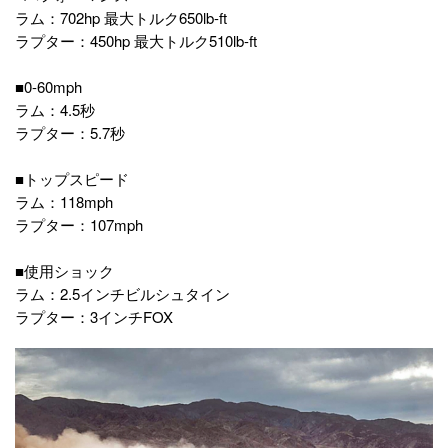
ラム：702hp 最大トルク650lb-ft
ラプター：450hp 最大トルク510lb-ft
■0-60mph
ラム：4.5秒
ラプター：5.7秒
■トップスピード
ラム：118mph
ラプター：107mph
■使用ショック
ラム：2.5インチビルシュタイン
ラプター：3インチFOX