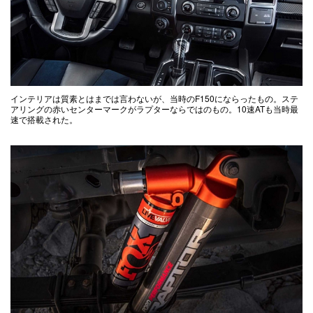
インテリアは質素とはまでは言わないが、当時のF150にならったもの。ステ
アリングの赤いセンターマークがラプターならではのもの。10速ATも当時最
速で搭載された。