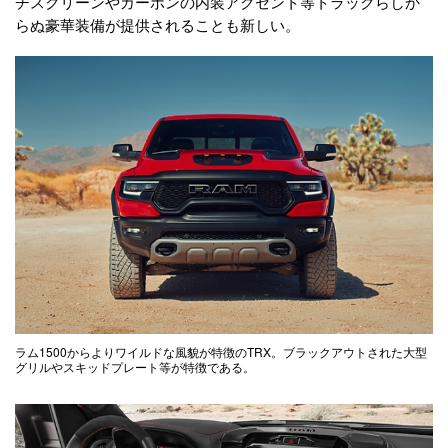
チスクリーンやカーボンの内装アクセント等トラックらしか
らぬ豪華装備が提供されることも新しい。
ラム1500からよりワイルドな風貌が特徴のTRX。ブラックアウトされた大型
グリルやスキッドプレート等が特徴である。