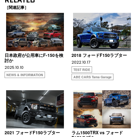
［関連記事］
日本政府が公用車にF-150を検
2018 フォードF150ラプター
討か
2022.10.17
2025.10.10
TEST RIDE
NEWS & INFORMATION
ABE CARS Tama Garage
2021 フォードF150ラプター
ラム1500TRX vs フォード