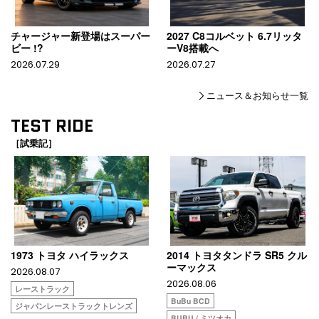
チャージャー新登場はスーパー
2027 C8コルベット 6.7リッタ
ビー !?
ーV8搭載へ
2026.07.29
2026.07.27
ニュース＆お知らせ一覧
TEST RIDE
［試乗記］
1973 トヨタ ハイラックス
2014 トヨタタンドラ SR5 クル
ーマックス
2026.08.07
2026.08.06
レーストラック
BuBu BCD
ジャパンレーストラックトレンズ
BUBU / ミツオカ