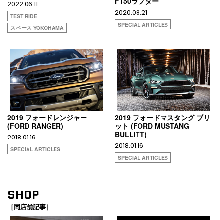
F150ラプター
2022.06.11
2020.08.21
TEST RIDE
SPECIAL ARTICLES
スペース YOKOHAMA
2019 フォードレンジャー
2019 フォードマスタング ブリ
(FORD RANGER)
ット (FORD MUSTANG
BULLITT)
2018.01.16
2018.01.16
SPECIAL ARTICLES
SPECIAL ARTICLES
SHOP
［同店舗記事］