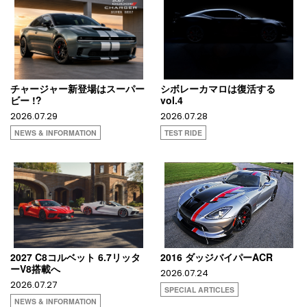
チャージャー新登場はスーパー
シボレーカマロは復活する
ビー !?
vol.4
2026.07.29
2026.07.28
NEWS & INFORMATION
TEST RIDE
2027 C8コルベット 6.7リッタ
2016 ダッジバイパーACR
ーV8搭載へ
2026.07.24
2026.07.27
SPECIAL ARTICLES
NEWS & INFORMATION