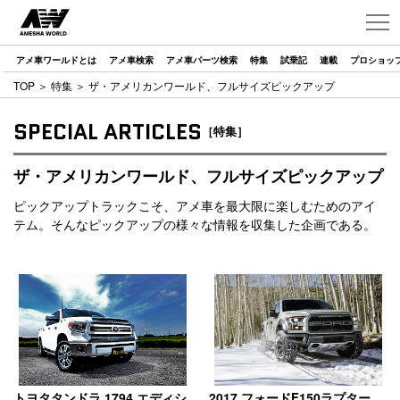
アメ車ワールドとは
アメ車検索
アメ車パーツ検索
特集
試乗記
連載
プロショッ
TOP
＞
特集
＞ ザ・アメリカンワールド、フルサイズピックアップ
SPECIAL ARTICLES
［特集］
ザ・アメリカンワールド、フルサイズピックアップ
ピックアップトラックこそ、アメ車を最大限に楽しむためのアイ
テム。そんなピックアップの様々な情報を収集した企画である。
トヨタタンドラ 1794 エディシ
2017 フォードF150ラプター