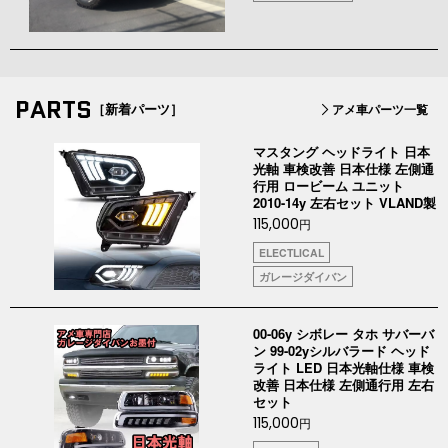
PARTS
［新着パーツ］
アメ車パーツ一覧
マスタング ヘッドライト 日本
光軸 車検改善 日本仕様 左側通
行用 ロービーム ユニット
2010-14y 左右セット VLAND製
115,000
円
ELECTLICAL
ガレージダイバン
00-06y シボレー タホ サバーバ
ン 99-02yシルバラード ヘッド
ライト LED 日本光軸仕様 車検
改善 日本仕様 左側通行用 左右
セット
115,000
円