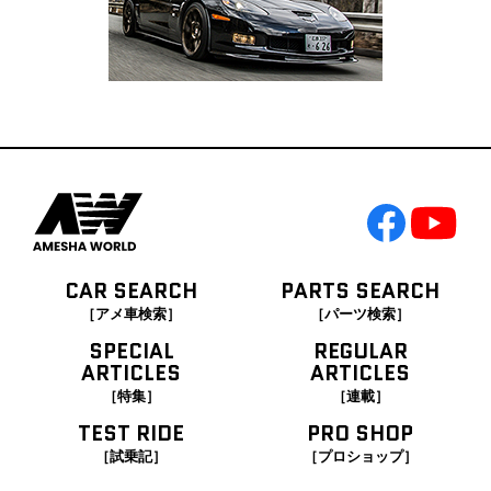
CAR SEARCH
PARTS SEARCH
［アメ車検索］
［パーツ検索］
SPECIAL
REGULAR
ARTICLES
ARTICLES
［特集］
［連載］
TEST RIDE
PRO SHOP
［試乗記］
［プロショップ］