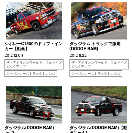
シボレーC1500のドリフトイン
ダッジラム トラックで激走
カー【動画】
(DODGE RAM)
2012.12.04
2012.11.22
ザ・アメリカンワールド、フルサイズ
ザ・アメリカンワールド、フルサイズ
ピックアップ
ピックアップ
ジャパンレーストラックトレンズ
ジャパンレーストラックトレンズ
ダッジラム(DODGE RAM)
ダッジラム(DODGE RAM)【動
vol.2
画】vol.1