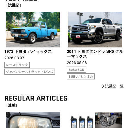
［試乗記］
1973 トヨタ ハイラックス
2014 トヨタタンドラ SR5 クル
ーマックス
2026.08.07
2026.08.06
レーストラック
BuBu BCD
ジャパンレーストラックトレンズ
BUBU / ミツオカ
試乗記一覧
REGULAR ARTICLES
［連載］