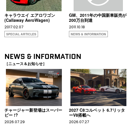
キャラウエイ エアロワゴン
GM、2011年の中国新車販売が
(Callaway AeroWagen)
200万台到達
2017.02.07
2011.10.18
SPECIAL ARTICLES
NEWS & INFORMATION
NEWS & INFORMATION
［ニュース＆お知らせ］
チャージャー新登場はスーパー
2027 C8コルベット 6.7リッタ
ビー !?
ーV8搭載へ
2026.07.29
2026.07.27