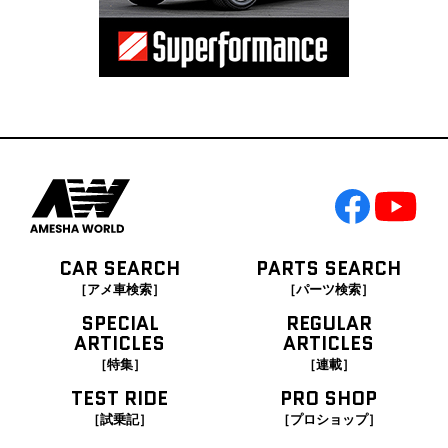
CAR SEARCH
PARTS SEARCH
［アメ車検索］
［パーツ検索］
SPECIAL
REGULAR
ARTICLES
ARTICLES
［特集］
［連載］
TEST RIDE
PRO SHOP
［試乗記］
［プロショップ］