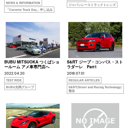
NEWS & INFORMATION
ジャパンレーストラックトレンズ
「Corvette Track Day​」申し込み
BUBU MITSUOKA つくばショ
S&RT ジープ・コンパス・スト
ールーム アメ車専門店へ
ラダーレ Part1
2022.04.20
2018.07.01
TEST RIDE
REGULAR ARTICLES
BUBU光岡グループ
S&RT(Street and Racing Technology)
熊谷