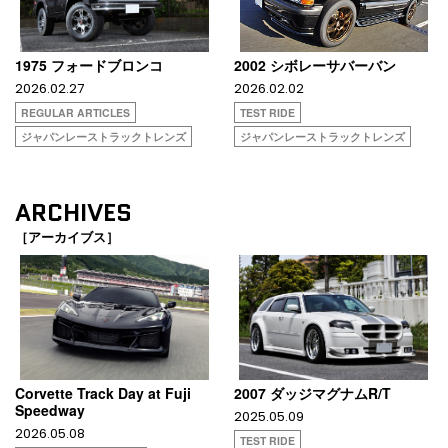
1975 フォードブロンコ
2002 シボレーサバーバン
2026.02.27
2026.02.02
REGULAR ARTICLES
TEST RIDE
ジャパンレーストラックトレンズ
ジャパンレーストラックトレンズ
ARCHIVES
［アーカイブス］
Corvette Track Day at Fuji
2007 ダッジマグナムR/T
Speedway​
2025.05.09
2026.05.08
TEST RIDE