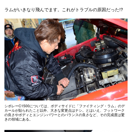
ラムがいきなり飛んでます。これがトラブルの原因だった!?
シボレーC1500については、ボディサイドに「ファイティング・ラム」のデ
カールが貼られたこと以外、大きな変更点はナシ。とはいえ、フットワーク
の良さやボディとエンジンパワーとのバランスの良さなど、その完成度は驚
きの領域にある。