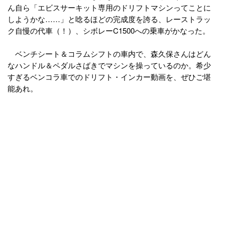
ん自ら「エビスサーキット専用のドリフトマシンってことに
しようかな……」と唸るほどの完成度を誇る、レーストラッ
ク自慢の代車（！）、シボレーC1500への乗車がかなった。
ベンチシート＆コラムシフトの車内で、森久保さんはどん
なハンドル＆ペダルさばきでマシンを操っているのか。希少
すぎるベンコラ車でのドリフト・インカー動画を、ぜひご堪
能あれ。