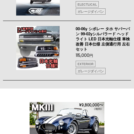
ELECTLICAL
ガレージダイバン
00-06y シボレー タホ サバーバ
ン 99-02yシルバラード ヘッド
ライト LED 日本光軸仕様 車検
改善 日本仕様 左側通行用 左右
セット
115,000
円
EXTERIOR
ガレージダイバン