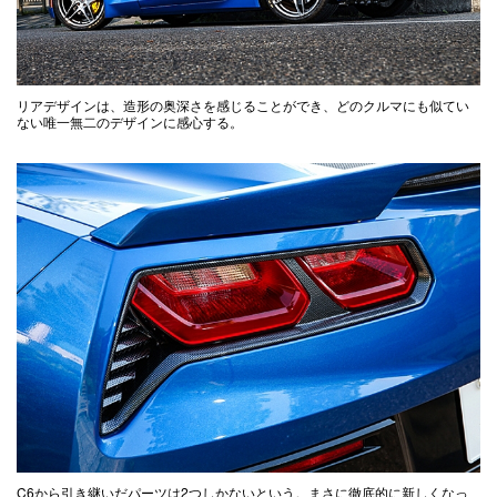
リアデザインは、造形の奥深さを感じることができ、どのクルマにも似てい
ない唯一無二のデザインに感心する。
C6から引き継いだパーツは2つしかないという。まさに徹底的に新しくなっ