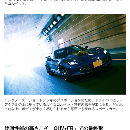
たコルベット。
ロングノーズ、ショートデッキのプロポーションのため、ドライバーはリア
アクスルの上に座っているようなコルベット特有の感覚が常にある。だが思
った以上にボディが小さく感じられるから毎日でも乗れるスポーツカー。
旋回性能の高さこそ「OHV+FR」での最終形