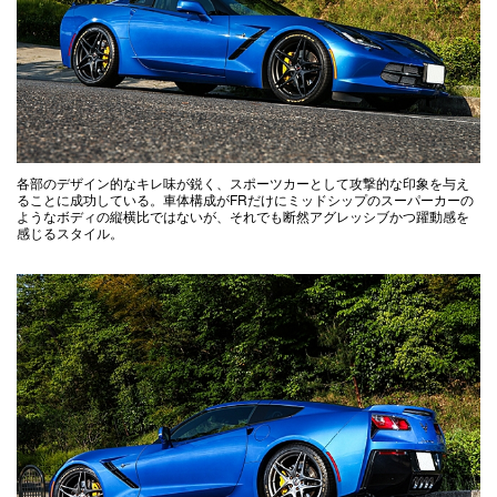
各部のデザイン的なキレ味が鋭く、スポーツカーとして攻撃的な印象を与え
ることに成功している。車体構成がFRだけにミッドシップのスーパーカーの
ようなボディの縦横比ではないが、それでも断然アグレッシブかつ躍動感を
感じるスタイル。