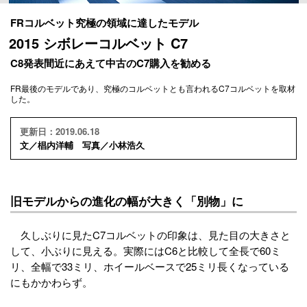
FRコルベット究極の領域に達したモデル
2015 シボレーコルベット C7
C8発表間近にあえて中古のC7購入を勧める
FR最後のモデルであり、究極のコルベットとも言われるC7コルベットを取材
した。
更新日：2019.06.18
文／椙内洋輔 写真／小林浩久
旧モデルからの進化の幅が大きく「別物」に
久しぶりに見たC7コルベットの印象は、見た目の大きさと
して、小ぶりに見える。実際にはC6と比較して全長で60ミ
リ、全幅で33ミリ、ホイールベースで25ミリ長くなっている
にもかかわらず。