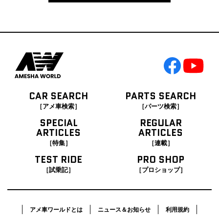
CAR SEARCH
PARTS SEARCH
［アメ車検索］
［パーツ検索］
SPECIAL
REGULAR
ARTICLES
ARTICLES
［特集］
［連載］
TEST RIDE
PRO SHOP
［試乗記］
［プロショップ］
アメ車ワールドとは
ニュース＆お知らせ
利用規約