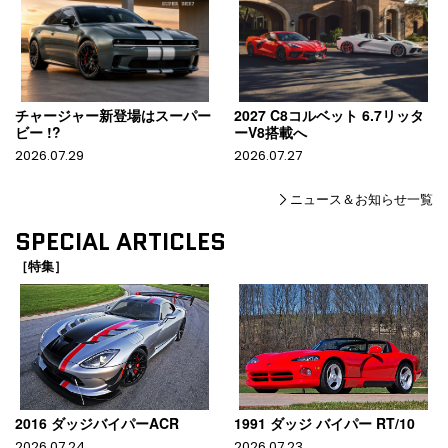
チャージャー新登場はスーパー
2027 C8コルベット 6.7リッタ
ビー !?
ーV8搭載へ
2026.07.29
2026.07.27
ニュース＆お知らせ一覧
SPECIAL ARTICLES
［特集］
2016 ダッジバイパーACR
1991 ダッジ バイパー RT/10
2026.07.24
2026.07.23