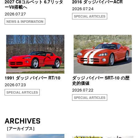
2027 C8コルベット 6.7リッタ
2016 ダッジバイパーACR
ーV8搭載へ
2026.07.24
2026.07.27
SPECIAL ARTICLES
NEWS & INFORMATION
1991 ダッジ バイパー RT/10
ダッジ バイパー SRT-10 の歴
史的価値
2026.07.23
2026.07.22
SPECIAL ARTICLES
SPECIAL ARTICLES
ARCHIVES
［アーカイブス］