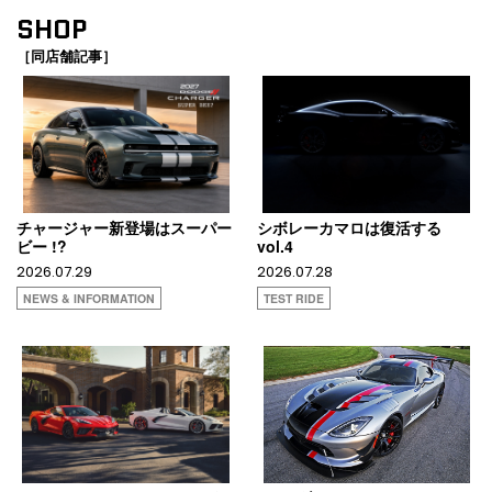
SHOP
［同店舗記事］
チャージャー新登場はスーパー
シボレーカマロは復活する
ビー !?
vol.4
2026.07.29
2026.07.28
NEWS & INFORMATION
TEST RIDE