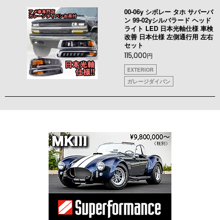
00-06y シボレー タホ サバーバ
ン 99-02yシルバラード ヘッド
ライト LED 日本光軸仕様 車検
改善 日本仕様 左側通行用 左右
セット
115,000
円
EXTERIOR
ガレージダイバン