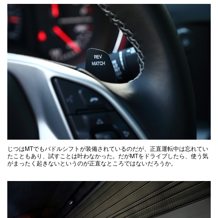
じつはMTでもパドルシフトが装備されているのだが、正直運転中は忘れてい
たこともあり、試すことは叶わなかった。だがMTをドライブしたら、使う気
がまったく起きないというのが正直なところではないだろうか。