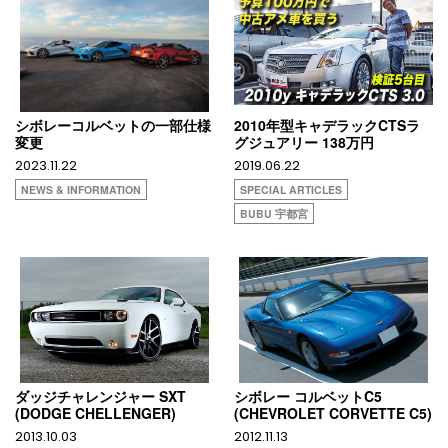
シボレーコルベットの一部仕様
2010年型キャデラックCTSラ
変更
グジュアリー 138万円
2023.11.22
2019.06.22
NEWS & INFORMATION
SPECIAL ARTICLES
BUBU 宇都宮
ダッジチャレンジャー SXT
シボレー コルベットC5
(DODGE CHELLENGER)
(CHEVROLET CORVETTE C5)
2013.10.03
2012.11.13