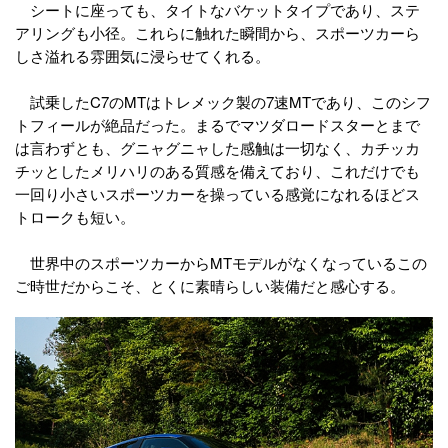
シートに座っても、タイトなバケットタイプであり、ステ
アリングも小径。これらに触れた瞬間から、スポーツカーら
しさ溢れる雰囲気に浸らせてくれる。
試乗したC7のMTはトレメック製の7速MTであり、このシフ
トフィールが絶品だった。まるでマツダロードスターとまで
は言わずとも、グニャグニャした感触は一切なく、カチッカ
チッとしたメリハリのある質感を備えており、これだけでも
一回り小さいスポーツカーを操っている感覚になれるほどス
トロークも短い。
世界中のスポーツカーからMTモデルがなくなっているこの
ご時世だからこそ、とくに素晴らしい装備だと感心する。