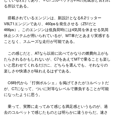
る所以である。
搭載されているエンジンは、新設計となる6.2リッター
V8LT1エンジンであり、460psを発生させる（Z51だと
466ps）。このエンジンは低負荷時には4気筒を休ませる気筒
休止システムが用いられているが、MT車だとあまり実感する
ことなく、スムーズな走行が可能である。
この感じだと、ATなら以前に比べてかなりの燃費向上がも
たらされるかもしれないが、C7をあえてMTで乗ることも楽し
いと思わせてくれるだけに、どちらを選んでも、それなりの
楽しさや快適さが味わえるはずである。
C6時代から「打倒ポルシェ」を掲げてきたがコルベットだ
が、C7になって、ついに対等なレベルで勝負することが可能
になったように思う。
乗って、実際に走ってみて感じる満足感というものが、過
去のコルベットで感じたものとは明らかに違うからだ。速さ