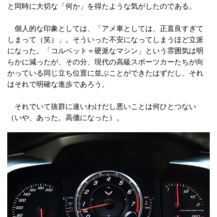
と同時に大切な「何か」を得たような気がしたのである。
個人的な印象としては、「アメ車としては、正直良すぎて
しまって（笑）」。そういった不安になってしまうほど立派
になった。「コルベット＝硬派なマシン」という雰囲気は明
らかに減ったが、その分、現代の高級スポーツカーたちが向
かっている同じ立ち位置に並ぶことができたはずだし、それ
はそれで明確な進歩であろう。
それでいて抜群に速いわけだし悪いことは何ひとつない
（いや、あった。高価になった）。