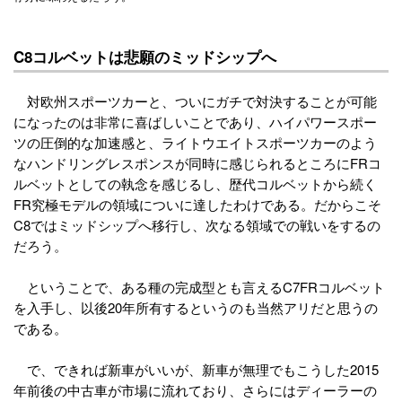
C8コルベットは悲願のミッドシップへ
対欧州スポーツカーと、ついにガチで対決することが可能
になったのは非常に喜ばしいことであり、ハイパワースポー
ツの圧倒的な加速感と、ライトウエイトスポーツカーのよう
なハンドリングレスポンスが同時に感じられるところにFRコ
ルベットとしての執念を感じるし、歴代コルベットから続く
FR究極モデルの領域についに達したわけである。だからこそ
C8ではミッドシップへ移行し、次なる領域での戦いをするの
だろう。
ということで、ある種の完成型とも言えるC7FRコルベット
を入手し、以後20年所有するというのも当然アリだと思うの
である。
で、できれば新車がいいが、新車が無理でもこうした2015
年前後の中古車が市場に流れており、さらにはディーラーの