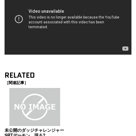
RELATED
［関連記事］
未公開のダッジチャレンジャー
SRTデーモン、現る?