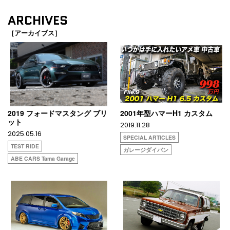
ARCHIVES
［アーカイブス］
2019 フォードマスタング ブリ
2001年型ハマーH1 カスタム
ット
2019.11.28
2025.05.16
SPECIAL ARTICLES
TEST RIDE
ガレージダイバン
ABE CARS Tama Garage