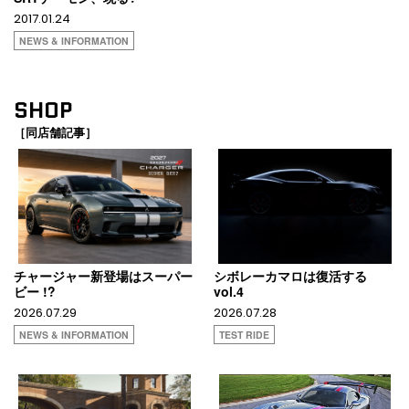
2017.01.24
NEWS & INFORMATION
SHOP
［同店舗記事］
チャージャー新登場はスーパー
シボレーカマロは復活する
ビー !?
vol.4
2026.07.29
2026.07.28
NEWS & INFORMATION
TEST RIDE