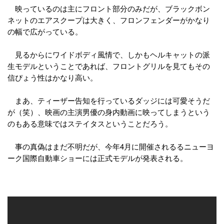
映っているのは主にフロント部分のみだが、ブラックボン
ネットのエアスクープは大きく、フロンフェンダーがかなり
の幅で広がっている。
見るからにワイドボディ風情で、しかもヘルキャットの派
生モデルということであれば、フロントグリルを見てもその
信ぴょう性はかなり高い。
まあ、ティーザー告知を行っているダッジには可愛そうだ
が（笑）、映画の主演男優の身内動画に映ってしまうという
のもある意味ではステイタスということだろう。
事の真偽はまだ不明だが、今年4月に開催されるるニューヨ
ーク国際自動車ショーには正式モデルが発表される。