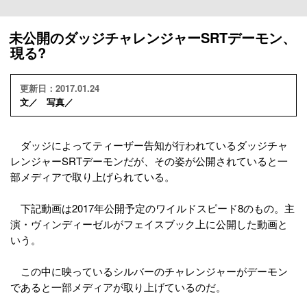
未公開のダッジチャレンジャーSRTデーモン、
現る?
更新日：2017.01.24
文／ 写真／
ダッジによってティーザー告知が行われているダッジチャ
レンジャーSRTデーモンだが、その姿が公開されていると一
部メディアで取り上げられている。
下記動画は2017年公開予定のワイルドスピード8のもの。主
演・ヴィンディーゼルがフェイスブック上に公開した動画と
いう。
この中に映っているシルバーのチャレンジャーがデーモン
であると一部メディアが取り上げているのだ。