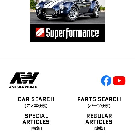
CAR SEARCH
PARTS SEARCH
［アメ車検索］
［パーツ検索］
SPECIAL
REGULAR
ARTICLES
ARTICLES
［特集］
［連載］