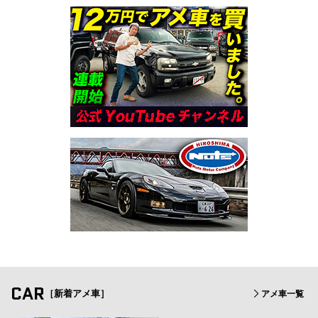
CAR
［新着アメ車］
アメ車一覧