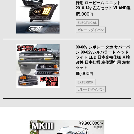
行用 ロービーム ユニット
2010-14y 左右セット VLAND製
115,000
円
ELECTLICAL
ガレージダイバン
00-06y シボレー タホ サバーバ
ン 99-02yシルバラード ヘッド
ライト LED 日本光軸仕様 車検
改善 日本仕様 左側通行用 左右
セット
115,000
円
EXTERIOR
ガレージダイバン