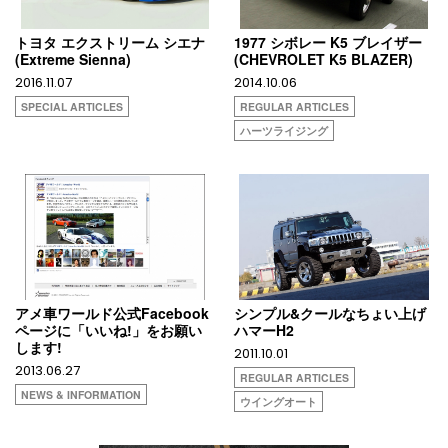
トヨタ エクストリーム シエナ
1977 シボレー K5 ブレイザー
(Extreme Sienna)
(CHEVROLET K5 BLAZER)
2016.11.07
2014.10.06
SPECIAL ARTICLES
REGULAR ARTICLES
ハーツライジング
アメ車ワールド公式Facebook
シンプル&クールなちょい上げ
ページに「いいね!」をお願い
ハマーH2
します!
2011.10.01
2013.06.27
REGULAR ARTICLES
NEWS & INFORMATION
ウイングオート