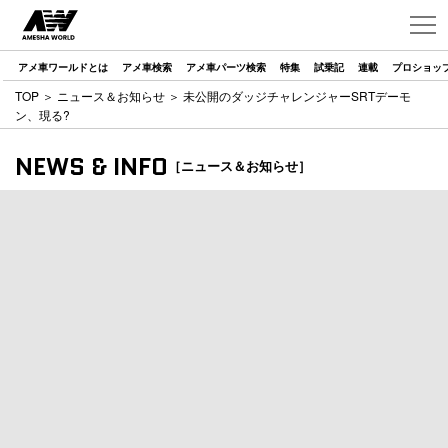
アメ車ワールドとは
アメ車検索
アメ車パーツ検索
特集
試乗記
連載
プロショッ
TOP
＞
ニュース＆お知らせ
＞ 未公開のダッジチャレンジャーSRTデーモ
ン、現る?
NEWS & INFO
［ニュース＆お知らせ］