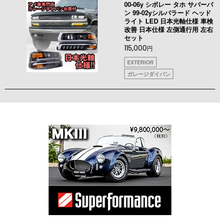
00-06y シボレー タホ サバーバ
ン 99-02yシルバラード ヘッド
ライト LED 日本光軸仕様 車検
改善 日本仕様 左側通行用 左右
セット
115,000
円
EXTERIOR
ガレージダイバン