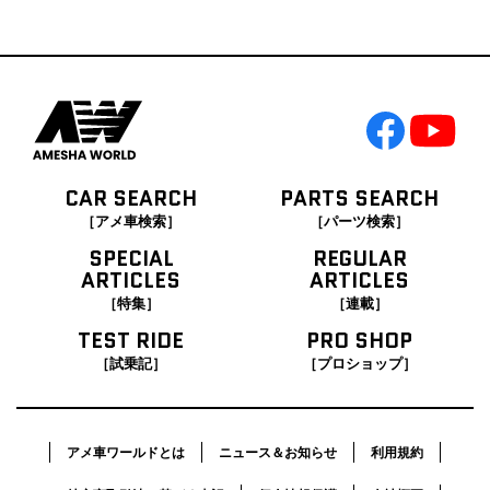
CAR SEARCH
PARTS SEARCH
［アメ車検索］
［パーツ検索］
SPECIAL
REGULAR
ARTICLES
ARTICLES
［特集］
［連載］
TEST RIDE
PRO SHOP
［試乗記］
［プロショップ］
アメ車ワールドとは
ニュース＆お知らせ
利用規約