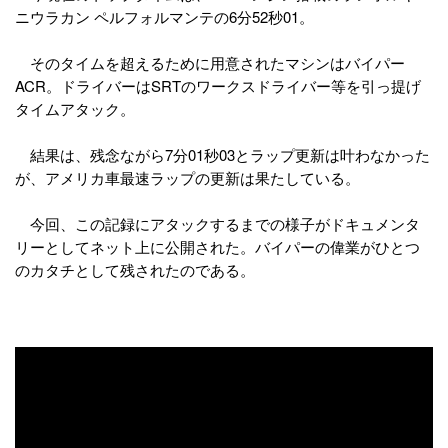
ニウラカン ペルフォルマンテの6分52秒01。
そのタイムを超えるために用意されたマシンはバイパー
ACR。ドライバーはSRTのワークスドライバー等を引っ提げ
タイムアタック。
結果は、残念ながら7分01秒03とラップ更新は叶わなかった
が、アメリカ車最速ラップの更新は果たしている。
今回、この記録にアタックするまでの様子がドキュメンタ
リーとしてネット上に公開された。バイパーの偉業がひとつ
のカタチとして残されたのである。