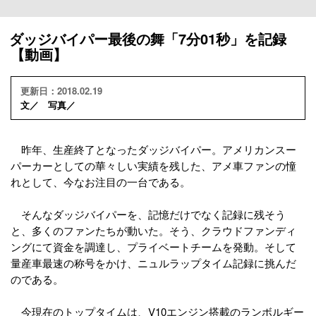
ダッジバイパー最後の舞「7分01秒」を記録
【動画】
更新日：2018.02.19
文／ 写真／
昨年、生産終了となったダッジバイパー。アメリカンスー
パーカーとしての華々しい実績を残した、アメ車ファンの憧
れとして、今なお注目の一台である。
そんなダッジバイパーを、記憶だけでなく記録に残そう
と、多くのファンたちが動いた。そう、クラウドファンディ
ングにて資金を調達し、プライベートチームを発動。そして
量産車最速の称号をかけ、ニュルラップタイム記録に挑んだ
のである。
今現在のトップタイムは、V10エンジン搭載のランボルギー