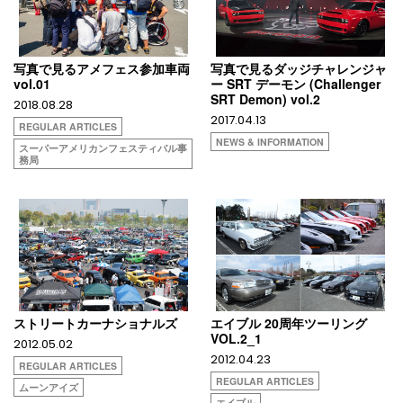
写真で見るアメフェス参加車両
写真で見るダッジチャレンジャ
vol.01
ー SRT デーモン (Challenger
SRT Demon) vol.2
2018.08.28
2017.04.13
REGULAR ARTICLES
NEWS & INFORMATION
スーパーアメリカンフェスティバル事
務局
ストリートカーナショナルズ
エイブル 20周年ツーリング
VOL.2_1
2012.05.02
2012.04.23
REGULAR ARTICLES
REGULAR ARTICLES
ムーンアイズ
エイブル