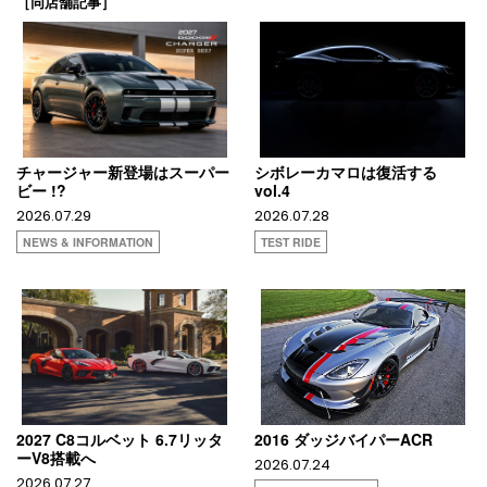
［同店舗記事］
チャージャー新登場はスーパー
シボレーカマロは復活する
ビー !?
vol.4
2026.07.29
2026.07.28
NEWS & INFORMATION
TEST RIDE
2027 C8コルベット 6.7リッタ
2016 ダッジバイパーACR
ーV8搭載へ
2026.07.24
2026.07.27