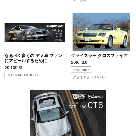
なるべく多くの アメ車 ファン
クライスラー クロスファイア
にアピールするために…
2010.12.01
2011.05.31
TEST RIDE
REGULAR ARTICLES
クライスラージャパン