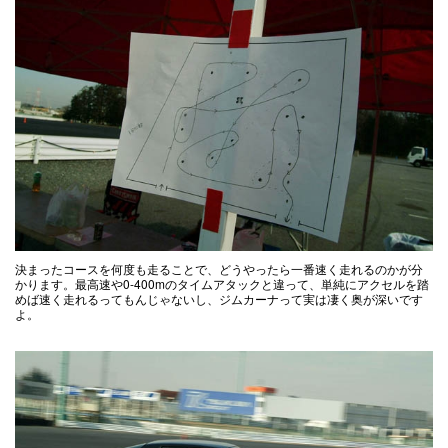
決まったコースを何度も走ることで、どうやったら一番速く走れるのかが分
かります。最高速や0-400mのタイムアタックと違って、単純にアクセルを踏
めば速く走れるってもんじゃないし、ジムカーナって実は凄く奥が深いです
よ。