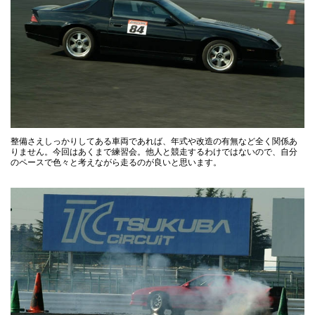
整備さえしっかりしてある車両であれば、年式や改造の有無など全く関係あ
りません。今回はあくまで練習会。他人と競走するわけではないので、自分
のペースで色々と考えながら走るのが良いと思います。