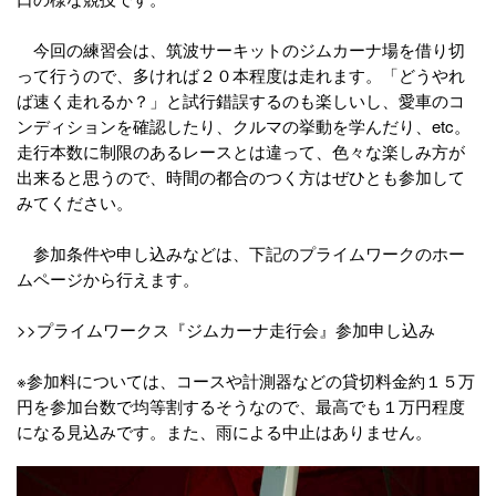
今回の練習会は、筑波サーキットのジムカーナ場を借り切
って行うので、多ければ２０本程度は走れます。「どうやれ
ば速く走れるか？」と試行錯誤するのも楽しいし、愛車のコ
ンディションを確認したり、クルマの挙動を学んだり、etc。
走行本数に制限のあるレースとは違って、色々な楽しみ方が
出来ると思うので、時間の都合のつく方はぜひとも参加して
みてください。
参加条件や申し込みなどは、下記のプライムワークのホー
ムページから行えます。
>>プライムワークス『ジムカーナ走行会』参加申し込み
※参加料については、コースや計測器などの貸切料金約１５万
円を参加台数で均等割するそうなので、最高でも１万円程度
になる見込みです。また、雨による中止はありません。