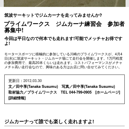
筑波サーキットでジムカーナを走ってみませんか?
プライムワークス ジムカーナ練習会 参加者
募集中!
今回は平日なので何本でも走れます!可能でメッチャお得です
よ!
モータースポーツに積極的に参加している川崎のプライムワークスが、4月4
日(水)に筑波サーキット・ジムカーナ場にて走行会を開催します。1万円程度
の参加費用で、最高20本くらいは走れます。コストパフォーマンスがメチャ
メチャ高い走行会なので、興味のある方はお店に問い合せてみてください。
更新日：2012.03.30
文／田中享(Tanaka Susumu) 写真／田中享(Tanaka Susumu)
取材協力／プライムワークス TEL 044-799-0905 [
ホームページ
]
[
詳細情報
]
ジムカーナって誰でも楽しく走れますよ!