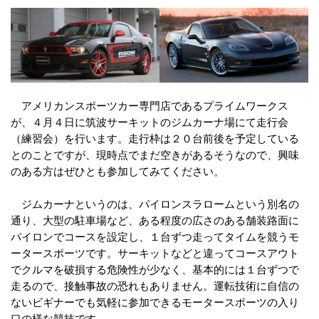
アメリカンスポーツカー専門店であるプライムワークス
が、４月４日に筑波サーキットのジムカーナ場にて走行会
（練習会）を行います。走行枠は２０台前後を予定している
とのことですが、現時点でまだ空きがあるそうなので、興味
のある方はぜひとも参加してみてください。
ジムカーナというのは、パイロンスラロームという別名の
通り、大型の駐車場など、ある程度の広さのある舗装路面に
パイロンでコースを設定し、１台ずつ走ってタイムを競うモ
ータースポーツです。サーキットなどと違ってコースアウト
でクルマを破損する危険性が少なく、基本的には１台ずつで
走るので、接触事故の恐れもありません。運転技術に自信の
ないビギナーでも気軽に参加できるモータースポーツの入り
口の様な競技です。