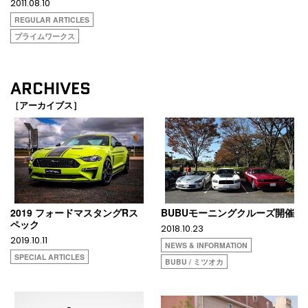
2011.08.10
REGULAR ARTICLES
プライムワークス
ARCHIVES
［アーカイブス］
2019 フォードマスタングRス
BUBUモーニングクルーズ開催
ペック
2018.10.23
2019.10.11
NEWS & INFORMATION
SPECIAL ARTICLES
BUBU / ミツオカ