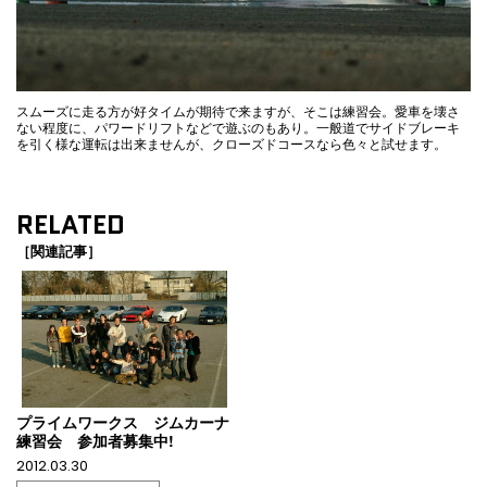
スムーズに走る方が好タイムが期待で来ますが、そこは練習会。愛車を壊さ
ない程度に、パワードリフトなどで遊ぶのもあり。一般道でサイドブレーキ
を引く様な運転は出来ませんが、クローズドコースなら色々と試せます。
RELATED
［関連記事］
プライムワークス ジムカーナ
練習会 参加者募集中!
2012.03.30