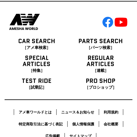
CAR SEARCH
PARTS SEARCH
［アメ車検索］
［パーツ検索］
SPECIAL
REGULAR
ARTICLES
ARTICLES
［特集］
［連載］
TEST RIDE
PRO SHOP
［試乗記］
［プロショップ］
アメ車ワールドとは
ニュース＆お知らせ
利用規約
特定商取引法に基づく表記
個人情報保護
会社概要
広告掲載
サイトマップ