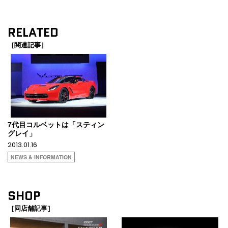
RELATED
［関連記事］
7代目コルベットは「スティン
グレイ」
2013.01.16
NEWS & INFORMATION
SHOP
［同店舗記事］