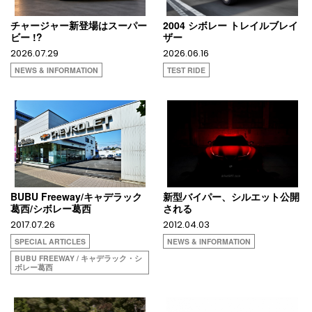
チャージャー新登場はスーパー
2004 シボレー トレイルブレイ
ビー !?
ザー
2026.07.29
2026.06.16
NEWS & INFORMATION
TEST RIDE
BUBU Freeway/キャデラック
新型バイパー、シルエット公開
葛西/シボレー葛西
される
2017.07.26
2012.04.03
SPECIAL ARTICLES
NEWS & INFORMATION
BUBU FREEWAY / キャデラック・シ
ボレー葛西