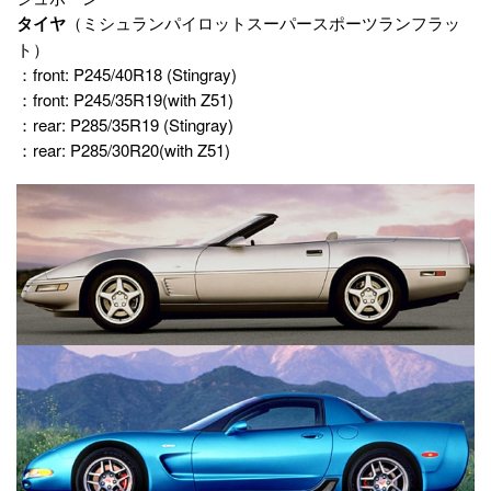
タイヤ
（ミシュランパイロットスーパースポーツランフラッ
ト）
：front: P245/40R18 (Stingray)
：front: P245/35R19(with Z51)
：rear: P285/35R19 (Stingray)
：rear: P285/30R20(with Z51)