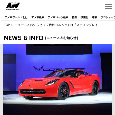
アメ車ワールドとは
アメ車検索
アメ車パーツ検索
特集
試乗記
連載
プロショッ
TOP
＞
ニュース＆お知らせ
＞ 7代目コルベットは「スティングレイ」
NEWS & INFO
［ニュース＆お知らせ］