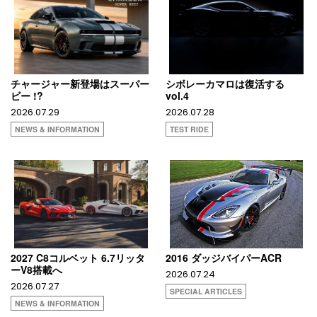
チャージャー新登場はスーパー
シボレーカマロは復活する
ビー !?
vol.4
2026.07.29
2026.07.28
NEWS & INFORMATION
TEST RIDE
2027 C8コルベット 6.7リッタ
2016 ダッジバイパーACR
ーV8搭載へ
2026.07.24
2026.07.27
SPECIAL ARTICLES
NEWS & INFORMATION